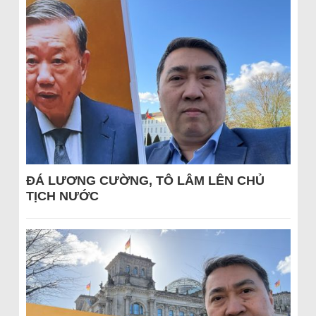
ĐÁ LƯƠNG CƯỜNG, TÔ LÂM LÊN CHỦ
TỊCH NƯỚC