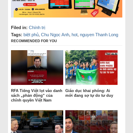
Filed in:
Chính trị
Tags:
biệt phủ
,
Chu Ngọc Anh
,
hot
,
nguyen Thanh Long
RECOMMENDED FOR YOU
RFA Tiếng Việt lọt vào danh
Giáo dục khai phóng: Ai
sách „phản động“ của
mới đang sợ tự do tư duy
chính quyền Việt Nam