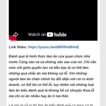
Link Video:
https://youtu.be/dIIlRWm8HmE
Đánh quả là hình thức làm ăn của quan chức nhà
nước Cộng sản và cả những sân sau của nó. Chỉ cần
móc nối giữa quyền lực và tiền bạc là có thể làm
những quả chắc ăn mà không sợ lỗ. Với những
người làm ăn chân chính họ đối diện với rủi ro kinh
doanh, có thể lời có thể lỗ, tuy nhiên với những loại
làm ăn kiểu đánh quả là không hề có chuyện thua lỗ
mà chỉ có ăn nhiều hay ăn ít mà thôi.
Lại nói vè rủi ro thì làm ăn kiểu đánh quả có nguy cơ bị