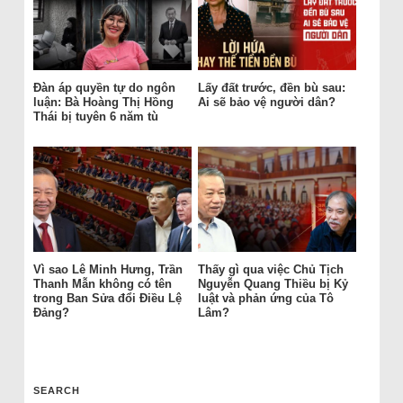
Đàn áp quyền tự do ngôn
Lấy đất trước, đền bù sau:
luận: Bà Hoàng Thị Hồng
Ai sẽ bảo vệ người dân?
Thái bị tuyên 6 năm tù
Vì sao Lê Minh Hưng, Trần
Thấy gì qua việc Chủ Tịch
Thanh Mẫn không có tên
Nguyễn Quang Thiều bị Kỷ
trong Ban Sửa đổi Điều Lệ
luật và phản ứng của Tô
Đảng?
Lâm?
SEARCH