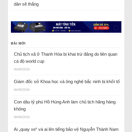
dân sẽ thắng
BÀI MỚI
Chủ tịch xã ở Thanh Hóa bị khai trừ đảng do liên quan
cá độ world cup
06/08/2026
Giám đốc sở Khoa học và ông nghệ bắc ninh bị khởi tố
06/08/2026
Con dâu tỷ phú Hồ Hùng Anh làm chủ tịch hãng hàng
không
06/08/2026
Ai „quay xe“ và ai lên tiếng bảo vệ Nguyễn Thành Nam