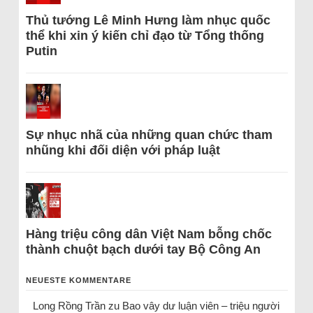
Thủ tướng Lê Minh Hưng làm nhục quốc
thể khi xin ý kiến chỉ đạo từ Tổng thống
Putin
Sự nhục nhã của những quan chức tham
nhũng khi đối diện với pháp luật
Hàng triệu công dân Việt Nam bỗng chốc
thành chuột bạch dưới tay Bộ Công An
NEUESTE KOMMENTARE
Long Rồng Trần
zu
Bao vây dư luận viên – triệu người