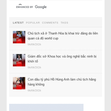
LATEST
POPULAR
COMMENTS
TAGS
Chủ tịch xã ở Thanh Hóa bị khai trừ đảng do liên
quan cá độ world cup
06/08/2026
Giám đốc sở Khoa học và ông nghệ bắc ninh bị
khởi tố
06/08/2026
Con dâu tỷ phú Hồ Hùng Anh làm chủ tịch hãng
hàng không
06/08/2026