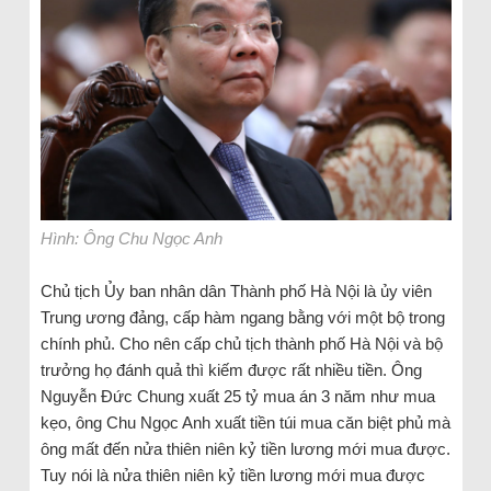
Hình: Ông Chu Ngọc Anh
Chủ tịch Ủy ban nhân dân Thành phố Hà Nội là ủy viên
Trung ương đảng, cấp hàm ngang bằng với một bộ trong
chính phủ. Cho nên cấp chủ tịch thành phố Hà Nội và bộ
trưởng họ đánh quả thì kiếm được rất nhiều tiền. Ông
Nguyễn Đức Chung xuất 25 tỷ mua án 3 năm như mua
kẹo, ông Chu Ngọc Anh xuất tiền túi mua căn biệt phủ mà
ông mất đến nửa thiên niên kỷ tiền lương mới mua được.
Tuy nói là nửa thiên niên kỷ tiền lương mới mua được