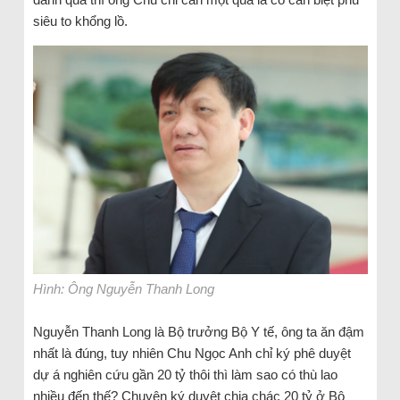
siêu to khổng lồ.
Hình: Ông Nguyễn Thanh Long
Nguyễn Thanh Long là Bộ trưởng Bộ Y tế, ông ta ăn đậm
nhất là đúng, tuy nhiên Chu Ngọc Anh chỉ ký phê duyệt
dự á nghiên cứu gần 20 tỷ thôi thì làm sao có thù lao
nhiều đến thế? Chuyện ký duyệt chia chác 20 tỷ ở Bộ