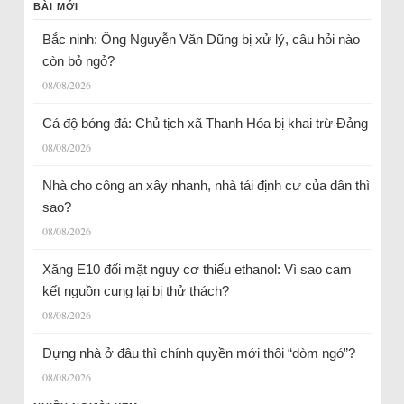
BÀI MỚI
Bắc ninh: Ông Nguyễn Văn Dũng bị xử lý, câu hỏi nào
còn bỏ ngỏ?
08/08/2026
Cá độ bóng đá: Chủ tịch xã Thanh Hóa bị khai trừ Đảng
08/08/2026
Nhà cho công an xây nhanh, nhà tái định cư của dân thì
sao?
08/08/2026
Xăng E10 đối mặt nguy cơ thiếu ethanol: Vì sao cam
kết nguồn cung lại bị thử thách?
08/08/2026
Dựng nhà ở đâu thì chính quyền mới thôi “dòm ngó”?
08/08/2026