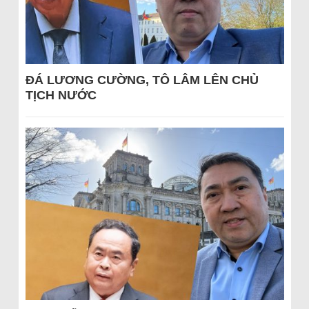
ĐÁ LƯƠNG CƯỜNG, TÔ LÂM LÊN CHỦ
TỊCH NƯỚC