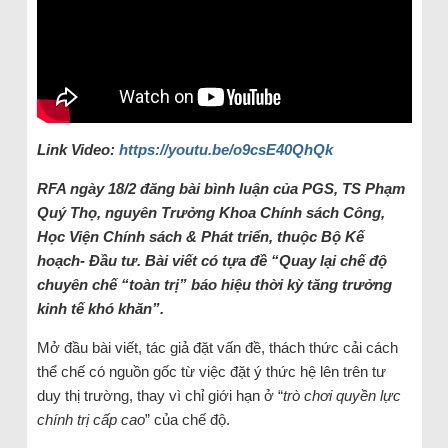
Link Video:
https://youtu.be/o9csE40QhQk
RFA ngày 18/2 đăng bài bình luận của PGS, TS Phạm
Quý Thọ, nguyên Trưởng Khoa Chính sách Công,
Học Viện Chính sách & Phát triển, thuộc Bộ Kế
hoạch- Đầu tư. Bài viết có tựa đề “Quay lại chế độ
chuyên chế “toàn trị” báo hiệu thời kỳ tăng trưởng
kinh tế khó khăn”.
Mở đầu bài viết, tác giả đặt vấn đề, thách thức cải cách
thể chế có nguồn gốc từ việc đặt ý thức hệ lên trên tư
duy thị trường, thay vì chỉ giới hạn ở “
trò chơi quyền lực
chính trị cấp cao
” của chế độ.