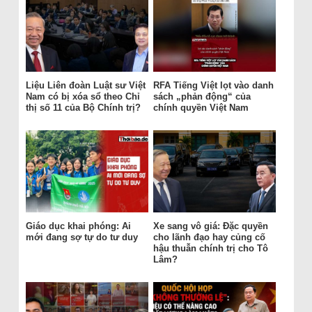
Liệu Liên đoàn Luật sư Việt
RFA Tiếng Việt lọt vào danh
Nam có bị xóa sổ theo Chỉ
sách „phản động“ của
thị số 11 của Bộ Chính trị?
chính quyền Việt Nam
Giáo dục khai phóng: Ai
Xe sang vô giá: Đặc quyền
mới đang sợ tự do tư duy
cho lãnh đạo hay củng cố
hậu thuẫn chính trị cho Tô
Lâm?