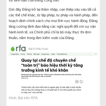
sự lãnh đạo của Đảng Cộng sản.
Giờ đây Đảng trở lại thâm nhập, can thiệp sâu vào tất cả
các thể chế khác, từ lập pháp, tư pháp và hành pháp, đến
hoạch định chính sách cho mọi lĩnh vực hành động. Đảng
tăng cường lãnh đạo bằng các nghị quyết đối với sự vận
hành kinh tế, và Chính phủ chỉ là bộ máy thực thi đơn
thuần, nằm trong tầm kiểm soát của Đảng.
Hình: Bài trên RFA