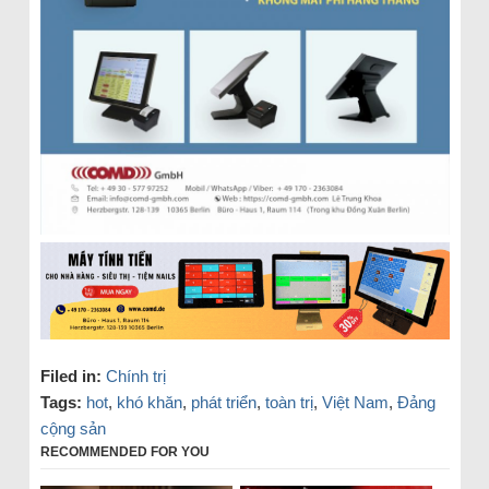
Filed in:
Chính trị
Tags:
hot
,
khó khăn
,
phát triển
,
toàn trị
,
Việt Nam
,
Đảng
cộng sản
RECOMMENDED FOR YOU