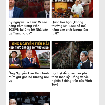
Kỷ nguyên Tô Lâm: Vì sao
Quốc hội họp „không
hàng trăm Đảng Viên
thường lệ“: Liệu có thể
ĐCSVN lại ủng hộ Nhà báo
nâng cao chất lượng làm
Lê Trung Khoa?
luật?
Ông Nguyễn Tiến Hải chính
Sự thật đằng sau sự phát
thức giữ ghế bộ trưởng nội
triển thần kỳ: Dòng xe tắc
vụ
nghẽn 3 tiếng trên cầu Vĩnh
Tuy?