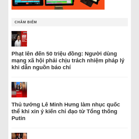
CHÂM BIẾM
Phạt lên đến 50 triệu đồng: Người dùng
mạng xã hội phải chịu trách nhiệm pháp lý
khi dẫn nguồn báo chí
Thủ tướng Lê Minh Hưng làm nhục quốc
thể khi xin ý kiến chỉ đạo từ Tổng thống
Putin