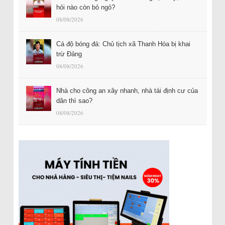
hỏi nào còn bỏ ngỏ?
08/08/2026
Cá độ bóng đá: Chủ tịch xã Thanh Hóa bị khai
trừ Đảng
08/08/2026
Nhà cho công an xây nhanh, nhà tái định cư của
dân thì sao?
08/08/2026