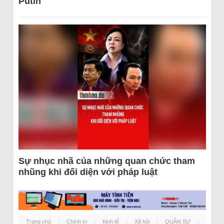
Putin
Sự nhục nhã của những quan chức tham
nhũng khi đối diện với pháp luật
Trang chủ
Chính trị
Kinh tế
Xã hội
QUÂN SỰ