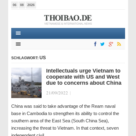
06
08
2026
US
SCHLAGWORT:
Intellectuals urge Vietnam to
cooperate with US and West
due to concerns about China
21/09/2022
|
China was said to take advantage of the Ream naval
base in Cambodia to strengthen its ability to control the
southern area of ​​the East Sea (South China Sea),
increasing the threat to Vietnam. In that context, seven
independent civil…