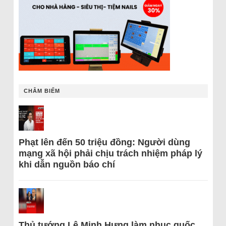
CHÂM BIẾM
Phạt lên đến 50 triệu đồng: Người dùng
mạng xã hội phải chịu trách nhiệm pháp lý
khi dẫn nguồn báo chí
Thủ tướng Lê Minh Hưng làm nhục quốc