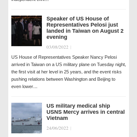
Speaker of US House of
Representatives Pelosi just
landed in Taiwan on August 2
evening
03/08/2022
|
US House of Representatives Speaker Nancy Pelosi
arrived in Taiwan on a US military plane on Tuesday night,
the first visit at her level in 25 years, and the event risks
pushing relations between Washington and Beijing to
even lower…
US military medical ship
USNS Mercy arrives in central
Vietnam
24/06/2022
|