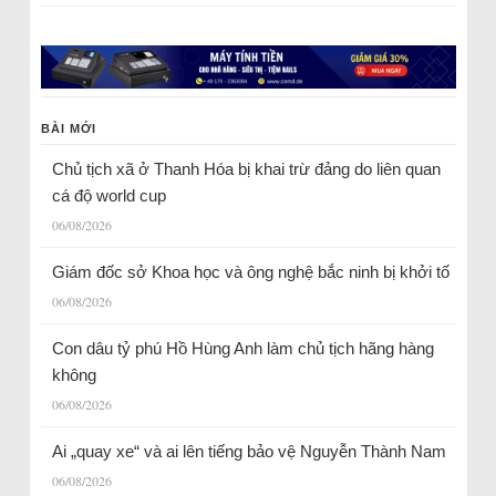
BÀI MỚI
Chủ tịch xã ở Thanh Hóa bị khai trừ đảng do liên quan
cá độ world cup
06/08/2026
Giám đốc sở Khoa học và ông nghệ bắc ninh bị khởi tố
06/08/2026
Con dâu tỷ phú Hồ Hùng Anh làm chủ tịch hãng hàng
không
06/08/2026
Ai „quay xe“ và ai lên tiếng bảo vệ Nguyễn Thành Nam
06/08/2026