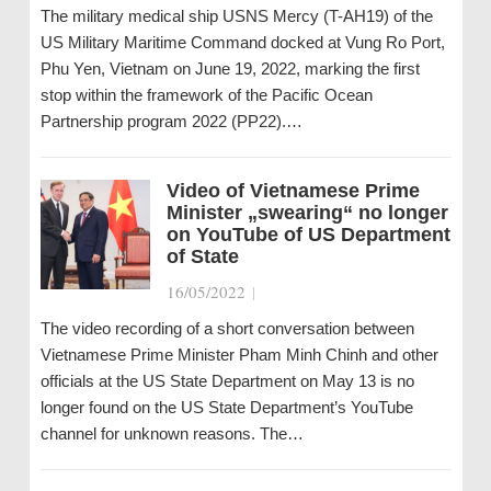
The military medical ship USNS Mercy (T-AH19) of the
US Military Maritime Command docked at Vung Ro Port,
Phu Yen, Vietnam on June 19, 2022, marking the first
stop within the framework of the Pacific Ocean
Partnership program 2022 (PP22).…
Video of Vietnamese Prime
Minister „swearing“ no longer
on YouTube of US Department
of State
16/05/2022
|
The video recording of a short conversation between
Vietnamese Prime Minister Pham Minh Chinh and other
officials at the US State Department on May 13 is no
longer found on the US State Department’s YouTube
channel for unknown reasons. The…