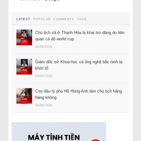
LATEST
POPULAR
COMMENTS
TAGS
Chủ tịch xã ở Thanh Hóa bị khai trừ đảng do liên
quan cá độ world cup
06/08/2026
Giám đốc sở Khoa học và ông nghệ bắc ninh bị
khởi tố
06/08/2026
Con dâu tỷ phú Hồ Hùng Anh làm chủ tịch hãng
hàng không
06/08/2026