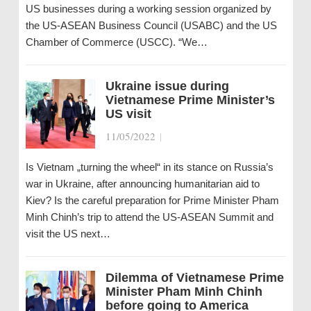
US businesses during a working session organized by
the US-ASEAN Business Council (USABC) and the US
Chamber of Commerce (USCC). “We…
Ukraine issue during
Vietnamese Prime Minister’s
US visit
11/05/2022
|
Is Vietnam „turning the wheel“ in its stance on Russia’s
war in Ukraine, after announcing humanitarian aid to
Kiev? Is the careful preparation for Prime Minister Pham
Minh Chinh’s trip to attend the US-ASEAN Summit and
visit the US next…
Dilemma of Vietnamese Prime
Minister Pham Minh Chinh
before going to America