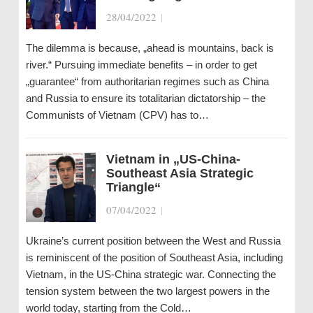
28/04/2022
|
The dilemma is because, „ahead is mountains, back is
river.“ Pursuing immediate benefits – in order to get
„guarantee“ from authoritarian regimes such as China
and Russia to ensure its totalitarian dictatorship – the
Communists of Vietnam (CPV) has to…
Vietnam in „US-China-
Southeast Asia Strategic
Triangle“
07/04/2022
|
Ukraine’s current position between the West and Russia
is reminiscent of the position of Southeast Asia, including
Vietnam, in the US-China strategic war. Connecting the
tension system between the two largest powers in the
world today, starting from the Cold…