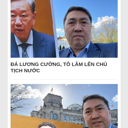
ĐÁ LƯƠNG CƯỜNG, TÔ LÂM LÊN CHỦ
TỊCH NƯỚC