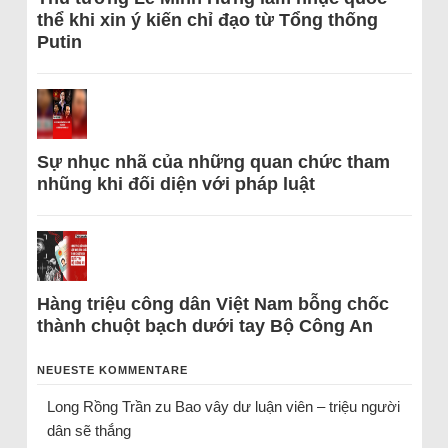
thể khi xin ý kiến chỉ đạo từ Tổng thống
Putin
Sự nhục nhã của những quan chức tham
nhũng khi đối diện với pháp luật
Hàng triệu công dân Việt Nam bỗng chốc
thành chuột bạch dưới tay Bộ Công An
NEUESTE KOMMENTARE
Long Rồng Trần
zu
Bao vây dư luận viên – triệu người
dân sẽ thắng