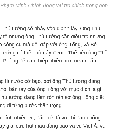
Phạm Minh Chính đóng vai trò chính trong họp
g Thủ tướng sẽ nhảy vào giành lấy. Ông Thủ
uy tố nhưng ông Thủ tướng cần điều tra những
có công cụ mà đối đáp với ông Tổng, và Bộ
 tướng có thể nhờ cậy được. Thế nên ông Thủ
c Phòng để can thiệp nhiều hơn nữa nhằm
ng là nước cờ bạo, bởi ông Thủ tướng đang
 khỏi bàn tay của ông Tổng với mục đích là gì
g Thủ tướng đang làm rón rén sợ ông Tổng biết
ng đi từng bước thận trọng.
dính nhiều vụ, đặc biệt là vụ chỉ đạo chống
ay giải cứu hút máu đồng bào và vụ Việt Á, vụ