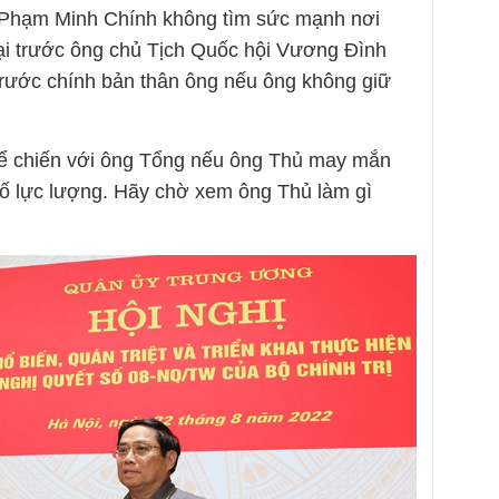
g Phạm Minh Chính không tìm sức mạnh nơi
 bại trước ông chủ Tịch Quốc hội Vương Đình
 trước chính bản thân ông nếu ông không giữ
ể chiến với ông Tổng nếu ông Thủ may mắn
 cố lực lượng. Hãy chờ xem ông Thủ làm gì