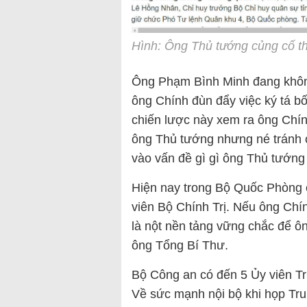
Hình: Ông Thủ tướng củng cố th
Ông Phạm Bình Minh đang không
ông Chính đùn đẩy việc ký tá b
chiến lược này xem ra ông Chính 
ông Thủ tướng nhưng né tránh c
vào vấn đề gì gì ông Thủ tướng
Hiện nay trong Bộ Quốc Phòng 
viên Bộ Chính Trị. Nếu ông Ch
là nột nền tảng vững chắc để ô
ông Tổng Bí Thư.
Bộ Công an có đến 5 Ủy viên T
Về sức mạnh nội bộ khi họp Tr