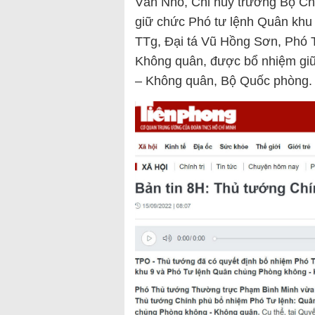
Văn Nhỏ, Chỉ huy trưởng Bộ Ch
giữ chức Phó tư lệnh Quân khu
TTg, Đại tá Vũ Hồng Sơn, Phó
Không quân, được bổ nhiệm gi
– Không quân, Bộ Quốc phòng.