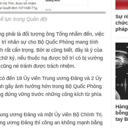
Sự n
ế lực trong Quân đội
chức
pháp
 phải là đối tượng ông Tổng nhắm đến, việc
ố trí nhân sự cho Bộ Quốc Phòng mang tính
rất cẩn trọng. Bởi ai cũng biết, đây là ý của
hữ ký, nếu thuộc hạ được bố trí có bị vướng
 cũng né tránh được trách nhiệm.
có đến 18 Ủy viên Trung ương Đảng và 2 Ủy
ính gây ảnh hưởng hớn trong Bộ Quốc Phòng
ng đứng vững trước những công kích từ phía
Hàng
bỗng
rung ương Đảng và một Ủy viên Bộ Chính Trị.
tay 
ung ương Đảng thì công an không mạnh bằng