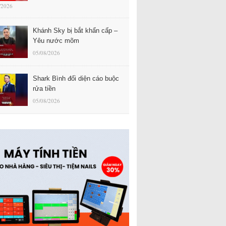
/2026
Khánh Sky bị bắt khẩn cấp –
Yêu nước mõm
05/08/2026
Shark Bình đối diện cáo buộc
rửa tiền
05/08/2026