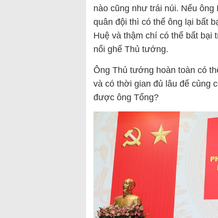
nào cũng như trái núi. Nếu ôn
quân đội thì có thể ông lại bất
Huệ và thậm chí có thể bất bại
nổi ghế Thủ tướng.
Ông Thủ tướng hoàn toàn có th
và có thời gian đủ lâu để củng
được ông Tổng?