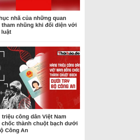
hục nhã của những quan
 tham nhũng khi đối diện với
 luật
 triệu công dân Việt Nam
 chốc thành chuột bạch dưới
Bộ Công An