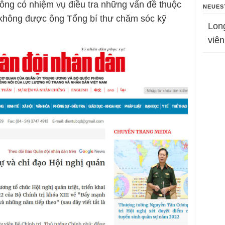
hông có nhiệm vụ điều tra những vấn đề thuộc
NEUES
không được ông Tổng bí thư chăm sóc kỹ
Lon
viên