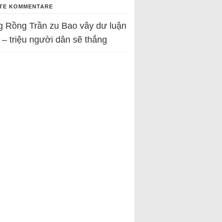
TE KOMMENTARE
g Rồng Trần
zu
Bao vây dư luận
 – triệu người dân sẽ thắng