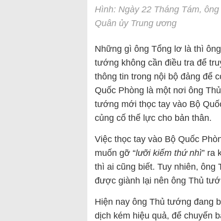
Hình: Ngày 22 Tháng Tám, ông 
Quân ủy Trung ương
Những gì ông Tổng lơ là thì ôn
tướng không cần điều tra để tr
thông tin trong nội bộ đảng để 
Quốc Phòng là một nơi ông Thủ
tướng mới thọc tay vào Bộ Quố
củng cố thế lực cho bản thân.
Việc thọc tay vào Bộ Quốc Phò
muốn gỡ “
lưỡi kiếm thứ nhì
” ra
thì ai cũng biết. Tuy nhiên, ôn
được giành lại nên ông Thủ tướ
Hiện nay ông Thủ tướng đang bị 
dịch kém hiệu quả, để chuyến b