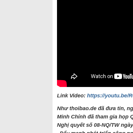
Link Video:
https://youtu.be/
Như thoibao.de đã đưa tin, n
Minh Chính đã tham gia họp Q
Nghị quyết số 08-NQ/TW ngày 