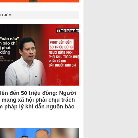
 BIẾM
 lên đến 50 triệu đồng: Người
 mạng xã hội phải chịu trách
m pháp lý khi dẫn nguồn báo