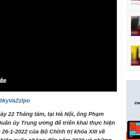
05/08
R0kyVaZzlpo
gày 22 Tháng tám, tại Hà Nội, ông Phạm
uân ủy Trung ương để triển khai thực hiện
26-1-2022 của Bộ Chính trị khóa XIII về