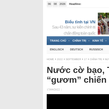
06
08
2026
Headline:
Tin bà Nguyễn Thị Thanh Nhàn đang ẩn náu tại Đức
Biểu tình tại VN
Sau 43 năm, sự kiện chính trị
chấn động toàn quốc
TRANG CHỦ
CHÍNH TRỊ
KINH TẾ
ENGLISCH
DEUTSCH
RUSSISCH
HOME
2022
SEPTEMBER
17
CHÍNH TRỊ
NƯ
Nước cờ bạo, 
“gươm” chiến
17/09/2022
|