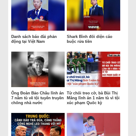
Danh sách báo đài phản
Shark Bình đối diện cáo
động tại Việt Nam
buộc rửa tiền
Ông Đoàn Bảo Châu lĩnh án
Từ chối treo cờ, bà Bùi Thị
7 năm tù về tội tuyên truyền
Măng lĩnh án 1 năm tù vì tội
chống nhà nước
xúc phạm Quốc kỳ