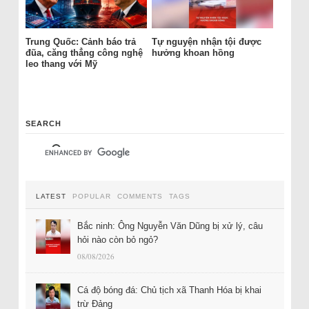
Trung Quốc: Cảnh báo trả
Tự nguyện nhận tội được
đũa, căng thẳng công nghệ
hưởng khoan hồng
leo thang với Mỹ
SEARCH
LATEST
POPULAR
COMMENTS
TAGS
Bắc ninh: Ông Nguyễn Văn Dũng bị xử lý, câu
hỏi nào còn bỏ ngỏ?
08/08/2026
Cá độ bóng đá: Chủ tịch xã Thanh Hóa bị khai
trừ Đảng