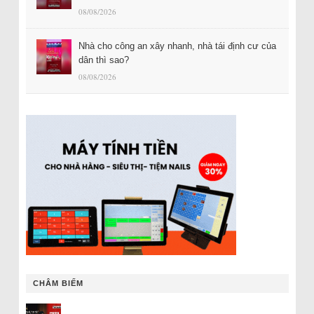
08/08/2026
Nhà cho công an xây nhanh, nhà tái định cư của
dân thì sao?
08/08/2026
CHÂM BIẾM