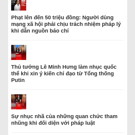
Phạt lên đến 50 triệu đồng: Người dùng
mạng xã hội phải chịu trách nhiệm pháp lý
khi dẫn nguồn báo chí
Thủ tướng Lê Minh Hưng làm nhục quốc
thể khi xin ý kiến chỉ đạo từ Tổng thống
Putin
Sự nhục nhã của những quan chức tham
nhũng khi đối diện với pháp luật