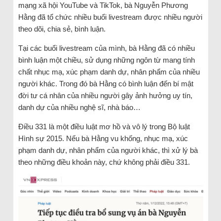
mạng xã hội YouTube và TikTok, bà Nguyễn Phương
Hằng đã tổ chức nhiều buổi livestream được nhiều người
theo dõi, chia sẻ, bình luận.
Tại các buổi livestream của mình, bà Hằng đã có nhiều
bình luận một chiều, sử dụng những ngôn từ mang tính
chất nhục mạ, xúc phạm danh dự, nhân phẩm của nhiều
người khác. Trong đó bà Hằng có bình luận đến bí mật
đời tư cá nhân của nhiều người gây ảnh hưởng uy tín,
danh dự của nhiều nghệ sĩ, nhà báo…
Điều 331 là một điều luật mơ hồ và vô lý trong Bộ luật
Hình sự 2015. Nếu bà Hằng vu khống, nhục mạ, xúc
phạm danh dự, nhân phẩm của người khác, thì xử lý bà
theo những điều khoản này, chứ không phải điều 331.