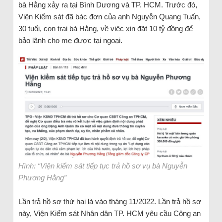
bà Hằng xảy ra tại Bình Dương và TP. HCM. Trước đó,
Viện Kiểm sát đã bác đơn của anh Nguyễn Quang Tuấn,
30 tuổi, con trai bà Hằng, về việc xin đặt 10 tỷ đồng để
bảo lãnh cho mẹ được tại ngoại.
Hình: “Viện kiểm sát tiếp tục trả hồ sơ vụ bà Nguyễn
Phương Hằng”
Lần trả hồ sơ thứ hai là vào tháng 11/2022. Lần trả hồ sơ
này, Viện Kiểm sát Nhân dân TP. HCM yêu cầu Công an