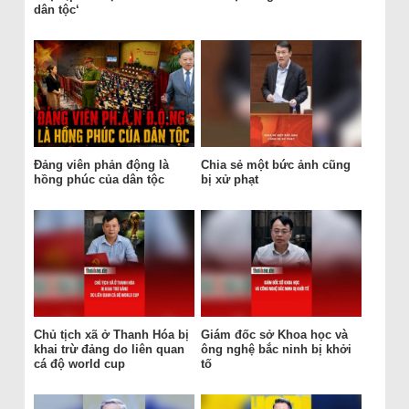
dân tộc‘
Đảng viên phản động là
Chia sẻ một bức ảnh cũng
hồng phúc của dân tộc
bị xử phạt
Chủ tịch xã ở Thanh Hóa bị
Giám đốc sở Khoa học và
khai trừ đảng do liên quan
ông nghệ bắc ninh bị khởi
cá độ world cup
tố