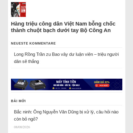
Hàng triệu công dân Việt Nam bỗng chốc
thành chuột bạch dưới tay Bộ Công An
NEUESTE KOMMENTARE
Long Rồng Trần
zu
Bao vây dư luận viên – triệu người
dân sẽ thắng
BÀI MỚI
Bắc ninh: Ông Nguyễn Văn Dũng bị xử lý, câu hỏi nào
còn bỏ ngỏ?
08/08/2026