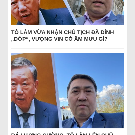
TÔ LÂM VỪA NHẬN CHỦ TỊCH ĐÃ DÍNH
„DỚP“, VƯỢNG VIN CÓ ÂM MƯU GÌ?