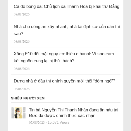
Cá độ bóng đá: Chủ tịch xã Thanh Hóa bị khai trừ Đảng
08/08/2026
Nhà cho công an xây nhanh, nhà tái định cư của dân thì
sao?
08/08/2026
Xăng E10 đối mặt nguy cơ thiếu ethanol: Vì sao cam
kết nguồn cung lại bị thử thách?
08/08/2026
Dựng nhà ở đâu thì chính quyền mới thôi “dòm ngó”?
08/08/2026
NHIỀU NGƯỜI XEM
Tin bà Nguyễn Thị Thanh Nhàn đang ẩn náu tại
Đức đã được chính thức xác nhận
07/08/2023
- 15.071 Views