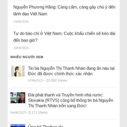
Nguyễn Phương Hằng: Càng cấm, càng gây chú ý đến
lãnh đạo Việt Nam
10/08/2026
Tự do báo chí ở Việt Nam: Cuộc khẩu chiến sẽ kéo dài
đến bao giờ?
10/08/2026
NHIỀU NGƯỜI XEM
Tin bà Nguyễn Thị Thanh Nhàn đang ẩn náu tại
Đức đã được chính thức xác nhận
07/08/2023
- 15.092 Views
Đài phát thanh và Truyền hình nhà nước
Slovakia (RTVS) công bố thông tin bà Nguyễn
Thị Thanh Nhàn trốn sang Đức!
06/08/2023
- 5.171 Views
Ủng hộ Thoibao.de