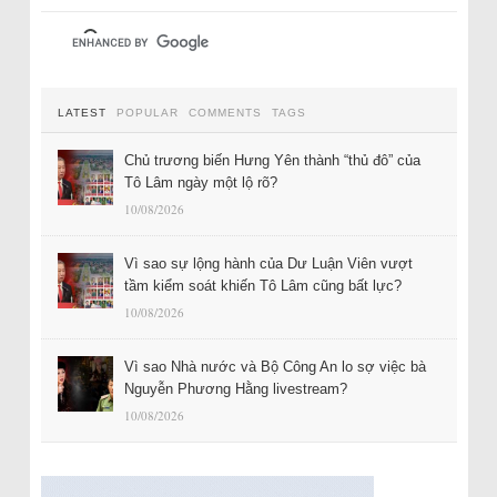
LATEST
POPULAR
COMMENTS
TAGS
Chủ trương biến Hưng Yên thành “thủ đô” của
Tô Lâm ngày một lộ rõ?
10/08/2026
Vì sao sự lộng hành của Dư Luận Viên vượt
tầm kiểm soát khiến Tô Lâm cũng bất lực?
10/08/2026
Vì sao Nhà nước và Bộ Công An lo sợ việc bà
Nguyễn Phương Hằng livestream?
10/08/2026