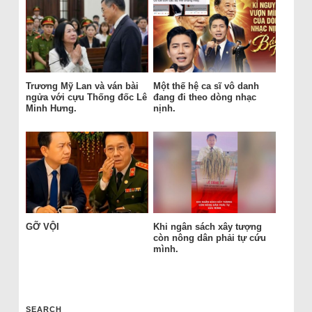
Trương Mỹ Lan và ván bài
Một thế hệ ca sĩ vô danh
ngửa với cựu Thống đốc Lê
đang đi theo dòng nhạc
Minh Hưng.
nịnh.
GỠ VỘI
Khi ngân sách xây tượng
còn nông dân phải tự cứu
mình.
SEARCH