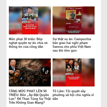
Mức phạt 30 triệu: Bóp
Sự thật vụ án: Campuchia
nghẹt quyền tự do chia sẻ
bàn giao hai nghi phạm
thông tin của công dân
Samoa cho phía Việt Nam
sau khi tóm gọn
TĂNG MỨC PHẠT LÊN 50
Tô Lâm: Tôi quyết xây
TRIỆU: Đòn „Áp Đặt Quyền
phường xã hội chủ nghĩa vì
Lực“ Để Thao Túng Sự Thật
dân
Trên Không Gian Mạng?