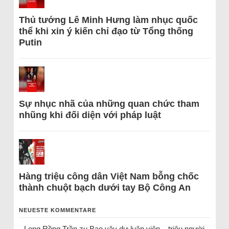
Thủ tướng Lê Minh Hưng làm nhục quốc
thể khi xin ý kiến chỉ đạo từ Tổng thống
Putin
Sự nhục nhã của những quan chức tham
nhũng khi đối diện với pháp luật
Hàng triệu công dân Việt Nam bỗng chốc
thành chuột bạch dưới tay Bộ Công An
NEUESTE KOMMENTARE
Long Rồng Trần
zu
Bao vây dư luận viên – triệu người