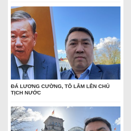
ĐÁ LƯƠNG CƯỜNG, TÔ LÂM LÊN CHỦ
TỊCH NƯỚC