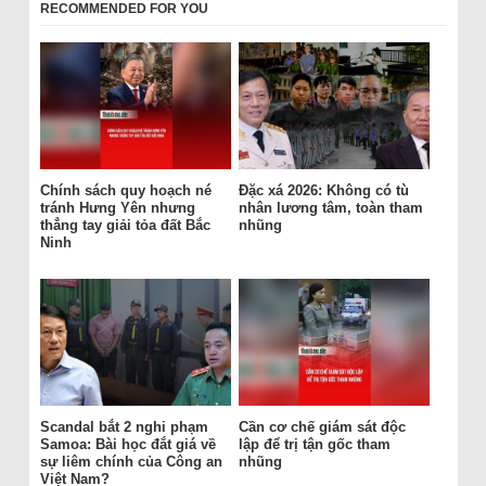
RECOMMENDED FOR YOU
Chính sách quy hoạch né
Đặc xá 2026: Không có tù
tránh Hưng Yên nhưng
nhân lương tâm, toàn tham
thẳng tay giải tỏa đất Bắc
nhũng
Ninh
Scandal bắt 2 nghi phạm
Cần cơ chế giám sát độc
Samoa: Bài học đắt giá về
lập để trị tận gốc tham
sự liêm chính của Công an
nhũng
Việt Nam?