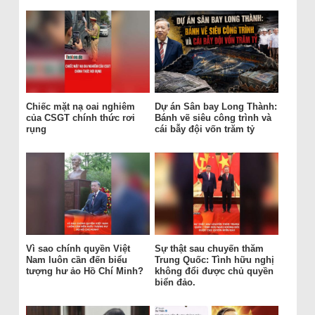
Chiếc mặt nạ oai nghiêm
Dự án Sân bay Long Thành:
của CSGT chính thức rơi
Bánh vẽ siêu công trình và
rụng
cái bẫy đội vốn trăm tỷ
Vì sao chính quyền Việt
Sự thật sau chuyến thăm
Nam luôn cần đến biểu
Trung Quốc: Tình hữu nghị
tượng hư ảo Hồ Chí Minh?
không đổi được chủ quyền
biển đảo.