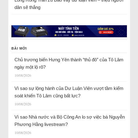
dân sẽ thắng
BÀI MỚI
Chủ trương biến Hưng Yên thành “thủ đô” của Tô Lâm
ngày một lộ rõ?
10/08/2026
Vì sao sự lộng hành của Dư Luận Viên vượt tầm kiểm
soát khiến Tô Lâm cũng bất lực?
10/08/2026
Vì sao Nhà nước và Bộ Công An lo sợ việc bà Nguyễn
Phương Hằng livestream?
10/08/2026