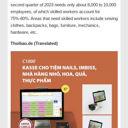
second quarter of 2023 needs only about 8,000 to 10,000
employees, of which skilled workers account for
75%-80%. Areas that need skilled workers include sewing
clothes, backpacks, bags, furniture, mechanics,
hardware, etc.
Thoibao.de (Translated)