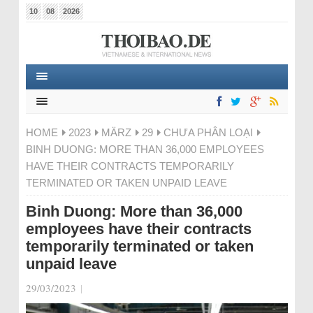
10
08
2026
HOME
2023
MÄRZ
29
CHƯA PHÂN LOẠI
BINH DUONG: MORE THAN 36,000 EMPLOYEES
HAVE THEIR CONTRACTS TEMPORARILY
TERMINATED OR TAKEN UNPAID LEAVE
Binh Duong: More than 36,000
employees have their contracts
temporarily terminated or taken
unpaid leave
29/03/2023
|