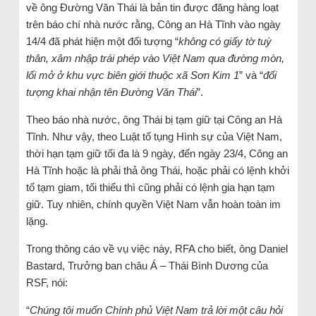
về ông Đường Văn Thái là bản tin được đăng hàng loạt
trên báo chí nhà nước rằng, Công an Hà Tĩnh vào ngày
14/4 đã phát hiện một đối tượng “
không có giấy tờ tuỳ
thân, xâm nhập trái phép vào Việt Nam qua đường mòn,
lối mở ở khu vực biên giới thuộc xã Sơn Kim 1
” và “
đối
tượng khai nhận tên Đường Văn Thái
”.
Theo báo nhà nước, ông Thái bị tạm giữ tại Công an Hà
Tĩnh. Như vậy, theo Luật tố tụng Hình sự của Việt Nam,
thời hạn tạm giữ tối đa là 9 ngày, đến ngày 23/4, Công an
Hà Tĩnh hoặc là phải thả ông Thái, hoặc phải có lệnh khởi
tố tạm giam, tối thiểu thì cũng phải có lệnh gia hạn tạm
giữ. Tuy nhiên, chính quyền Việt Nam vẫn hoàn toàn im
lặng.
Trong thông cáo về vụ việc này, RFA cho biết, ông Daniel
Bastard, Trưởng ban châu Á – Thái Bình Dương của
RSF, nói:
“
Chúng tôi muốn Chính phủ Việt Nam trả lời một câu hỏi