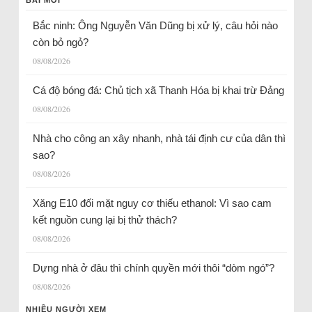
Bắc ninh: Ông Nguyễn Văn Dũng bị xử lý, câu hỏi nào
còn bỏ ngỏ?
08/08/2026
Cá độ bóng đá: Chủ tịch xã Thanh Hóa bị khai trừ Đảng
08/08/2026
Nhà cho công an xây nhanh, nhà tái định cư của dân thì
sao?
08/08/2026
Xăng E10 đối mặt nguy cơ thiếu ethanol: Vì sao cam
kết nguồn cung lại bị thử thách?
08/08/2026
Dựng nhà ở đâu thì chính quyền mới thôi “dòm ngó”?
08/08/2026
NHIỀU NGƯỜI XEM