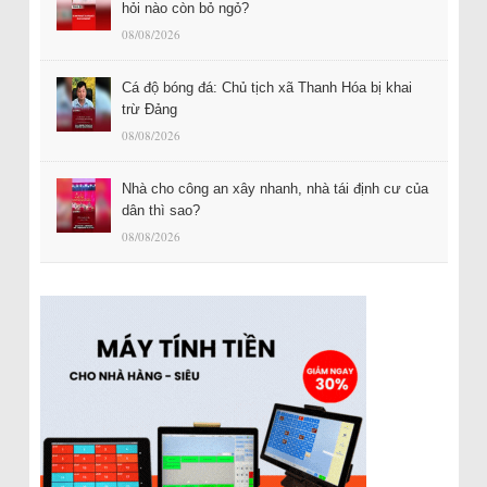
hỏi nào còn bỏ ngỏ?
08/08/2026
Cá độ bóng đá: Chủ tịch xã Thanh Hóa bị khai
trừ Đảng
08/08/2026
Nhà cho công an xây nhanh, nhà tái định cư của
dân thì sao?
08/08/2026