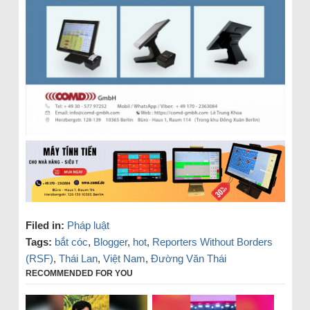
Filed in:
Pháp luật
Tags:
bắt cóc
,
Blogger
,
hot
,
Reporters Without Borders
(RSF)
,
Thái Lan
,
Việt Nam
,
Đường Văn Thái
RECOMMENDED FOR YOU