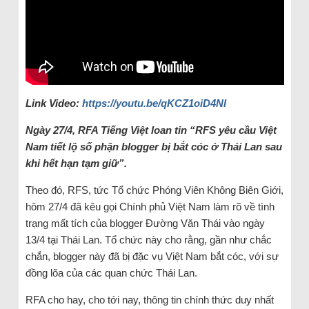
Link Video:
https://youtu.be/qKCZ1oiD4NI
Ngày 27/4, RFA Tiếng Việt loan tin “RFS yêu cầu Việt
Nam tiết lộ số phận blogger bị bắt cóc ở Thái Lan sau
khi hết hạn tạm giữ”.
Theo đó, RFS, tức Tổ chức Phóng Viên Không Biên Giới,
hôm 27/4 đã kêu gọi Chính phủ Việt Nam làm rõ về tình
trạng mất tích của blogger Đường Văn Thái vào ngày
13/4 tại Thái Lan. Tổ chức này cho rằng, gần như chắc
chắn, blogger này đã bị đặc vụ Việt Nam bắt cóc, với sự
đồng lõa của các quan chức Thái Lan.
RFA cho hay, cho tới nay, thông tin chính thức duy nhất