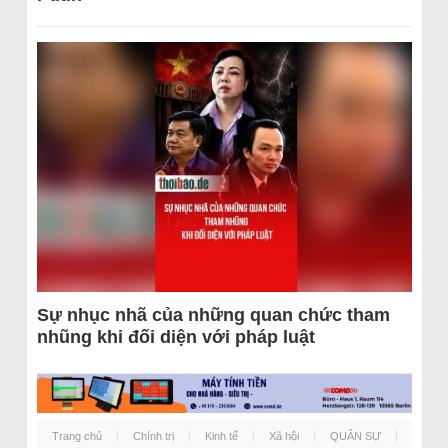
Sự nhục nhã của những quan chức tham
nhũng khi đối diện với pháp luật
Trang chủ
Chính trị
Kinh tế
Xã hội
QUÂN SỰ