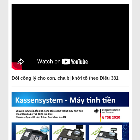
Đòi công lý cho con, cha bị khởi tố theo Điều 331