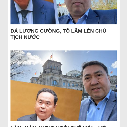
ĐÁ LƯƠNG CƯỜNG, TÔ LÂM LÊN CHỦ
TỊCH NƯỚC