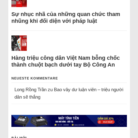
Sự nhục nhã của những quan chức tham
nhũng khi đối diện với pháp luật
Hàng triệu công dân Việt Nam bỗng chốc
thành chuột bạch dưới tay Bộ Công An
NEUESTE KOMMENTARE
Long Rồng Trần
zu
Bao vây dư luận viên – triệu người
dân sẽ thắng
BÀI MỚI