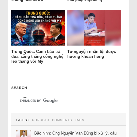
Trung Quốc: Cảnh báo trả
Tự nguyện nhận tội được
đũa, căng thẳng công nghệ
hưởng khoan hồng
leo thang với Mỹ
SEARCH
LATEST
POPULAR
COMMENTS
TAGS
Bắc ninh: Ông Nguyễn Văn Dũng bị xử lý, câu