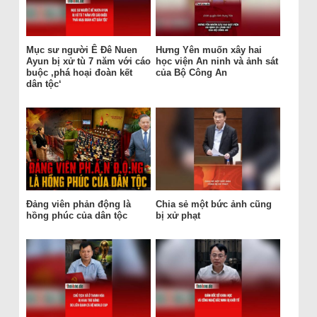
Mục sư người Ê Đê Nuen
Hưng Yên muốn xây hai
Ayun bị xử tù 7 năm với cáo
học viện An ninh và ảnh sát
buộc ‚phá hoại đoàn kết
của Bộ Công An
dân tộc‘
Đảng viên phản động là
Chia sẻ một bức ảnh cũng
hồng phúc của dân tộc
bị xử phạt