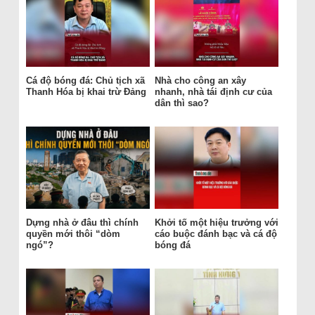
Cá độ bóng đá: Chủ tịch xã
Nhà cho công an xây
Thanh Hóa bị khai trừ Đảng
nhanh, nhà tái định cư của
dân thì sao?
Dựng nhà ở đâu thì chính
Khởi tố một hiệu trưởng với
quyền mới thôi “dòm
cáo buộc đánh bạc và cá độ
ngó”?
bóng đá