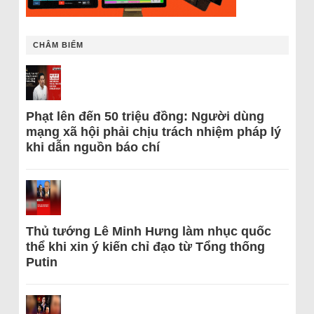
CHÂM BIẾM
Phạt lên đến 50 triệu đồng: Người dùng
mạng xã hội phải chịu trách nhiệm pháp lý
khi dẫn nguồn báo chí
Thủ tướng Lê Minh Hưng làm nhục quốc
thể khi xin ý kiến chỉ đạo từ Tổng thống
Putin