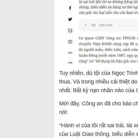
Tuy nhiên, dù tội của Ngọc Trin
thua. Và trong nhiều cái thiệt do
nhất. Bất kỳ nạn nhân nào của 
Mới đây, Công an đã cho báo chí
nói:
“Hành vi của tôi rất sai trái, lá
của Luật Giao thông, biểu diễn