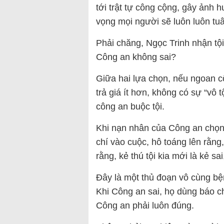
tới trật tự công cộng, gây ảnh 
vọng mọi người sẽ luôn luôn tuâ
Phải chăng, Ngọc Trinh nhận tội
Công an không sai?
Giữa hai lựa chọn, nếu ngoan cố 
trả giá ít hơn, không có sự “vô
công an buộc tội.
Khi nạn nhân của Công an chọn c
chí vào cuộc, hô toáng lên rằng
rằng, kẻ thú tội kia mới là kẻ s
Đây là một thủ đoạn vô cùng 
Khi Công an sai, họ dùng báo ch
Công an phải luôn đúng.