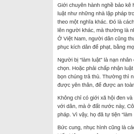
Giới chuyên hành nghề bảo kê h
luật như những nhà lập pháp tr
theo một nghĩa khác. Đó là các
lên người khác, mà thường là nh
Ở Việt Nam, người dân cũng th
phục kích dân để phạt, bằng mọi
Người bị “làm luật” là nạn nhân
chọn. Hoặc phải chấp nhận luật 
bọn chúng trả thù. Thường thì 
được yên thân, để được an toà
Không chỉ có giới xã hội đen và
với dân, mà ở đất nước này, C
pháp. Vì vậy, họ đã tự tiện “làm
Bức cung, nhục hình cũng là cách