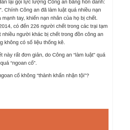
ân lại gọi lực lượng Công an bằng hỗn danh:
uật”. Chính Công an đã làm luật quá nhiều nạn
á mạnh tay, khiến nạn nhân của họ bị chết.
014, có đến 226 người chết trong các trại tạm
t nhiều người khác bị chết trong đồn công an
 không có số liệu thống kê.
 này rất đơn giản, do Công an “làm luật” quá
 quá “ngoan cố”.
ngoan cố không “thành khẩn nhận tội”?