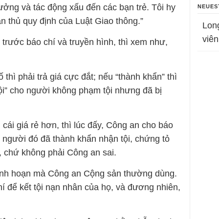
hưởng và tác động xấu đến các bạn trẻ. Tôi hy
NEUES
n thủ quy định của Luật Giao thông.”
Lon
viên
 trước báo chí và truyền hình, thì xem như,
thì phải trả giá cực đắt; nếu “thành khẩn” thì
 tội” cho người không phạm tội nhưng đã bị
ái giá rẻ hơn, thì lúc đấy, Công an cho báo
, người đó đã thành khẩn nhận tội, chứng tỏ
ai, chứ không phải Công an sai.
bệnh hoạn mà Công an Cộng sản thường dùng.
í để kết tội nạn nhân của họ, và đương nhiên,