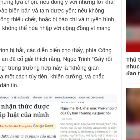
những lựa chọn, nếu đồng ý với những lời khai
vào biên bản và tạm được yên; nếu không
ống thiếu chết, hoặc bị báo chí và truyền hình
n không thể hòa nhập với cộng đồng vì mang
inh bị bắt, các diễn biến cho thấy, phía Công
n đã cố giải thích rằng, Ngọc Trinh “Gây rối
Thủ 
nhục 
ng” trong trường hợp này là “không gian
đạo 
a một cách tùy tiện, khiên cưỡng, và chắc
dân tin.