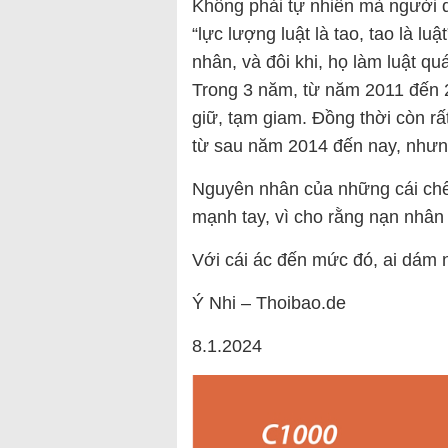
Không phải tự nhiên mà người d
“lực lượng luật là tao, tao là l
nhân, và đôi khi, họ làm luật qu
Trong 3 năm, từ năm 2011 đến 2
giữ, tạm giam. Đồng thời còn rấ
từ sau năm 2014 đến nay, nhưng
Nguyên nhân của những cái chết
mạnh tay, vì cho rằng nạn nhân
Với cái ác đến mức đó, ai dám 
Ý Nhi – Thoibao.de
8.1.2024