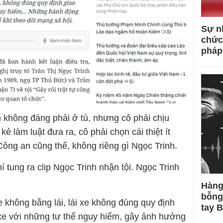
Sự n
chức
pháp
h không đáng phải ở tù, nhưng cô phải chịu
 kẻ làm luật đưa ra, cô phải chọn cái thiệt ít
Công an cũng thế, không riêng gì Ngọc Trinh.
 tung ra clip Ngọc Trinh nhận tội. Ngọc Trinh
Hàng
bỗng
i xe không bằng lái, lái xe không đúng quy định
tay 
 xe với những tư thế nguy hiểm, gây ảnh hưởng