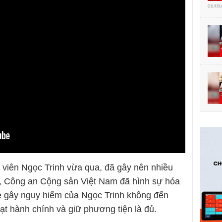
06/08
 viên Ngọc Trinh vừa qua, đã gây nên nhiều
g, Công an Cộng sản Việt Nam đã hình sự hóa
xe gây nguy hiểm của Ngọc Trinh không đến
ạt hành chính và giữ phương tiện là đủ.