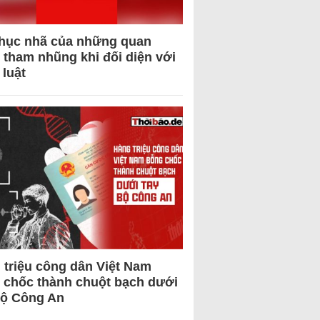
hục nhã của những quan
 tham nhũng khi đối diện với
 luật
 triệu công dân Việt Nam
 chốc thành chuột bạch dưới
Bộ Công An