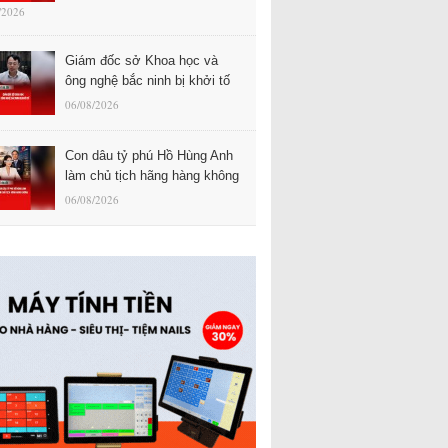
/2026
Giám đốc sở Khoa học và
ông nghệ bắc ninh bị khởi tố
06/08/2026
Con dâu tỷ phú Hồ Hùng Anh
làm chủ tịch hãng hàng không
06/08/2026