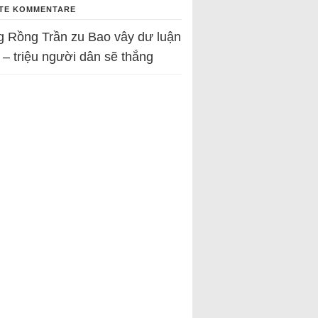
TE KOMMENTARE
g Rồng Trần
zu
Bao vây dư luận
 – triệu người dân sẽ thắng