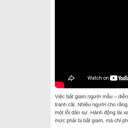
Việc bắt giam người mẫu – diễn
tranh cãi. Nhiều người cho rằn
một lỗi dân sự. Hành động lái 
mức phải bị bắt giam, mà chỉ ph