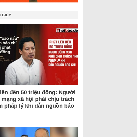
 BIẾM
 lên đến 50 triệu đồng: Người
 mạng xã hội phải chịu trách
m pháp lý khi dẫn nguồn báo