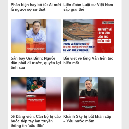
Phản biện hay bỏ tù: Ai mới
Liên đoàn Luật sư Việt Nam
là người sợ sự thật
sắp giải thể
Sân bay Gia Bình: Người
Bài viết về làng Vân liên tục
dân phải đi trước, quyền lợi
biến mất
tính sau
56 Đảng viên, Cán bộ bị cáo
Khánh Sky bị bắt khẩn cấp
buộc tiếp tay lan truyền
– Yêu nước mõm
thông tin ‘xấu độc’