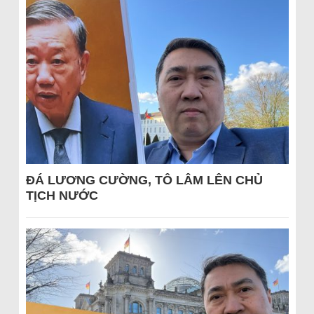
ĐÁ LƯƠNG CƯỜNG, TÔ LÂM LÊN CHỦ
TỊCH NƯỚC