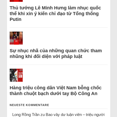
Thủ tướng Lê Minh Hưng làm nhục quốc
thể khi xin ý kiến chỉ đạo từ Tổng thống
Putin
Sự nhục nhã của những quan chức tham
nhũng khi đối diện với pháp luật
Hàng triệu công dân Việt Nam bỗng chốc
thành chuột bạch dưới tay Bộ Công An
NEUESTE KOMMENTARE
Long Rồng Trần
zu
Bao vây dư luận viên – triệu người