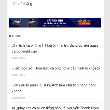
dân sẽ thắng
BÀI MỚI
Chủ tịch xã ở Thanh Hóa bị khai trừ đảng do liên quan
cá độ world cup
06/08/2026
Giám đốc sở Khoa học và ông nghệ bắc ninh bị khởi tố
06/08/2026
Con dâu tỷ phú Hồ Hùng Anh làm chủ tịch hãng hàng
không
06/08/2026
Ai „quay xe“ và ai lên tiếng bảo vệ Nguyễn Thành Nam