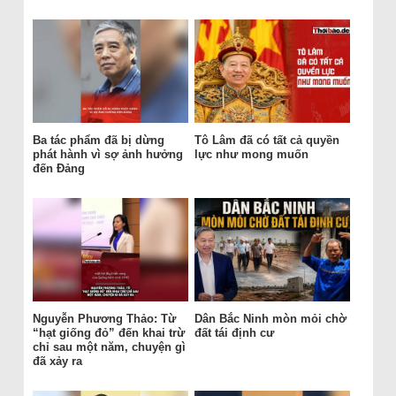
Ba tác phẩm đã bị dừng
Tô Lâm đã có tất cả quyền
phát hành vì sợ ảnh hưởng
lực như mong muốn
đến Đảng
Nguyễn Phương Thảo: Từ
Dân Bắc Ninh mòn mỏi chờ
“hạt giống đỏ” đến khai trừ
đất tái định cư
chỉ sau một năm, chuyện gì
đã xảy ra