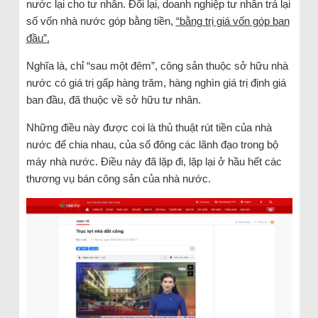
nước lại cho tư nhân. Đổi lại, doanh nghiệp tư nhân trả lại
số vốn nhà nước góp bằng tiền,
“bằng trị giá vốn góp ban
đầu”.
Nghĩa là, chỉ “sau một đêm”, công sản thuộc sở hữu nhà
nước có giá trị gấp hàng trăm, hàng nghìn giá trị định giá
ban đầu, đã thuộc về sở hữu tư nhân.
Những điều này được coi là thủ thuật rút tiền của nhà
nước để chia nhau, của số đông các lãnh đạo trong bộ
máy nhà nước. Điều này đã lặp đi, lặp lại ở hầu hết các
thương vụ bán công sản của nhà nước.