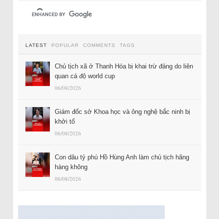
LATEST
POPULAR
COMMENTS
TAGS
Chủ tịch xã ở Thanh Hóa bị khai trừ đảng do liên
quan cá độ world cup
06/08/2026
Giám đốc sở Khoa học và ông nghệ bắc ninh bị
khởi tố
06/08/2026
Con dâu tỷ phú Hồ Hùng Anh làm chủ tịch hãng
hàng không
06/08/2026