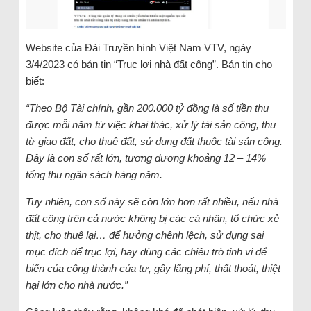
Website của Đài Truyền hình Việt Nam VTV, ngày
3/4/2023 có bản tin “Trục lợi nhà đất công”. Bản tin cho
biết:
“Theo Bộ Tài chính, gần 200.000 tỷ đồng là số tiền thu
được mỗi năm từ việc khai thác, xử lý tài sản công, thu
từ giao đất, cho thuê đất, sử dụng đất thuộc tài sản công.
Đây là con số rất lớn, tương đương khoảng 12 – 14%
tổng thu ngân sách hàng năm.
Tuy nhiên, con số này sẽ còn lớn hơn rất nhiều, nếu nhà
đất công trên cả nước không bị các cá nhân, tổ chức xẻ
thịt, cho thuê lại… để hưởng chênh lệch, sử dụng sai
mục đích để trục lợi, hay dùng các chiêu trò tinh vi để
biến của công thành của tư, gây lãng phí, thất thoát, thiệt
hại lớn cho nhà nước.”