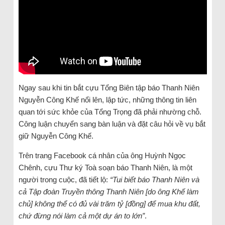
Ngay sau khi tin bắt cựu Tổng Biên tập báo Thanh Niên
Nguyễn Công Khế nổi lên, lập tức, những thông tin liên
quan tới sức khỏe của Tổng Trọng đã phải nhường chỗ.
Công luận chuyển sang bàn luận và đặt câu hỏi về vụ bắt
giữ Nguyễn Công Khế.
Trên trang Facebook cá nhân của ông Huỳnh Ngọc
Chênh, cựu Thư ký Toà soạn báo Thanh Niên, là một
người trong cuộc, đã tiết lộ:
“Tui biết báo Thanh Niên và
cả Tập đoàn Truyền thông Thanh Niên [do ông Khế làm
chủ] không thể có đủ vài trăm tỷ [đồng] để mua khu đất,
chứ đừng nói làm cả một dự án to lớn”
.