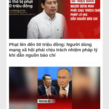
Phạt lên đến 50 triệu đồng: Người dùng
mạng xã hội phải chịu trách nhiệm pháp lý
khi dẫn nguồn báo chí