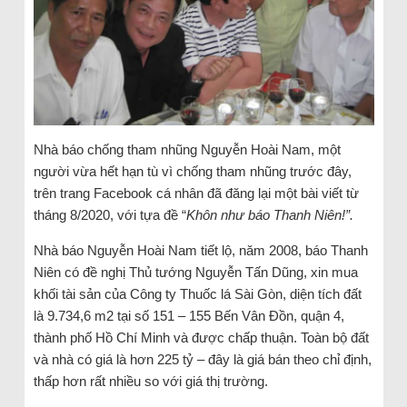
Nhà báo chống tham nhũng Nguyễn Hoài Nam, một
người vừa hết hạn tù vì chống tham nhũng trước đây,
trên trang Facebook cá nhân đã đăng lại một bài viết từ
tháng 8/2020, với tựa đề “
Khôn như báo Thanh Niên!”.
Nhà báo Nguyễn Hoài Nam tiết lộ, năm 2008, báo Thanh
Niên có đề nghị Thủ tướng Nguyễn Tấn Dũng, xin mua
khối tài sản của Công ty Thuốc lá Sài Gòn, diện tích đất
là 9.734,6 m2 tại số 151 – 155 Bến Vân Đồn, quận 4,
thành phố Hồ Chí Minh và được chấp thuận. Toàn bộ đất
và nhà có giá là hơn 225 tỷ – đây là giá bán theo chỉ định,
thấp hơn rất nhiều so với giá thị trường.