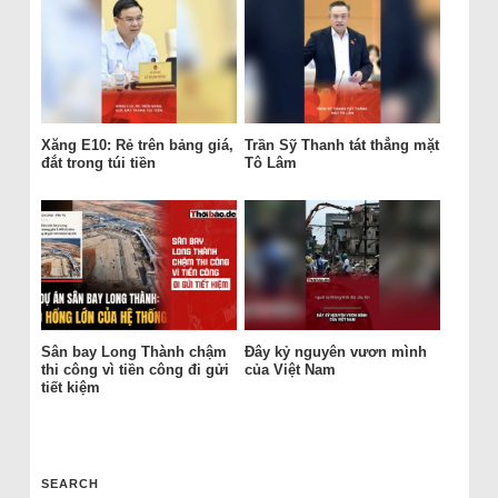
Xăng E10: Rẻ trên bảng giá,
Trần Sỹ Thanh tát thẳng mặt
đắt trong túi tiền
Tô Lâm
Sân bay Long Thành chậm
Đây kỷ nguyên vươn mình
thi công vì tiền công đi gửi
của Việt Nam
tiết kiệm
SEARCH