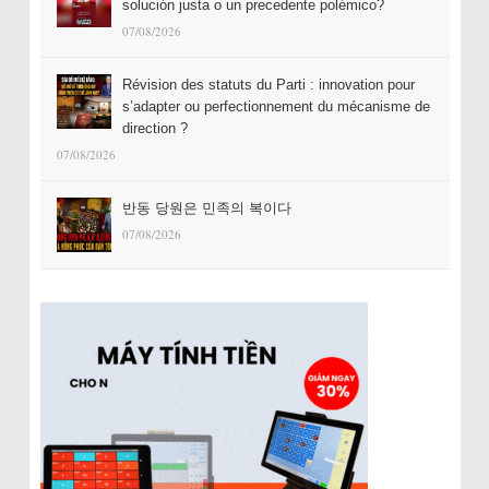
solución justa o un precedente polémico?
07/08/2026
Révision des statuts du Parti : innovation pour
s’adapter ou perfectionnement du mécanisme de
direction ?
07/08/2026
반동 당원은 민족의 복이다
07/08/2026