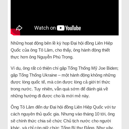
Những hoạt động bên lề kỳ họp Đại hội đồng Liên Hiệp
Quốc của ông Tô Lâm, cho thấy, ông hành động thiết
thực hơn ông Nguyễn Phú Trọng.
Ví dụ, ông rất có thiện chí gặp Tổng Thống Mỹ Joe Biden;
gặp Tổng Thống Ukraine – một hành động không những
được lòng quốc tế, mà còn được lòng cả giới trí thức
trong nước. Tuy nhiên, vẫn quá sớm để đánh giá về
những hướng đi được cho là mới mẻ này.
Ông Tô Lâm đến dự Đại hội đồng Liên Hiệp Quốc với tư
cách nguyên thủ quốc gia. Nhưng vào tháng 10 tới, ông
sẽ chính thức chia sẻ chức Chủ tịch nước cho người
khác, và chỉ còn giữ chức Tổng Bí thư Đảng. Như vậy,