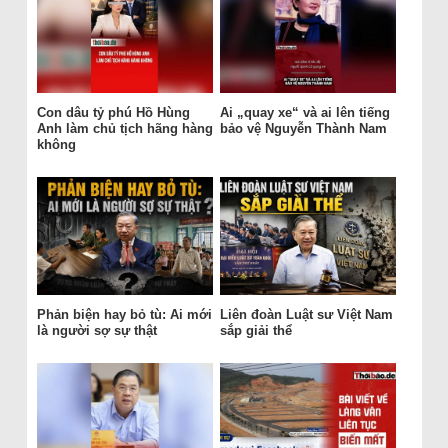
Con dâu tỷ phú Hồ Hùng
Ai „quay xe“ và ai lên tiếng
Anh làm chủ tịch hãng hàng
bảo vệ Nguyễn Thành Nam
không
Phản biện hay bỏ tù: Ai mới
Liên đoàn Luật sư Việt Nam
là người sợ sự thật
sắp giải thể