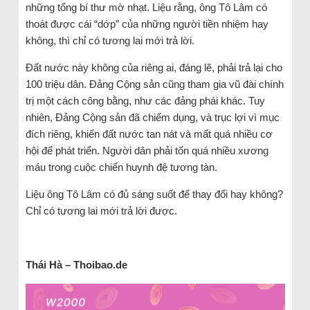
những tổng bí thư mờ nhạt. Liệu rằng, ông Tô Lâm có
thoát được cái “dớp” của những người tiền nhiệm hay
không, thì chỉ có tương lai mới trả lời.
Đất nước này không của riêng ai, đáng lẽ, phải trả lại cho
100 triệu dân. Đảng Cộng sản cũng tham gia vũ đài chính
trị một cách công bằng, như các đảng phái khác. Tuy
nhiên, Đảng Cộng sản đã chiếm dụng, và trục lợi vì mục
đích riêng, khiến đất nước tan nát và mất quá nhiều cơ
hội để phát triển. Người dân phải tốn quá nhiều xương
máu trong cuộc chiến huynh đệ tương tàn.
Liệu ông Tô Lâm có đủ sáng suốt để thay đổi hay không?
Chỉ có tương lai mới trả lời được.
Thái Hà – Thoibao.de