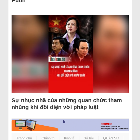
Putin
Sự nhục nhã của những quan chức tham
nhũng khi đối diện với pháp luật
Trang chủ
Chính trị
Kinh tế
Xã hội
QUÂN SỰ