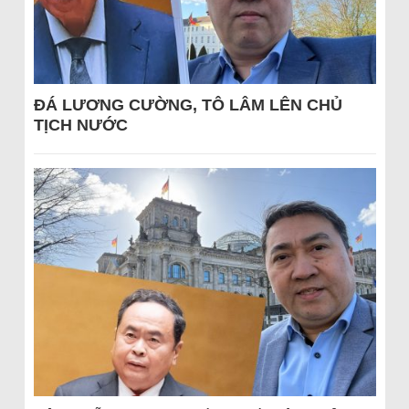
ĐÁ LƯƠNG CƯỜNG, TÔ LÂM LÊN CHỦ
TỊCH NƯỚC