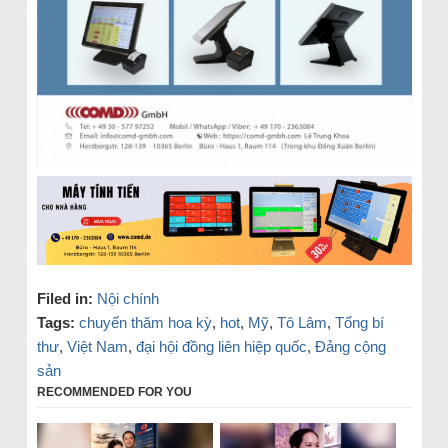
Filed in:
Nội chính
Tags:
chuyến thăm hoa kỳ
,
hot
,
Mỹ
,
Tô Lâm
,
Tổng bí
thư
,
Việt Nam
,
đại hội đồng liên hiệp quốc
,
Đảng cộng
sản
RECOMMENDED FOR YOU