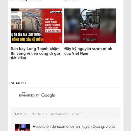
Sân bay Long Thành chậm
Đây kỷ nguyên vươn mình
thi công vì tiền công đi gửi
của Việt Nam
tiết kiệm
SEARCH
LATEST
POPULAR
COMMENTS
TAGS
Repetición de exámenes en Tuyên Quang: ¿una