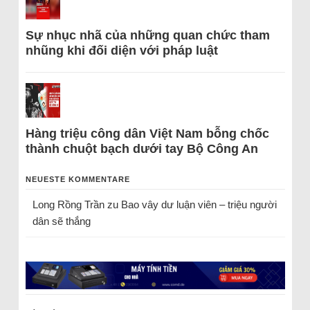
Sự nhục nhã của những quan chức tham
nhũng khi đối diện với pháp luật
Hàng triệu công dân Việt Nam bỗng chốc
thành chuột bạch dưới tay Bộ Công An
NEUESTE KOMMENTARE
Long Rồng Trần
zu
Bao vây dư luận viên – triệu người
dân sẽ thắng