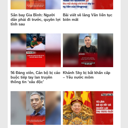
Sân bay Gia Bình: Người
Bài viết về làng Vân liên tục
dân phải đi trước, quyền lợi
biến mất
tính sau
56 Đảng viên, Cán bộ bị cáo
Khánh Sky bị bắt khẩn cấp
buộc tiếp tay lan truyền
– Yêu nước mõm
thông tin ‘xấu độc’