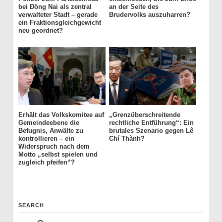
bei Đồng Nai als zentral
an der Seite des
verwalteter Stadt – gerade
Brudervolks auszuharren?
ein Fraktionsgleichgewicht
neu geordnet?
Erhält das Volkskomitee auf
„Grenzüberschreitende
Gemeindeebene die
rechtliche Entführung“: Ein
Befugnis, Anwälte zu
brutales Szenario gegen Lê
kontrollieren – ein
Chí Thành?
Widerspruch nach dem
Motto „selbst spielen und
zugleich pfeifen“?
SEARCH