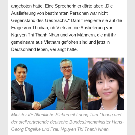
angeboten hatte. Eine Sprecherin erklärte aber: „Die
Auslieferung von bestimmten Personen war nicht
Gegenstand des Gesprächs.“ Damit reagierte sie auf die
Frage von Thoibao, ob Vietnam die Auslieferung von
Nguyen Thi Thanh Nhan und von Männern, die mit ihr
gemeinsam aus Vietnam geflohen sind und jetzt in
Deutschland leben, verlangt hatte.
Minister für öffentliche Sicherheit Luong Tam Quang und
der stellvertretende deutsche Bundesinnenminister Hans-
Georg Engelke und Frau Nguyen Thi Thanh Nhan.