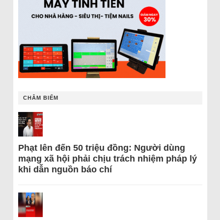
CHÂM BIẾM
Phạt lên đến 50 triệu đồng: Người dùng
mạng xã hội phải chịu trách nhiệm pháp lý
khi dẫn nguồn báo chí