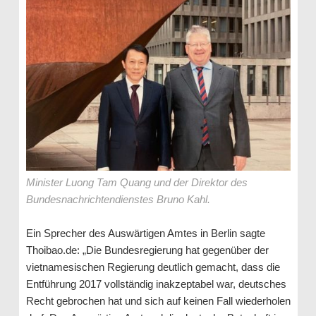
Minister Luong Tam Quang und der Direktor des
Bundesnachrichtendienstes Bruno Kahl.
Ein Sprecher des Auswärtigen Amtes in Berlin sagte
Thoibao.de: „Die Bundesregierung hat gegenüber der
vietnamesischen Regierung deutlich gemacht, dass die
Entführung 2017 vollständig inakzeptabel war, deutsches
Recht gebrochen hat und sich auf keinen Fall wiederholen