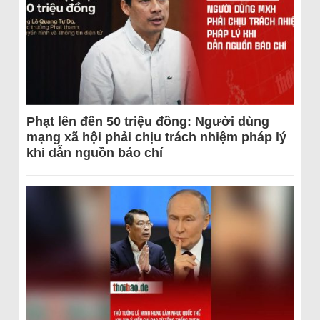
Phạt lên đến 50 triệu đồng: Người dùng
mạng xã hội phải chịu trách nhiệm pháp lý
khi dẫn nguồn báo chí