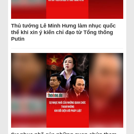
Thủ tướng Lê Minh Hưng làm nhục quốc
thể khi xin ý kiến chỉ đạo từ Tổng thống
Putin