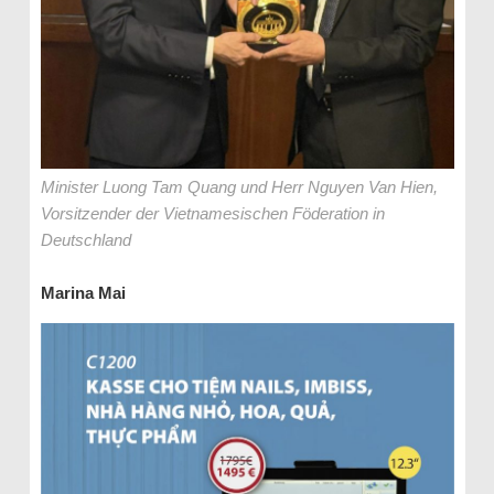
Minister Luong Tam Quang und Herr Nguyen Van Hien,
Vorsitzender der Vietnamesischen Föderation in
Deutschland
Marina Mai