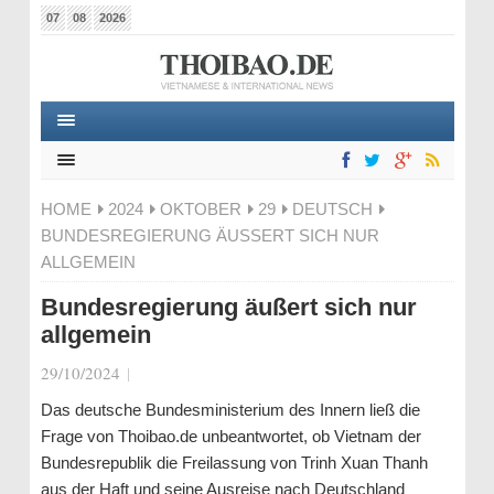
07
08
2026
HOME
2024
OKTOBER
29
DEUTSCH
BUNDESREGIERUNG ÄUSSERT SICH NUR A
LLGEMEIN
Bundesregierung äußert sich nur
allgemein
29/10/2024
|
Das deutsche Bundesministerium des Innern ließ die
Frage von Thoibao.de unbeantwortet, ob Vietnam der
Bundesrepublik die Freilassung von Trinh Xuan Thanh
aus der Haft und seine Ausreise nach Deutschland