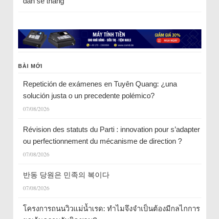
dân sẽ thắng
BÀI MỚI
Repetición de exámenes en Tuyên Quang: ¿una
solución justa o un precedente polémico?
07/08/2026
Révision des statuts du Parti : innovation pour s’adapter
ou perfectionnement du mécanisme de direction ?
07/08/2026
반동 당원은 민족의 복이다
07/08/2026
โครงการถนนวิวแม่น้ำเรด: ทำไมจึงจำเป็นต้องมีกลไกการ