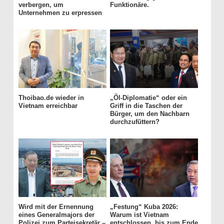
verbergen, um
Funktionäre.
Unternehmen zu erpressen
Thoibao.de wieder in
„Öl-Diplomatie“ oder ein
Vietnam erreichbar
Griff in die Taschen der
Bürger, um den Nachbarn
durchzufüttern?
Wird mit der Ernennung
„Festung“ Kuba 2026:
eines Generalmajors der
Warum ist Vietnam
Polizei zum Parteisekretär –
entschlossen, bis zum Ende