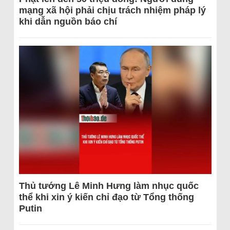
mạng xã hội phải chịu trách nhiệm pháp lý
khi dẫn nguồn báo chí
Thủ tướng Lê Minh Hưng làm nhục quốc
thể khi xin ý kiến chỉ đạo từ Tổng thống
Putin