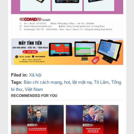
Filed in:
Xã hội
Tags:
Báo chí cách mạng
,
hot
,
lật mặt nạ
,
Tô Lâm
,
Tổng
bí thư
,
Việt Nam
RECOMMENDED FOR YOU