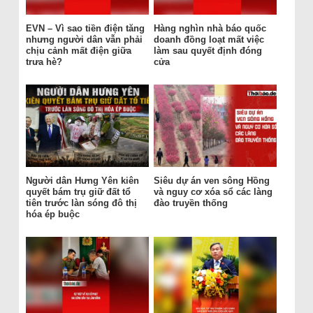
EVN – Vì sao tiền điện tăng
Hàng nghìn nhà báo quốc
nhưng người dân vẫn phải
doanh đồng loạt mất việc
chịu cảnh mất điện giữa
làm sau quyết định đóng
trưa hè?
cửa
Người dân Hưng Yên kiên
Siêu dự án ven sông Hồng
quyết bám trụ giữ đất tổ
và nguy cơ xóa sổ các làng
tiên trước làn sóng đô thị
đào truyền thống
hóa ép buộc