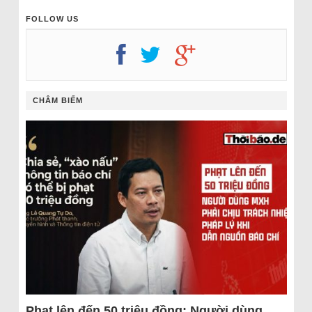
FOLLOW US
CHÂM BIẾM
Phạt lên đến 50 triệu đồng: Người dùng