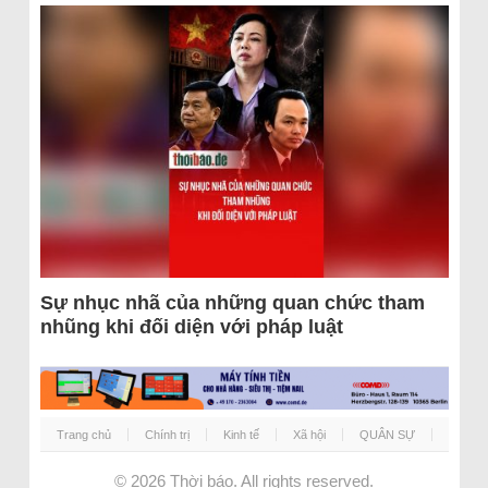
Sự nhục nhã của những quan chức tham
nhũng khi đối diện với pháp luật
Trang chủ
Chính trị
Kinh tế
Xã hội
QUÂN SỰ
© 2026
Thời báo
. All rights reserved.