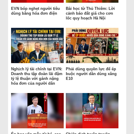
EVN bóp nghẹt người tiêu
Bài học từ Thủ Thiêm: Lời
dùng bằng hóa đơn điện
cảnh báo đắt giá cho cơn
lốc quy hoạch Hà Nội
Nghịch lý tài chính tại EVN:
Phải dùng quyền lực để ép
Doanh thu tập đoàn lãi đậm
buộc người dân dùng xăng
tỷ lệ thuận với gánh nặng
E10
hóa đơn của người dân