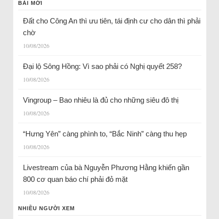
BÀI MỚI
Đất cho Công An thì ưu tiên, tái định cư cho dân thì phải
chờ
10/08/2026
Đại lộ Sông Hồng: Vì sao phải có Nghị quyết 258?
10/08/2026
Vingroup – Bao nhiêu là đủ cho những siêu đô thị
10/08/2026
“Hưng Yên” càng phình to, “Bắc Ninh” càng thu hẹp
10/08/2026
Livestream của bà Nguyễn Phương Hằng khiến gần
800 cơ quan báo chí phải đỏ mặt
10/08/2026
NHIỀU NGƯỜI XEM