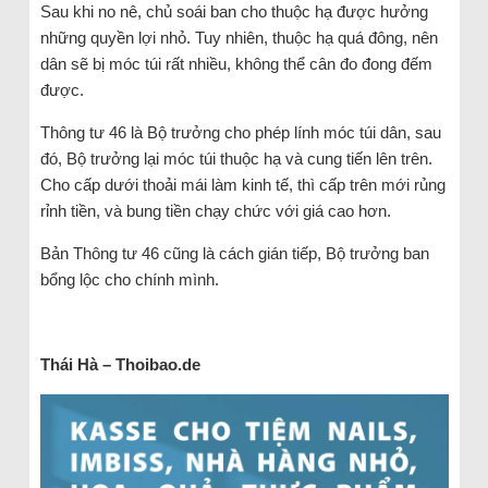
Sau khi no nê, chủ soái ban cho thuộc hạ được hưởng
những quyền lợi nhỏ. Tuy nhiên, thuộc hạ quá đông, nên
dân sẽ bị móc túi rất nhiều, không thể cân đo đong đếm
được.
Thông tư 46 là Bộ trưởng cho phép lính móc túi dân, sau
đó, Bộ trưởng lại móc túi thuộc hạ và cung tiến lên trên.
Cho cấp dưới thoải mái làm kinh tế, thì cấp trên mới rủng
rỉnh tiền, và bung tiền chạy chức với giá cao hơn.
Bản Thông tư 46 cũng là cách gián tiếp, Bộ trưởng ban
bổng lộc cho chính mình.
Thái Hà – Thoibao.de