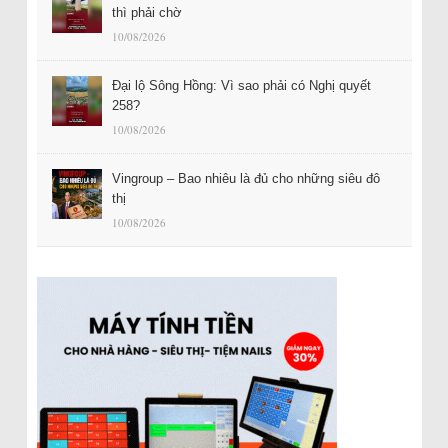
thì phải chờ
10/08/2026
Đại lộ Sông Hồng: Vì sao phải có Nghị quyết
258?
10/08/2026
Vingroup – Bao nhiêu là đủ cho những siêu đô
thị
10/08/2026