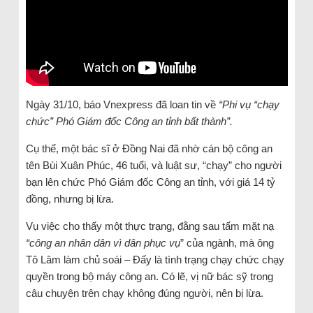
Ngày 31/10, báo Vnexpress đã loan tin về
“Phi vụ “chạy
chức” Phó Giám đốc Công an tỉnh bất thành”.
Cụ thể, một bác sĩ ở Đồng Nai đã nhờ cán bộ công an
tên Bùi Xuân Phúc, 46 tuổi, và luật sư, “chạy” cho người
bạn lên chức Phó Giám đốc Công an tỉnh, với giá 14 tỷ
đồng, nhưng bị lừa.
Vụ việc cho thấy một thực trạng, đằng sau tấm mặt nạ
“công an nhân dân vì dân phục vụ
” của ngành, mà ông
Tô Lâm làm chủ soái – Đấy là tình trạng chạy chức chạy
quyền trong bộ máy công an. Có lẽ, vị nữ bác sỹ trong
câu chuyện trên chạy không đúng người, nên bị lừa.