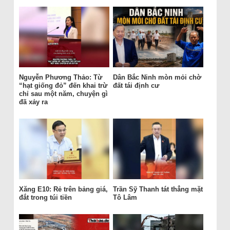
Nguyễn Phương Thảo: Từ
Dân Bắc Ninh mòn mỏi chờ
“hạt giống đỏ” đến khai trừ
đất tái định cư
chỉ sau một năm, chuyện gì
đã xảy ra
Xăng E10: Rẻ trên bảng giá,
Trần Sỹ Thanh tát thẳng mặt
đắt trong túi tiền
Tô Lâm