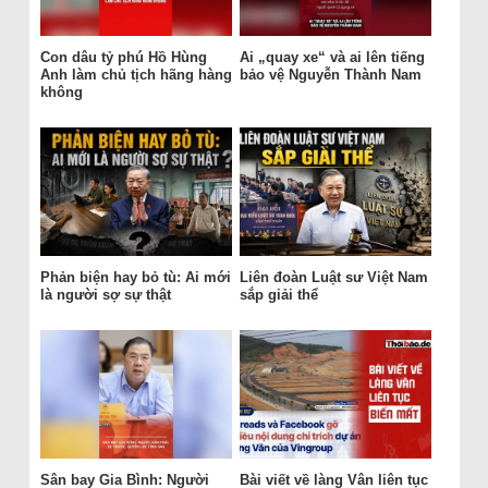
Con dâu tỷ phú Hồ Hùng
Ai „quay xe“ và ai lên tiếng
Anh làm chủ tịch hãng hàng
bảo vệ Nguyễn Thành Nam
không
Phản biện hay bỏ tù: Ai mới
Liên đoàn Luật sư Việt Nam
là người sợ sự thật
sắp giải thể
Sân bay Gia Bình: Người
Bài viết về làng Vân liên tục