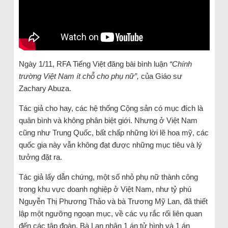
Ngày 1/11, RFA Tiếng Việt đăng bài bình luận
“Chính
trường Việt Nam ít chỗ cho phụ nữ”,
của Giáo sư
Zachary Abuza.
Tác giả cho hay, các hệ thống Cộng sản có mục đích là
quân bình và không phân biệt giới. Nhưng ở Việt Nam
cũng như Trung Quốc, bất chấp những lời lẽ hoa mỹ, các
quốc gia này vẫn không đạt được những mục tiêu và lý
tưởng đặt ra.
Tác giả lấy dẫn chứng, một số nhỏ phụ nữ thành công
trong khu vực doanh nghiệp ở Việt Nam, như tỷ phú
Nguyễn Thị Phương Thảo và bà Trương Mỹ Lan, đã thiết
lập một ngưỡng ngoạn mục, về các vụ rắc rối liên quan
đến các tập đoàn. Bà Lan nhận 1 án tử hình và 1 án