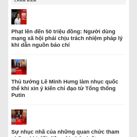
CHÂM BIẾM
Phạt lên đến 50 triệu đồng: Người dùng
mạng xã hội phải chịu trách nhiệm pháp lý
khi dẫn nguồn báo chí
Thủ tướng Lê Minh Hưng làm nhục quốc
thể khi xin ý kiến chỉ đạo từ Tổng thống
Putin
Sự nhục nhã của những quan chức tham