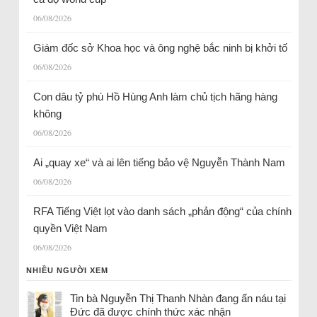
06/08/2026
Giám đốc sở Khoa học và ông nghệ bắc ninh bị khởi tố
06/08/2026
Con dâu tỷ phú Hồ Hùng Anh làm chủ tịch hãng hàng
không
06/08/2026
Ai „quay xe“ và ai lên tiếng bảo vệ Nguyễn Thành Nam
06/08/2026
RFA Tiếng Việt lọt vào danh sách „phản động“ của chính
quyền Việt Nam
06/08/2026
NHIỀU NGƯỜI XEM
Tin bà Nguyễn Thị Thanh Nhàn đang ẩn náu tại
Đức đã được chính thức xác nhận