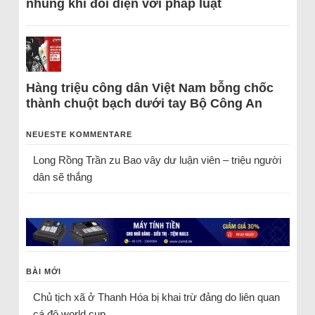
nhũng khi đối diện với pháp luật
Hàng triệu công dân Việt Nam bỗng chốc
thành chuột bạch dưới tay Bộ Công An
NEUESTE KOMMENTARE
Long Rồng Trần
zu
Bao vây dư luận viên – triệu người
dân sẽ thắng
BÀI MỚI
Chủ tịch xã ở Thanh Hóa bị khai trừ đảng do liên quan
cá độ world cup