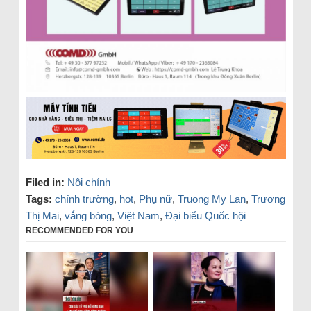
Filed in:
Nội chính
Tags:
chính trường
,
hot
,
Phụ nữ
,
Truong My Lan
,
Trương
Thị Mai
,
vắng bóng
,
Việt Nam
,
Đại biểu Quốc hội
RECOMMENDED FOR YOU