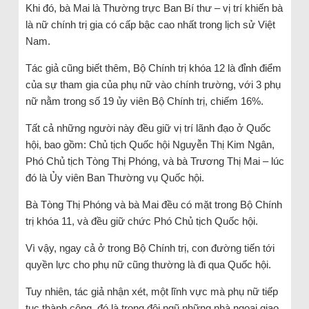
Khi đó, bà Mai là Thường trực Ban Bí thư – vị trí khiến bà
là nữ chính trị gia có cấp bậc cao nhất trong lịch sử Việt
Nam.
Tác giả cũng biết thêm, Bộ Chính trị khóa 12 là đỉnh điểm
của sự tham gia của phụ nữ vào chính trường, với 3 phụ
nữ nằm trong số 19 ủy viên Bộ Chính trị, chiếm 16%.
Tất cả những người này đều giữ vị trí lãnh đạo ở Quốc
hội, bao gồm: Chủ tịch Quốc hội Nguyễn Thị Kim Ngân,
Phó Chủ tịch Tòng Thị Phóng, và bà Trương Thị Mai – lúc
đó là Ủy viên Ban Thường vụ Quốc hội.
Bà Tòng Thị Phóng và bà Mai đều có mặt trong Bộ Chính
trị khóa 11, và đều giữ chức Phó Chủ tịch Quốc hội.
Vì vậy, ngay cả ở trong Bộ Chính trị, con đường tiến tới
quyền lực cho phụ nữ cũng thường là đi qua Quốc hội.
Tuy nhiên, tác giả nhận xét, một lĩnh vực mà phụ nữ tiếp
tục thành công, đó là trong đội ngũ những nhà ngoại giao