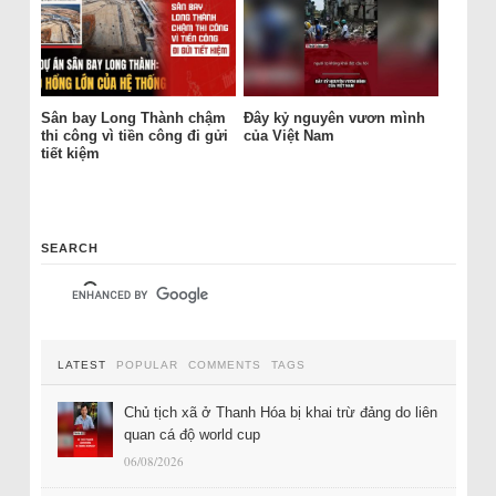
Sân bay Long Thành chậm
Đây kỷ nguyên vươn mình
thi công vì tiền công đi gửi
của Việt Nam
tiết kiệm
SEARCH
LATEST
POPULAR
COMMENTS
TAGS
Chủ tịch xã ở Thanh Hóa bị khai trừ đảng do liên
quan cá độ world cup
06/08/2026