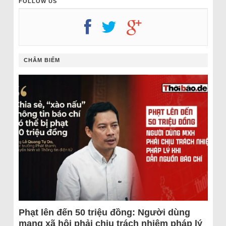
FOLLOW US
CHÂM BIẾM
Phạt lên đến 50 triệu đồng: Người dùng
mạng xã hội phải chịu trách nhiệm pháp lý