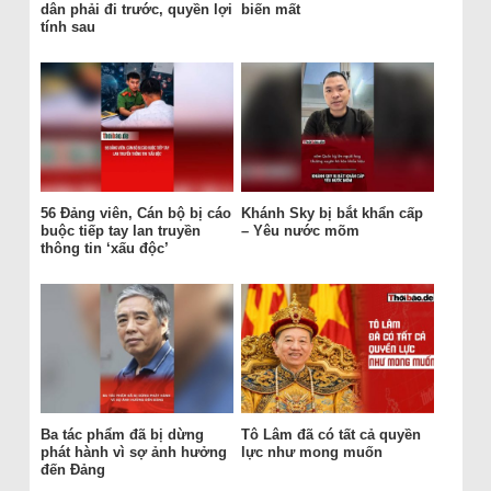
dân phải đi trước, quyền lợi
biến mất
tính sau
56 Đảng viên, Cán bộ bị cáo
Khánh Sky bị bắt khẩn cấp
buộc tiếp tay lan truyền
– Yêu nước mõm
thông tin ‘xấu độc’
Ba tác phẩm đã bị dừng
Tô Lâm đã có tất cả quyền
phát hành vì sợ ảnh hưởng
lực như mong muốn
đến Đảng