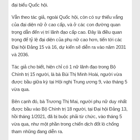
đại biểu Quốc hội.
Vẫn theo tác giả, ngoài Quốc hội, còn có sự thiếu vắng
của đại diện nữ ở cao cấp, và ở các con đường quan
trọng dẫn đến vị trí lãnh đạo cấp cao. Đây là điều quan
trọng để tỷ lệ đại diện của phụ nữ cao hơn, tiến tới các
Đại hội Đảng 15 và 16, dự kiến sẽ diễn ra vào năm 2031
và 2036.
Tác giả cho biết, hiện chỉ có 1 nữ lãnh đạo trong Bộ
Chính trị 15 người, là bà Bùi Thị Minh Hoài, người vừa
được bầu giữa kỳ tại Hội nghị Trung ương 9, vào tháng 5
vừa qua.
Bên cạnh đó, bà Trương Thị Mai, người phụ nữ duy nhất
được bầu vào Bộ Chính trị 18 người, tại Đại hội Đảng 13,
hồi tháng 1/2021, đã bị buộc phải từ chức, vào tháng 5
vừa qua, như một phần trong chiến dịch đốt lò chống
tham nhũng đang diễn ra.