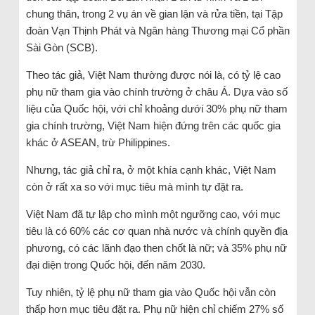
chung thân, trong 2 vụ án về gian lận và rửa tiền, tại Tập
đoàn Vạn Thịnh Phát và Ngân hàng Thương mại Cổ phần
Sài Gòn (SCB).
Theo tác giả, Việt Nam thường được nói là, có tỷ lệ cao
phụ nữ tham gia vào chính trường ở châu Á. Dựa vào số
liệu của Quốc hội, với chỉ khoảng dưới 30% phụ nữ tham
gia chính trường, Việt Nam hiện đứng trên các quốc gia
khác ở ASEAN, trừ Philippines.
Nhưng, tác giả chỉ ra, ở một khía cạnh khác, Việt Nam
còn ở rất xa so với mục tiêu mà mình tự đặt ra.
Việt Nam đã tự lập cho mình một ngưỡng cao, với mục
tiêu là có 60% các cơ quan nhà nước và chính quyền địa
phương, có các lãnh đạo then chốt là nữ; và 35% phụ nữ
đại diện trong Quốc hội, đến năm 2030.
Tuy nhiên, tỷ lệ phụ nữ tham gia vào Quốc hội vẫn còn
thấp hơn mục tiêu đặt ra. Phụ nữ hiện chỉ chiếm 27% số