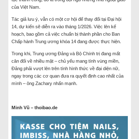
của Việt Nam.
Tác giả lưu ý, vẫn có một cơ hội để thay đổi tại Đại hội
14, dự kiến sẽ diễn ra vào tháng 1/2026. Việc lên kế
hoạch, bao gồm cả việc chuẩn bị thành phần cho Ban
Chấp hành Trung ương khóa 14 đang được thực hiện.
Trong khi, Trung ương Đảng và Bộ Chính trị đang mất
cân đối về nhiều mặt – chủ yếu mang tính vùng miền,
Đảng phải vượt lên trên tính hình thức về đại diện nữ,
ngay trong các cơ quan đưa ra quyết định cao nhất của
mình – ông Zachary nhấn mạnh.
Minh Vũ – thoibao.de