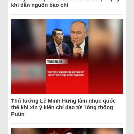
khi dẫn nguồn báo chí
Thủ tướng Lê Minh Hưng làm nhục quốc
thể khi xin ý kiến chỉ đạo từ Tổng thống
Putin