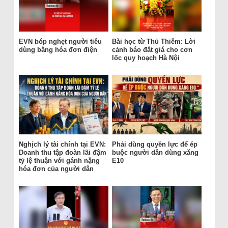
EVN bóp nghẹt người tiêu
Bài học từ Thủ Thiêm: Lời
dùng bằng hóa đơn điện
cảnh báo đắt giá cho cơn
lốc quy hoạch Hà Nội
Nghịch lý tài chính tại EVN:
Phải dùng quyền lực để ép
Doanh thu tập đoàn lãi đậm
buộc người dân dùng xăng
tỷ lệ thuận với gánh nặng
E10
hóa đơn của người dân