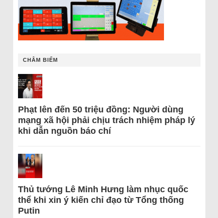
CHÂM BIẾM
Phạt lên đến 50 triệu đồng: Người dùng
mạng xã hội phải chịu trách nhiệm pháp lý
khi dẫn nguồn báo chí
Thủ tướng Lê Minh Hưng làm nhục quốc
thể khi xin ý kiến chỉ đạo từ Tổng thống
Putin