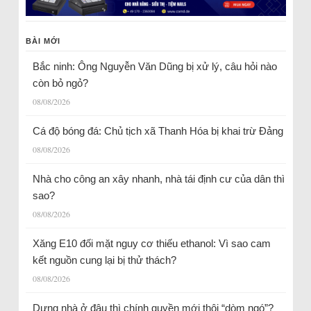
BÀI MỚI
Bắc ninh: Ông Nguyễn Văn Dũng bị xử lý, câu hỏi nào
còn bỏ ngỏ?
08/08/2026
Cá độ bóng đá: Chủ tịch xã Thanh Hóa bị khai trừ Đảng
08/08/2026
Nhà cho công an xây nhanh, nhà tái định cư của dân thì
sao?
08/08/2026
Xăng E10 đối mặt nguy cơ thiếu ethanol: Vì sao cam
kết nguồn cung lại bị thử thách?
08/08/2026
Dựng nhà ở đâu thì chính quyền mới thôi “dòm ngó”?