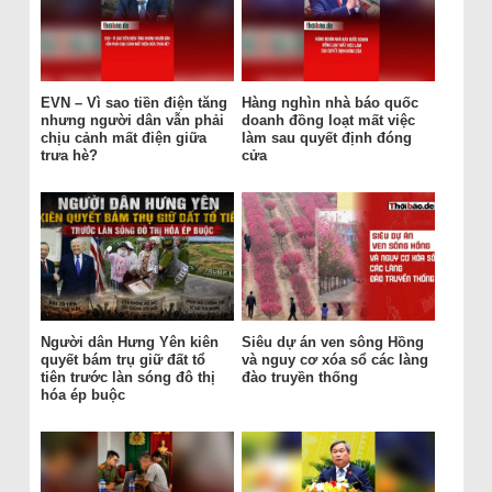
EVN – Vì sao tiền điện tăng
Hàng nghìn nhà báo quốc
nhưng người dân vẫn phải
doanh đồng loạt mất việc
chịu cảnh mất điện giữa
làm sau quyết định đóng
trưa hè?
cửa
Người dân Hưng Yên kiên
Siêu dự án ven sông Hồng
quyết bám trụ giữ đất tổ
và nguy cơ xóa sổ các làng
tiên trước làn sóng đô thị
đào truyền thống
hóa ép buộc