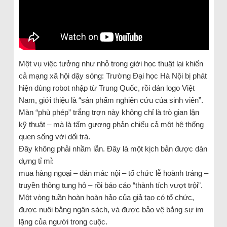
Một vụ việc tưởng như nhỏ trong giới học thuật lại khiến
cả mạng xã hội dậy sóng: Trường Đại học Hà Nội bị phát
hiện dùng robot nhập từ Trung Quốc, rồi dán logo Việt
Nam, giới thiệu là “sản phẩm nghiên cứu của sinh viên”.
Màn “phù phép” trắng trợn này không chỉ là trò gian lận
kỹ thuật – mà là tấm gương phản chiếu cả một hệ thống
quen sống với dối trá.
Đây không phải nhầm lẫn. Đây là một kịch bản được dàn
dựng tỉ mỉ:
mua hàng ngoại – dán mác nội – tổ chức lễ hoành tráng –
truyền thông tung hô – rồi báo cáo “thành tích vượt trội”.
Một vòng tuần hoàn hoàn hảo của giả tạo có tổ chức,
được nuôi bằng ngân sách, và được bảo vệ bằng sự im
lặng của người trong cuộc.