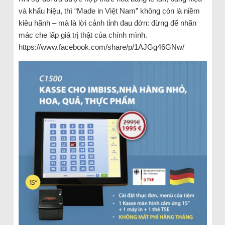
và khẩu hiệu, thì “Made in Việt Nam” không còn là niềm
kiêu hãnh – mà là lời cảnh tỉnh đau đớn: đừng để nhãn
mác che lấp giá trị thật của chính mình.
https://www.facebook.com/share/p/1AJGg46GNw/