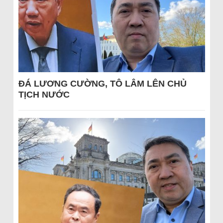
ĐÁ LƯƠNG CƯỜNG, TÔ LÂM LÊN CHỦ
TỊCH NƯỚC