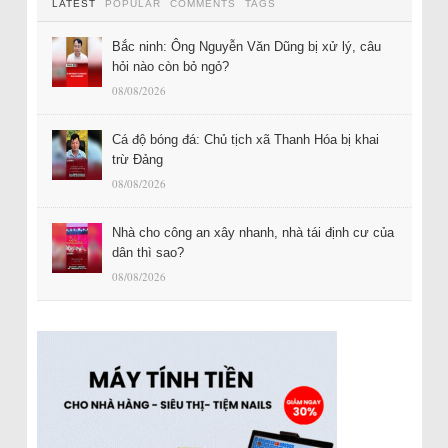
LATEST
POPULAR
COMMENTS
TAGS
Bắc ninh: Ông Nguyễn Văn Dũng bị xử lý, câu
hỏi nào còn bỏ ngỏ?
08/08/2026
Cá độ bóng đá: Chủ tịch xã Thanh Hóa bị khai
trừ Đảng
08/08/2026
Nhà cho công an xây nhanh, nhà tái định cư của
dân thì sao?
08/08/2026