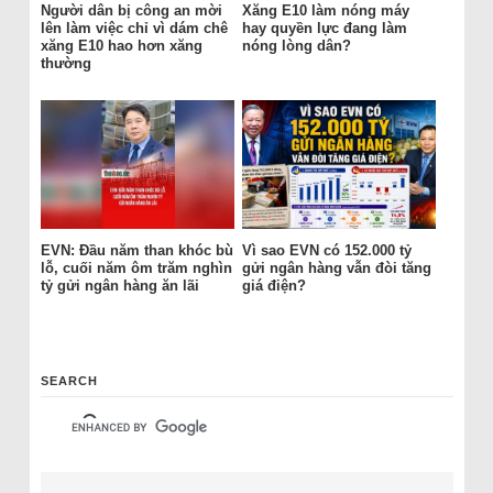
Người dân bị công an mời
Xăng E10 làm nóng máy
lên làm việc chỉ vì dám chê
hay quyền lực đang làm
xăng E10 hao hơn xăng
nóng lòng dân?
thường
EVN: Đầu năm than khóc bù
Vì sao EVN có 152.000 tỷ
lỗ, cuối năm ôm trăm nghìn
gửi ngân hàng vẫn đòi tăng
tỷ gửi ngân hàng ăn lãi
giá điện?
SEARCH