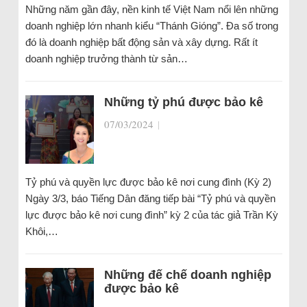
Những năm gần đây, nền kinh tế Việt Nam nổi lên những
doanh nghiệp lớn nhanh kiểu “Thánh Gióng”. Đa số trong
đó là doanh nghiệp bất động sản và xây dựng. Rất ít
doanh nghiệp trưởng thành từ sản…
Những tỷ phú được bảo kê
07/03/2024
|
Tỷ phú và quyền lực được bảo kê nơi cung đình (Kỳ 2)
Ngày 3/3, báo Tiếng Dân đăng tiếp bài “Tỷ phú và quyền
lực được bảo kê nơi cung đình” kỳ 2 của tác giả Trần Kỳ
Khôi,…
Những đế chế doanh nghiệp
được bảo kê