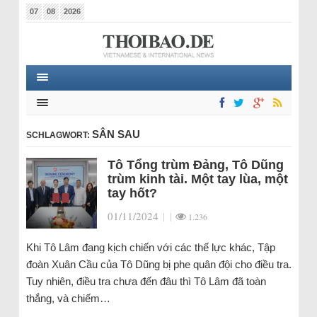
07
08
2026
SÂN SAU
SCHLAGWORT:
Tô Tổng trùm Đảng, Tô Dũng
trùm kinh tài. Một tay lùa, một
tay hốt?
01/11/2024
|
|
1.236
Khi Tô Lâm đang kịch chiến với các thế lực khác, Tập
đoàn Xuân Cầu của Tô Dũng bị phe quân đội cho điều tra.
Tuy nhiên, điều tra chưa đến đâu thì Tô Lâm đã toàn
thắng, và chiếm…