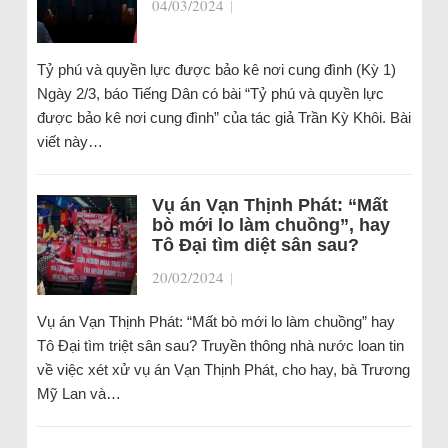
04/03/2024
|
Tỷ phú và quyền lực được bảo kê nơi cung đình (Kỳ 1)
Ngày 2/3, báo Tiếng Dân có bài “Tỷ phú và quyền lực
được bảo kê nơi cung đình” của tác giả Trần Kỳ Khôi. Bài
viết này…
Vụ án Vạn Thịnh Phát: “Mất
bò mới lo làm chuồng”, hay
Tô Đại tìm diệt sân sau?
20/02/2024
|
Vụ án Vạn Thịnh Phát: “Mất bò mới lo làm chuồng” hay
Tô Đại tìm triệt sân sau? Truyền thông nhà nước loan tin
về việc xét xử vụ án Vạn Thịnh Phát, cho hay, bà Trương
Mỹ Lan và…