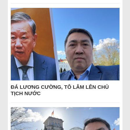
ĐÁ LƯƠNG CƯỜNG, TÔ LÂM LÊN CHỦ
TỊCH NƯỚC