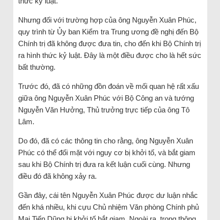
thức kỷ luật.
Nhưng đối với trường hợp của ông Nguyễn Xuân Phúc,
quy trình từ Ủy ban Kiểm tra Trung ương đề nghị đến Bộ
Chính trị đã không được đưa tin, cho đến khi Bộ Chính trị
ra hình thức kỷ luật. Đây là một điều được cho là hết sức
bất thường.
Trước đó, đã có những đồn đoán về mối quan hệ rất xấu
giữa ông Nguyễn Xuân Phúc với Bộ Công an và tướng
Nguyễn Văn Hưởng, Thủ trưởng trực tiếp của ông Tô
Lâm.
Do đó, đã có các thông tin cho rằng, ông Nguyễn Xuân
Phúc có thể đối mặt với nguy cơ bị khởi tố, và bắt giam
sau khi Bộ Chính trị đưa ra kết luận cuối cùng. Nhưng
điều đó đã không xảy ra.
Gần đây, cái tên Nguyễn Xuân Phúc được dư luận nhắc
đến khá nhiều, khi cựu Chủ nhiệm Văn phòng Chính phủ
Mai Tiến Dũng bị khởi tố bắt giam. Ngoài ra, trong thông