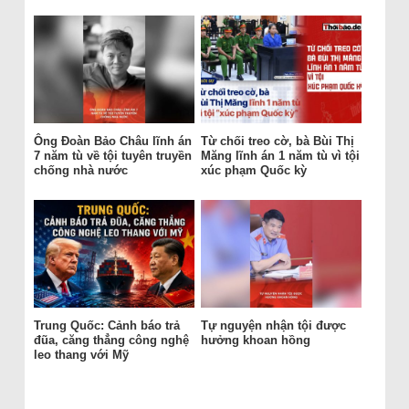
Ông Đoàn Bảo Châu lĩnh án
Từ chối treo cờ, bà Bùi Thị
7 năm tù về tội tuyên truyền
Măng lĩnh án 1 năm tù vì tội
chống nhà nước
xúc phạm Quốc kỳ
Trung Quốc: Cảnh báo trả
Tự nguyện nhận tội được
đũa, căng thẳng công nghệ
hưởng khoan hồng
leo thang với Mỹ