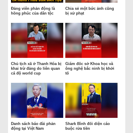
Đảng viên phản động là
Chia sẻ một bức ảnh cũng
hồng phúc của dân tộc
bị xử phạt
Chủ tịch xã ở Thanh Hóa bị
Giám đốc sở Khoa học và
khai trừ đảng do liên quan
ông nghệ bắc ninh bị khởi
cá độ world cup
tố
Danh sách báo đài phản
Shark Bình đối diện cáo
động tại Việt Nam
buộc rửa tiền