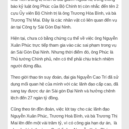
báo kỷ luật ông Phúc của Bộ Chính trị còn nhắc đến tên 2
cựu Ủy viên Bộ Chính trị là ông Trương Hòa Bình, và bà
Trương Thị Mai. Đây là các nhân vật có liên quan đến vụ
án tại Công ty Sài Gòn Đại Ninh.
Hiện tại, chưa có bằng chứng cụ thể về việc ông Nguyễn
Xuân Phúc trực tiếp tham gia vào các sai phạm trong vụ
án Sài Gòn Đại Ninh. Nhưng thời điểm đó, ông Phúc là
Thủ tướng Chính phủ, nên có thể phải chịu trách nhiệm
người đứng đầu.
Theo giới thạo tin suy đoán, đại gia Nguyễn Cao Trí đã sử
dụng mối quan hệ của mình với các lãnh đạo cấp cao, đã
sang tay được dự án Sài gòn Đại Ninh và hưởng chênh
lệch đến 27 ngàn tỷ đồng.
Cũng theo tin đồn đoán, việc lót tay cho các lãnh đạo
Nguyễn Xuân Phúc, Trương Hoà Bình, và bà Trương Thị
Mai lên đến một vài trăm tỷ, vì có công gia hạn dự án, là