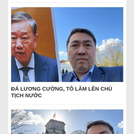
ĐÁ LƯƠNG CƯỜNG, TÔ LÂM LÊN CHỦ
TỊCH NƯỚC