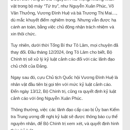
vật trong bộ máy
“Tứ trụ”
, như Nguyễn Xuân Phúc, Võ
Văn Thưởng, Vương Đình Huệ và bà Trương Thị Mai…,
dù mắc khuyết điểm nghiêm trọng. Nhưng vẫn được hạ
cánh an toàn, bằng việc chủ động nhận trách nhiệm và
xin thôi chức.
Tuy nhiên, dưới thời Tổng Bí thư Tô Lâm, mọi chuyện đã
thay đổi. Đầu tháng 12/2024, ông Tô Lâm cho biết, Bộ
Chính trị sẽ xử lý kỷ luật cảnh cáo đối với các lãnh đạo
chủ chốt của Đảng.
Ngay sau đó, cựu Chủ tịch Quốc hội Vương Đình Huệ là
nhân vật đầu tiên bị gọi tên với mức kỷ luật cảnh cáo.
Đến ngày 13/12, Bộ Chính trị, cũng ra quyết định kỷ luật
cảnh cáo với ông Nguyễn Xuân Phúc.
Thông thường, việc các lãnh đạo cấp cao bị Ủy ban Kiểm
tra Trung ương đề nghị kỷ luật sẽ được thông báo cụ thể
nguyên nhân, để Bộ Chính trị xem xét, và quyết định hình