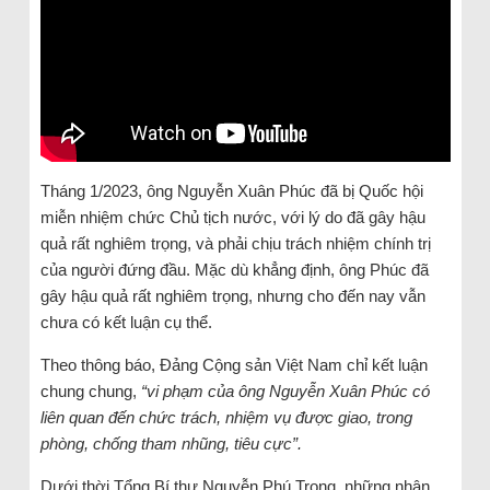
Tháng 1/2023, ông Nguyễn Xuân Phúc đã bị Quốc hội
miễn nhiệm chức Chủ tịch nước, với lý do đã gây hậu
quả rất nghiêm trọng, và phải chịu trách nhiệm chính trị
của người đứng đầu. Mặc dù khẳng định, ông Phúc đã
gây hậu quả rất nghiêm trọng, nhưng cho đến nay vẫn
chưa có kết luận cụ thể.
Theo thông báo, Đảng Cộng sản Việt Nam chỉ kết luận
chung chung,
“vi phạm của ông Nguyễn Xuân Phúc có
liên quan đến chức trách, nhiệm vụ được giao, trong
phòng, chống tham nhũng, tiêu cực”.
Dưới thời Tổng Bí thư Nguyễn Phú Trọng, những nhân