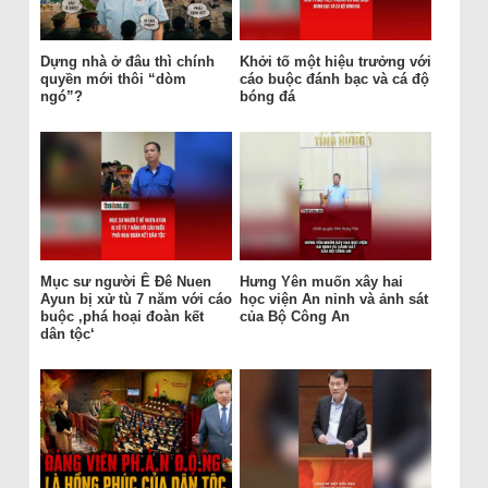
Dựng nhà ở đâu thì chính
Khởi tố một hiệu trưởng với
quyền mới thôi “dòm
cáo buộc đánh bạc và cá độ
ngó”?
bóng đá
Mục sư người Ê Đê Nuen
Hưng Yên muốn xây hai
Ayun bị xử tù 7 năm với cáo
học viện An ninh và ảnh sát
buộc ‚phá hoại đoàn kết
của Bộ Công An
dân tộc‘