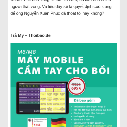
người thất vọng. Và liệu đây sẽ là quyết định cuối cùng
để ông Nguyễn Xuân Phúc đã thoát tội hay không?
Trà My – Thoibao.de