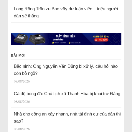
Long Rồng Trần
zu
Bao vây dư luận viên – triệu người
dân sẽ thắng
BÀI MỚI
Bắc ninh: Ông Nguyễn Văn Dũng bị xử lý, câu hỏi nào
còn bỏ ngỏ?
08/08/2026
Cá độ bóng đá: Chủ tịch xã Thanh Hóa bị khai trừ Đảng
08/08/2026
Nhà cho công an xây nhanh, nhà tái định cư của dân thì
sao?
08/08/2026