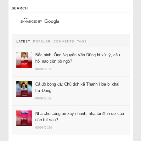
SEARCH
LATEST
POPULAR
COMMENTS
TAGS
Bắc ninh: Ông Nguyễn Văn Dũng bị xử lý, câu
hỏi nào còn bỏ ngỏ?
08/08/2026
Cá độ bóng đá: Chủ tịch xã Thanh Hóa bị khai
trừ Đảng
08/08/2026
Nhà cho công an xây nhanh, nhà tái định cư của
dân thì sao?
08/08/2026