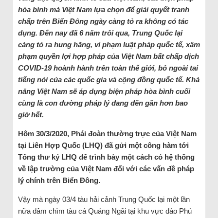
hòa bình mà Việt Nam lựa chọn để giải quyết tranh
chấp trên Biển Đông ngày càng tỏ ra không có tác
dụng. Đến nay đã 6 năm trôi qua, Trung Quốc lại
càng tỏ ra hung hăng, vi phạm luật pháp quốc tế, xâm
phạm quyền lợi hợp pháp của Việt Nam bất chấp dịch
COVID-19 hoành hành trên toàn thế giới, bỏ ngoài tai
tiếng nói của các quốc gia và cộng đồng quốc tế. Khả
năng Việt Nam sẽ áp dụng biện pháp hòa bình cuối
cùng là con đường pháp lý đang đến gần hơn bao
giờ hết.
Hôm 30/3/2020, Phái đoàn thường trực của Việt Nam
tại Liên Hợp Quốc (LHQ) đã gửi một công hàm tới
Tổng thư ký LHQ để trình bày một cách có hệ thống
về lập trường của Việt Nam đối với các vấn đề pháp
lý chính trên Biển Đông.
Vậy mà ngày 03/4 tàu hải cảnh Trung Quốc lại một lần
nữa đâm chìm tàu cá Quảng Ngãi tại khu vực đảo Phú