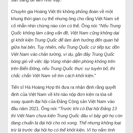
Chuyên gia Hoàng Việt thì không phỏng đoán về một
khung thời gian cụ thể nhưng ông cho rằng Việt Nam sẽ
cố nhẫn nhịn chừng nào còn có thể. Ông nói: “
Nếu Trung
Quốc không làm căng vấn đề, Việt Nam cũng không dại
gì khởi kiện Trung Quốc để làm ảnh hưởng đến quan hệ
giữa hai bên. Tuy nhiên, nếu Trung Quốc cứ tiếp tục dồn
Việt Nam vào chân tường, ví dụ, gần đây Trung Quốc
bóng gió về việc lập Vùng nhận diện phòng không trên
trên Biển Đông, nếu Trung Quốc thực sự tuyên bố, thì
chắc chắn Việt Nam sẽ tìm cách khởi kiện
.”
Tiến sĩ Hà Hoàng Hợp thì đưa ra nhận định rằng quyết
định của Việt Nam về khi nào nộp đơn kiện ra tòa sẽ
xoay quanh đại hội của Đảng Cộng sản Việt Nam vào
đầu năm 2021. Ông nói: “
Trước khi có Đại hội Đảng 13
thì Việt Nam chưa kiện Trung Quốc đâu vì bây giờ họ còn
đang chuẩn bị đại hội cho nó xong. Thế nhưng không loại
trừ là trước đại hội họ có thể khởi kiện. Vì họ nắm tình