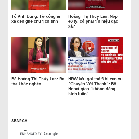
Tô Anh Dũng: Từ công an
Hoàng Thị Thúy Lan: Nộp
xã đến ghế chủ tịch tỉnh
48 tỷ, có phải tín hiệu đặc
xá?
Bà Hoàng Thị Thúy Lan: Ra
HRW kêu gọi thả 5 bị can vụ
tòa khóc nghèo
“Chuyện Với Thanh”: Bộ
Ngoại giao “không đáng
bình luận”
SEARCH