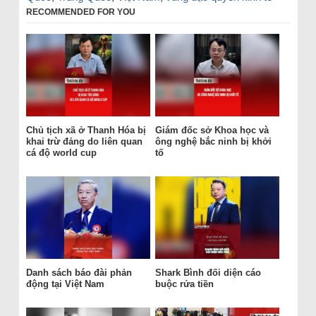
RECOMMENDED FOR YOU
Chủ tịch xã ở Thanh Hóa bị
Giám đốc sở Khoa học và
khai trừ đảng do liên quan
ông nghệ bắc ninh bị khởi
cá độ world cup
tố
Danh sách báo đài phản
Shark Bình đối diện cáo
động tại Việt Nam
buộc rửa tiền