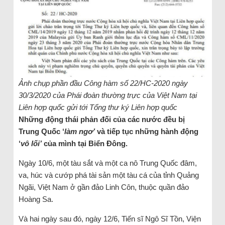
Ảnh chụp phần đầu Công hàm số 22/HC-2020 ngày
30/3/2020 của Phái đoàn thường trực của Việt Nam tại
Liên hợp quốc gửi tới Tổng thư ký Liên hợp quốc
Những động thái phản đối của các nước đều bị
Trung Quốc ‘
làm ngơ’
và tiếp tục những hành động
‘
vô lối’
của mình tại Biển Đông.
Ngày 10/6, một tàu sắt và một ca nô Trung Quốc đâm,
va, húc và cướp phá tài sản một tàu cá của tỉnh Quảng
Ngãi, Việt Nam ở gần đảo Linh Côn, thuộc quần đảo
Hoàng Sa.
Và hai ngày sau đó, ngày 12/6, Tiến sĩ Ngô Sĩ Tồn, Viện