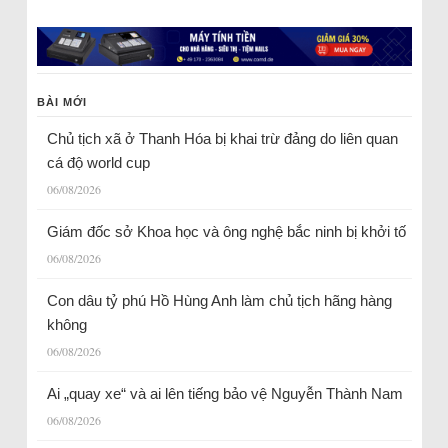
BÀI MỚI
Chủ tịch xã ở Thanh Hóa bị khai trừ đảng do liên quan
cá độ world cup
06/08/2026
Giám đốc sở Khoa học và ông nghệ bắc ninh bị khởi tố
06/08/2026
Con dâu tỷ phú Hồ Hùng Anh làm chủ tịch hãng hàng
không
06/08/2026
Ai „quay xe“ và ai lên tiếng bảo vệ Nguyễn Thành Nam
06/08/2026