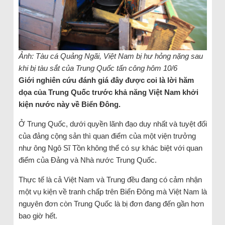
Ảnh: Tàu cá Quảng Ngãi, Việt Nam bị hư hỏng nặng sau
khi bị tàu sắt của Trung Quốc tấn công hôm 10/6
Giới nghiên cứu đánh giá đây được coi là lời hăm
dọa của Trung Quốc trước khả năng Việt Nam khởi
kiện nước này về Biển Đông.
Ở Trung Quốc, dưới quyền lãnh đạo duy nhất và tuyệt đối
của đảng cộng sản thì quan điểm của một viện trưởng
như ông Ngô Sĩ Tồn không thể có sự khác biệt với quan
điểm của Đảng và Nhà nước Trung Quốc.
Thực tế là cả Việt Nam và Trung đều đang có cảm nhận
một vụ kiện về tranh chấp trên Biển Đông mà Việt Nam là
nguyên đơn còn Trung Quốc là bị đơn đang đến gần hơn
bao giờ hết.