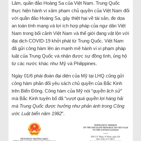
Lâm, quần đảo Hoàng Sa của Việt Nam. Trung Quốc
thực hiện hành vi xâm phạm chủ quyền của Việt Nam đối
với quần đảo Hoàng Sa, gây thiệt hại về tài sản, đe dọa
an toàn tính mạng và lợi ích hợp pháp của ngư dân Việt
Nam trong bối cảnh Việt Nam và thế giới đang vật lộn với
đại dịch COVID-19 khởi phát từ Trung Quốc. Việt Nam
đã gửi công hàm lên án mạnh mẽ hành vi vi phạm pháp
luật của Trung Quốc và nhận được sự đồng tình, ủng hộ
từ các nước khác như Mỹ và Philippines.
Ngày 01/6 phái đoàn đại diện của Mỹ tại LHQ cũng gửi
công hàm phản đối yêu sách chủ quyền của Bắc Kinh
trên Biển Đông. Công hàm của Mỹ nói “
quyền lịch sử
”
mà Bắc Kinh tuyên bố đã “
vượt quá quyền lợi hàng hải
mà Trung Quốc được hưởng như phản ánh trong Công
ước Luật biển năm 1982
”.