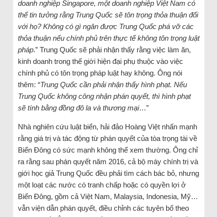
doanh nghiệp Singapore, một doanh nghiệp Việt Nam có
thể tin tưởng rằng Trung Quốc sẽ tôn trọng thỏa thuận đối
với họ? Không có gì ngăn được Trung Quốc phá vỡ các
thỏa thuận nếu chính phủ trên thực tế không tôn trọng luật
pháp
.” Trung Quốc sẽ phải nhận thấy rằng việc làm ăn,
kinh doanh trong thế giới hiện đại phụ thuộc vào việc
chính phủ có tôn trọng pháp luật hay không. Ông nói
thêm: “
Trung Quốc cần phải nhận thấy hình phạt. Nếu
Trung Quốc không công nhận phán quyết, thì hình phạt
sẽ tính bằng đồng đô la và thương mại
…”
Nhà nghiên cứu luật biển, hải đảo Hoàng Việt nhấn mạnh
rằng giá trị và tác động từ phán quyết của tòa trọng tài về
Biển Đông có sức mạnh không thể xem thường. Ông chỉ
ra rằng sau phán quyết năm 2016, cả bộ máy chính trị và
giới học giả Trung Quốc đều phải tìm cách bác bỏ, nhưng
một loạt các nước có tranh chấp hoặc có quyền lợi ở
Biển Đông, gồm cả Việt Nam, Malaysia, Indonesia, Mỹ…
vẫn viện dẫn phán quyết, điều chỉnh các tuyên bố theo