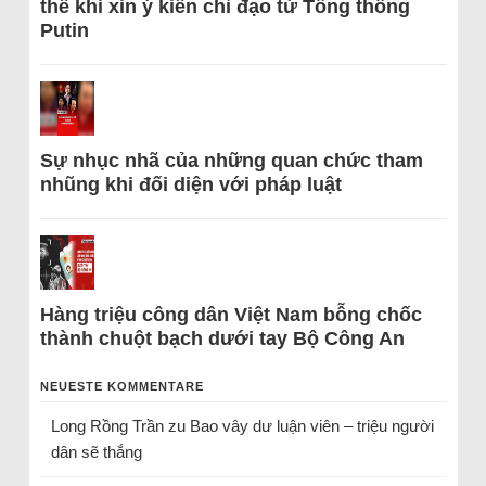
thể khi xin ý kiến chỉ đạo từ Tổng thống
Putin
Sự nhục nhã của những quan chức tham
nhũng khi đối diện với pháp luật
Hàng triệu công dân Việt Nam bỗng chốc
thành chuột bạch dưới tay Bộ Công An
NEUESTE KOMMENTARE
Long Rồng Trần
zu
Bao vây dư luận viên – triệu người
dân sẽ thắng