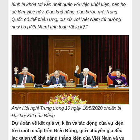
hình là khóa tới vẫn nhất quán với việc khởi kiện, nên họ
sẽ làm việc này. Các khả năng, các bước mà Trung
Quốc có thể phản ứng, cư xử với Việt Nam thì dường
như họ [Việt Nam] tính toán rất là kỹ
.”
Ảnh: Hội nghị Trung ương 10 ngày 16/5/2020 chuẩn bị
Đại hội XIII của Đảng
Dự đoán về kết quả vụ kiện và tác động của vụ kiện
tới tranh chấp trên Biển Đông, giới chuyên gia đều
lạc quan về khả năng thắng kiện của Việt Nam và vụ