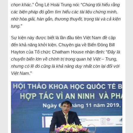
chọn khác
.” Ông Lê Hoài Trung nói: “
Chúng tôi hiểu rằng
các biện pháp đó gồm tìm hiểu các tài liệu chứng minh,
nhờ hòa giải, hàn gắn, thương thuyết, trọng tài và cả kiện
tụng.”
Sự kiện này được biết là lần đầu tiên Việt Nam đề cập
đến khả năng khởi kiện. Chuyên gia về Biển Đông Bill
Hayton của Tổ chức Chatham House nhận định: “
Đây là
chuyển biến lớn về chính trị trong quan hệ Việt – Trung,
nhưng có lẽ đó cũng là khả năng duy nhất còn lại đối với
Việt Nam
.”