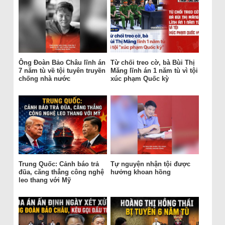
Ông Đoàn Bảo Châu lĩnh án
Từ chối treo cờ, bà Bùi Thị
7 năm tù về tội tuyên truyền
Măng lĩnh án 1 năm tù vì tội
chống nhà nước
xúc phạm Quốc kỳ
Trung Quốc: Cảnh báo trả
Tự nguyện nhận tội được
đũa, căng thẳng công nghệ
hưởng khoan hồng
leo thang với Mỹ