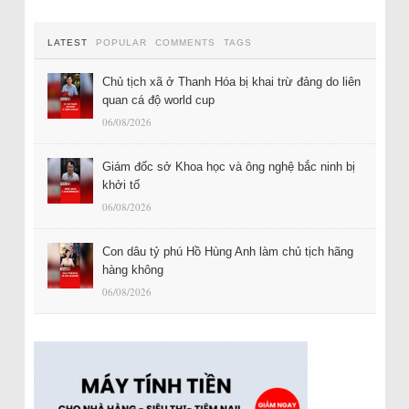
LATEST
POPULAR
COMMENTS
TAGS
Chủ tịch xã ở Thanh Hóa bị khai trừ đảng do liên
quan cá độ world cup
06/08/2026
Giám đốc sở Khoa học và ông nghệ bắc ninh bị
khởi tố
06/08/2026
Con dâu tỷ phú Hồ Hùng Anh làm chủ tịch hãng
hàng không
06/08/2026