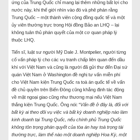
ứng của Trung Quốc chỉ mang lại thêm những bất lợi cho
nước này, khi thế giới nhìn vào đó và phê phán rằng
Trung Quốc – một thành viên cộng đồng quốc tế và một
ủy viên thường trực trong Hội đồng Bảo an LHQ – lại
không tuân thủ phán quyết của một cơ quan pháp lý
thuộc LHQ.
Tiến sĩ, luật sư người Mỹ Dale J. Montpelier, người từng
cố vấn pháp lý cho các vụ tranh chấp liên quan đến dầu
khí với Việt Nam và cũng là người đã gửi thư đến Đại sứ
quán Việt Nam ở Washington đề nghị tư vấn miễn phí
cho Việt Nam kiện Trung Quốc ra toà án quốc tế về vấn
đề chủ quyền trên Biển Đông cũng khẳng định tác động
về mặt ngoại giao cũng như thương mại nếu Việt Nam
thắng kiện Trung Quốc. Ông nói: “
Vấn đề ở đây là, đối với
bất kỳ ai theo dõi vụ việc và bất kỳ doanh nghiệp nào làm
kinh doanh tại Trung Quốc, nếu chính phủ Trung Quốc
không tôn trọng phán quyết của tòa án hay toà trọng tài
thường trực, làm thế nào một doanh nghiệp Hoa Kỳ, một