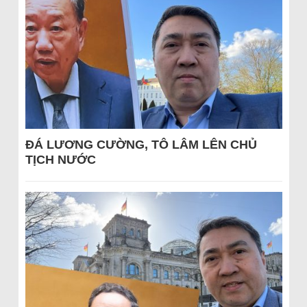
ĐÁ LƯƠNG CƯỜNG, TÔ LÂM LÊN CHỦ
TỊCH NƯỚC