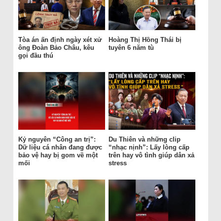
Tòa án ấn định ngày xét xử
Hoàng Thị Hồng Thái bị
ông Đoàn Bảo Châu, kêu
tuyên 6 năm tù
gọi đầu thú
Kỷ nguyên “Công an trị”:
Du Thiên và những clip
Dữ liệu cá nhân đang được
“nhạc nịnh”: Lấy lòng cấp
bảo vệ hay bị gom về một
trên hay vô tình giúp dân xả
mối
stress