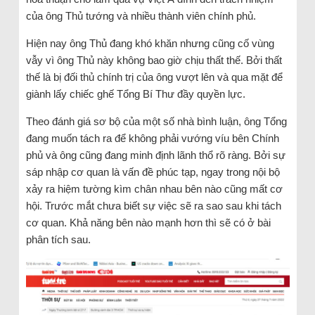
của ông Thủ tướng và nhiều thành viên chính phủ.
Hiện nay ông Thủ đang khó khăn nhưng cũng cố vùng
vẫy vì ông Thủ này không bao giờ chịu thất thế. Bởi thất
thế là bị đối thủ chính trị của ông vượt lên và qua mặt để
giành lấy chiếc ghế Tổng Bí Thư đầy quyền lực.
Theo đánh giá sơ bộ của một số nhà bình luận, ông Tổng
đang muốn tách ra để không phải vướng víu bên Chính
phủ và ông cũng đang minh định lãnh thổ rõ ràng. Bởi sự
sáp nhập cơ quan là vấn đề phúc tạp, ngay trong nội bộ
xảy ra hiệm tường kìm chân nhau bên nào cũng mất cơ
hội. Trước mắt chưa biết sự việc sẽ ra sao sau khi tách
cơ quan. Khả năng bên nào mạnh hơn thì sẽ có ở bài
phân tích sau.