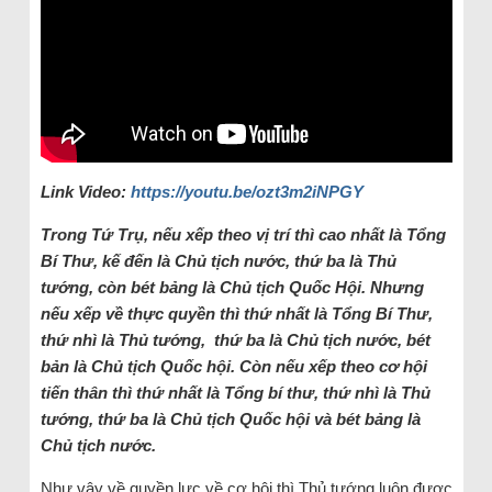
Link Video:
https://youtu.be/ozt3m2iNPGY
Trong Tứ Trụ, nếu xếp theo vị trí thì cao nhất là Tổng
Bí Thư, kế đến là Chủ tịch nước, thứ ba là Thủ
tướng, còn bét bảng là Chủ tịch Quốc Hội. Nhưng
nếu xếp về thực quyền thì thứ nhất là Tổng Bí Thư,
thứ nhì là Thủ tướng, thứ ba là Chủ tịch nước, bét
bản là Chủ tịch Quốc hội. Còn nếu xếp theo cơ hội
tiến thân thì thứ nhất là Tổng bí thư, thứ nhì là Thủ
tướng, thứ ba là Chủ tịch Quốc hội và bét bảng là
Chủ tịch nước.
Như vậy về quyền lực về cơ hội thì Thủ tướng luôn được