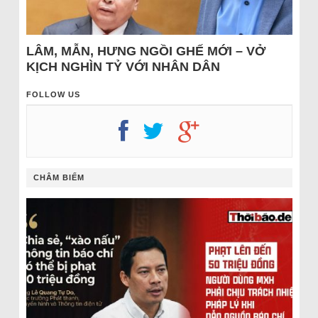
LÂM, MẪN, HƯNG NGỒI GHẾ MỚI – VỞ
KỊCH NGHÌN TỶ VỚI NHÂN DÂN
FOLLOW US
CHÂM BIẾM