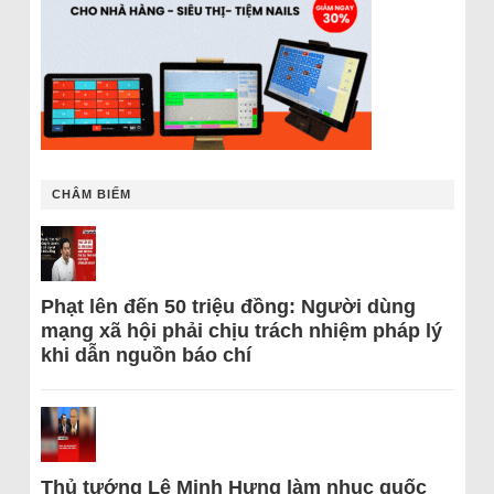
CHÂM BIẾM
Phạt lên đến 50 triệu đồng: Người dùng
mạng xã hội phải chịu trách nhiệm pháp lý
khi dẫn nguồn báo chí
Thủ tướng Lê Minh Hưng làm nhục quốc