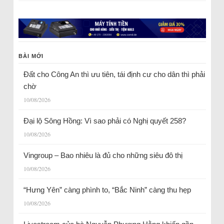
BÀI MỚI
Đất cho Công An thì ưu tiên, tái định cư cho dân thì phải
chờ
10/08/2026
Đại lộ Sông Hồng: Vì sao phải có Nghị quyết 258?
10/08/2026
Vingroup – Bao nhiêu là đủ cho những siêu đô thị
10/08/2026
“Hưng Yên” càng phình to, “Bắc Ninh” càng thu hẹp
10/08/2026