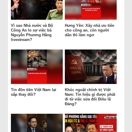
Vì sao Nhà nước và Bộ
Hưng Yên: Xây nhà ưu tiên
Công An lo sợ việc bà
cho công an, còn người
Nguyễn Phương Hằng
dân thì làm ngơ
livestream?
Tin đồn tiền Việt Nam lại
Khúc ngoặt chính trị Việt
sắp thay đổi?
Nam: Tín hiệu gì được phát
đi từ việc sửa đổi Điều lệ
Đảng?