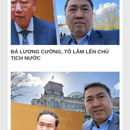
ĐÁ LƯƠNG CƯỜNG, TÔ LÂM LÊN CHỦ
TỊCH NƯỚC