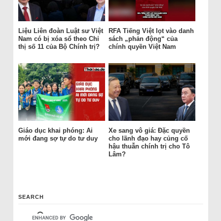
Liệu Liên đoàn Luật sư Việt
RFA Tiếng Việt lọt vào danh
Nam có bị xóa sổ theo Chỉ
sách „phản động“ của
thị số 11 của Bộ Chính trị?
chính quyền Việt Nam
Giáo dục khai phóng: Ai
Xe sang vô giá: Đặc quyền
mới đang sợ tự do tư duy
cho lãnh đạo hay củng cố
hậu thuẫn chính trị cho Tô
Lâm?
SEARCH