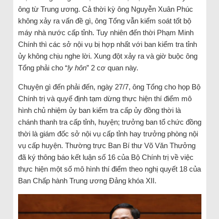
ông từ Trung ương. Cả thời kỳ ông Nguyễn Xuân Phúc
không xảy ra vấn đề gì, ông Tổng vẫn kiểm soát tốt bộ
máy nhà nước cấp tỉnh. Tuy nhiên đến thời Phạm Minh
Chính thì các sở nội vụ bị hợp nhất với ban kiểm tra tỉnh
ủy không chịu nghe lời. Xung đột xảy ra và giờ buộc ông
Tổng phải cho “
ly hôn
” 2 cơ quan này.
Chuyện gì đến phải đến, ngày 27/7, ông Tổng cho họp Bộ
Chính trị và quyế định tạm dừng thực hiện thí điểm mô
hình chủ nhiệm ủy ban kiểm tra cấp ủy đồng thời là
chánh thanh tra cấp tỉnh, huyện; trưởng ban tổ chức đồng
thời là giám đốc sở nội vụ cấp tỉnh hay trưởng phòng nội
vụ cấp huyện. Thường trực Ban Bí thư Võ Văn Thưởng
đã ký thông báo kết luận số 16 của Bộ Chính trị về việc
thực hiện một số mô hình thí điểm theo nghị quyết 18 của
Ban Chấp hành Trung ương Đảng khóa XII.