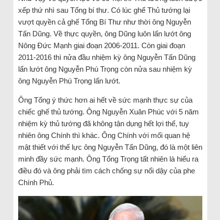
xếp thứ nhì sau Tổng bí thư. Có lúc ghế Thủ tướng lại
vượt quyền cả ghế Tổng Bí Thư như thời ông Nguyễn
Tấn Dũng. Về thực quyền, ông Dũng luôn lấn lướt ông
Nông Đức Mạnh giai đoạn 2006-2011. Còn giai đoạn
2011-2016 thì nửa đầu nhiệm kỳ ông Nguyễn Tấn Dũng
lấn lướt ông Nguyễn Phú Trọng còn nửa sau nhiệm kỳ
ông Nguyễn Phú Trọng lấn lướt.
Ông Tổng ý thức hơn ai hết về sức mạnh thực sự của
chiếc ghế thủ tướng. Ông Nguyễn Xuân Phúc với 5 năm
nhiệm kỳ thủ tướng đã không tận dụng hết lợi thế, tuy
nhiên ông Chính thì khác. Ông Chính với mối quan hệ
mật thiết với thế lực ông Nguyễn Tấn Dũng, đó là một liên
minh đầy sức mạnh. Ông Tổng Trọng tất nhiên là hiểu ra
điều đó và ông phải tìm cách chống sự nổi dậy của phe
Chính Phủ.