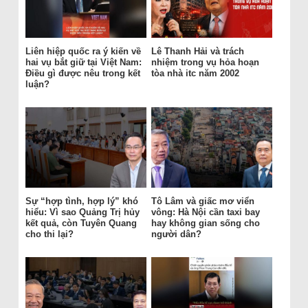
Liên hiệp quốc ra ý kiến về
Lê Thanh Hải và trách
hai vụ bắt giữ tại Việt Nam:
nhiệm trong vụ hỏa hoạn
Điều gì được nêu trong kết
tòa nhà itc năm 2002
luận?
Sự “hợp tình, hợp lý” khó
Tô Lâm và giấc mơ viển
hiểu: Vì sao Quảng Trị hủy
vông: Hà Nội cần taxi bay
kết quả, còn Tuyên Quang
hay không gian sống cho
cho thi lại?
người dân?