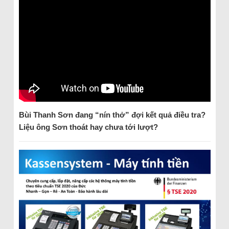
Bùi Thanh Sơn đang “nín thở” đợi kết quả điều tra?
Liệu ông Sơn thoát hay chưa tới lượt?