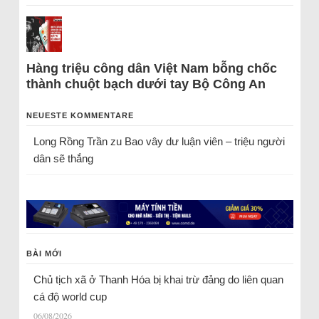
Hàng triệu công dân Việt Nam bỗng chốc
thành chuột bạch dưới tay Bộ Công An
NEUESTE KOMMENTARE
Long Rồng Trần
zu
Bao vây dư luận viên – triệu người
dân sẽ thắng
BÀI MỚI
Chủ tịch xã ở Thanh Hóa bị khai trừ đảng do liên quan
cá độ world cup
06/08/2026