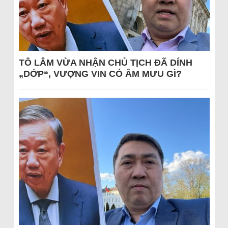
TÔ LÂM VỪA NHẬN CHỦ TỊCH ĐÃ DÍNH
„DỚP“, VƯỢNG VIN CÓ ÂM MƯU GÌ?