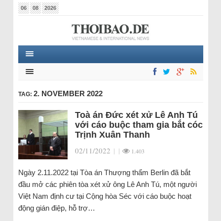
06
08
2026
2. NOVEMBER 2022
TAG:
Toà án Đức xét xử Lê Anh Tú
với cáo buộc tham gia bắt cóc
Trịnh Xuân Thanh
02/11/2022
|
|
1.403
Ngày 2.11.2022 tại Tòa án Thượng thẩm Berlin đã bắt
đầu mở các phiên tòa xét xử ông Lê Anh Tú, một người
Việt Nam định cư tại Cộng hòa Séc với cáo buộc hoạt
động gián điệp, hỗ trợ…