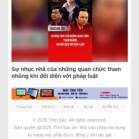
Sự nhục nhã của những quan chức tham
nhũng khi đối diện với pháp luật
Trang chủ
Chính trị
Kinh tế
Xã hội
QUÂN SỰ
© 2026
Thời báo
. All rights reserved.
Bản quyền @2025 Thời báo.de. Mọi sao chép nội dung
từ trang này phải được đồng ý bởi tác giả