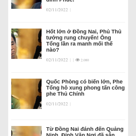
02/11/2022
|
Hốt lớn ở Đồng Nai, Phủ Thủ
tướng rung chuyển! Ông
Tổng lần ra manh mối thế
nào?
02/11/2022
|
|
2.080
Quốc Phòng có biến lớn, Phe
Tổng hô xung phong tấn công
phe Thủ Chính
02/11/2022
|
Từ Đồng Nai đánh đến Quảng
Ninh, Đinh Văn Nơi đã sẵn