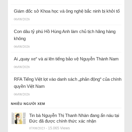
Giám đốc sở Khoa học và ông nghệ bắc ninh bị khởi tố
06/08/2026
Con dâu tỷ phú Hồ Hùng Anh làm chủ tịch hãng hàng
không
06/08/2026
Ai „quay xe“ và ai lên tiếng bảo vệ Nguyễn Thành Nam
06/08/2026
RFA Tiếng Việt lọt vào danh sách „phản động“ của chính
quyền Việt Nam
06/08/2026
NHIỀU NGƯỜI XEM
Tin bà Nguyễn Thị Thanh Nhàn đang ẩn náu tại
Đức đã được chính thức xác nhận
07/08/2023
- 15.065 Views