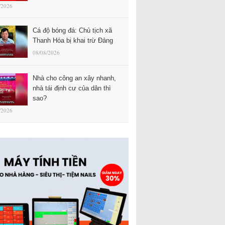
/2026
Cá độ bóng đá: Chủ tịch xã
Thanh Hóa bị khai trừ Đảng
08/08/2026
Nhà cho công an xây nhanh,
nhà tái định cư của dân thì
sao?
/2026