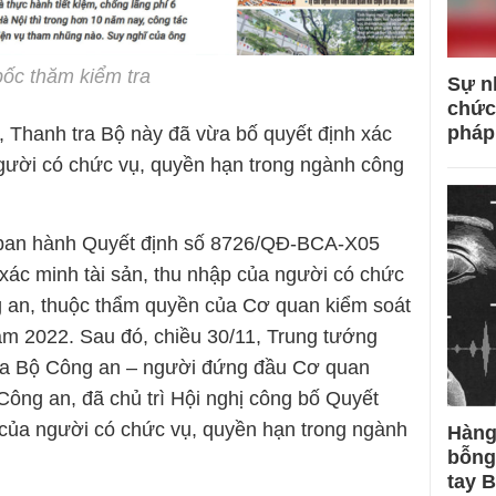
bốc thăm kiểm tra
Sự n
chức
pháp
, Thanh tra Bộ này đã vừa bố quyết định xác
người có chức vụ, quyền hạn trong ngành công
 ban hành Quyết định số 8726/QĐ-BCA-X05
xác minh tài sản, thu nhập của người có chức
g an, thuộc thẩm quyền của Cơ quan kiểm soát
ăm 2022. Sau đó, chiều 30/11, Trung tướng
ra Bộ Công an – người đứng đầu Cơ quan
 Công an, đã chủ trì Hội nghị công bố Quyết
p của người có chức vụ, quyền hạn trong ngành
Hàng
bỗng
tay 