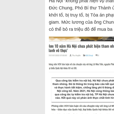
Hà Nội “
không phát hiện vụ th
Đức Chung, Phó Bí thư Thành ủ
khởi tố, bị truy tố, bị Tòa án ph
giam. Mức lương của ông Chung
có thể bỏ ra triệu đô để mua ba 