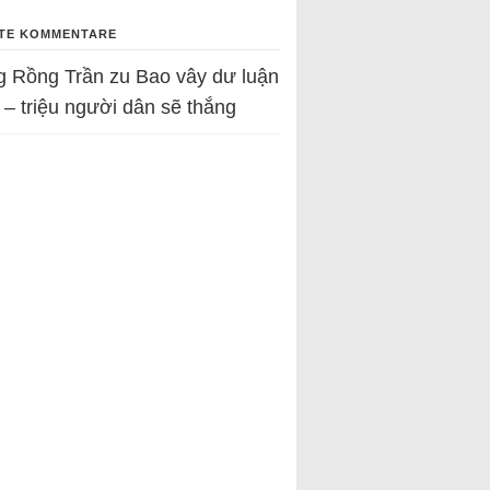
TE KOMMENTARE
g Rồng Trần
zu
Bao vây dư luận
 – triệu người dân sẽ thắng