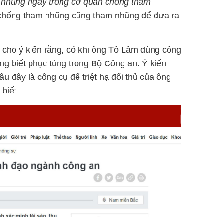
 nhũng ngay trong cơ quan chống tham
n chống tham nhũng cũng tham nhũng để đưa ra
cho ý kiến rằng, có khi ông Tô Lâm dùng công
ông biết phục tùng trong Bộ Công an. Ý kiến
âu đây là công cụ để triệt hạ đối thủ của ông
biết.