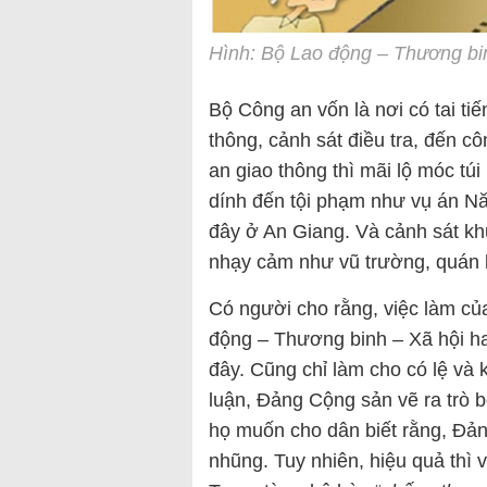
Hình: Bộ Lao động – Thương bin
Bộ Công an vốn là nơi có tai ti
thông, cảnh sát điều tra, đến cô
an giao thông thì mãi lộ móc túi
dính đến tội phạm như vụ án 
đây ở An Giang. Và cảnh sát kh
nhạy cảm như vũ trường, quán
Có người cho rằng, việc làm c
động – Thương binh – Xã hội h
đây. Cũng chỉ làm cho có lệ và 
luận, Đảng Cộng sản vẽ ra trò b
họ muốn cho dân biết rằng, Đả
nhũng. Tuy nhiên, hiệu quả thì 