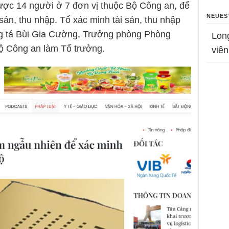
ược 14 người ở 7 đơn vị thuộc Bộ Công an, để
NEUES
 sản, thu nhập. Tổ xác minh tài sản, thu nhập
g tá Bùi Gia Cường, Trưởng phòng Phòng
Lon
ộ Công an làm Tổ trưởng.
viên