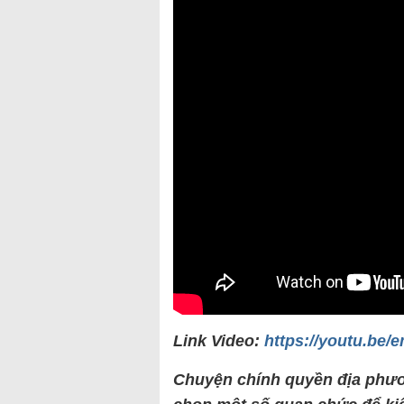
Link Video:
https://youtu.be
Chuyện
chính quyền địa phươ