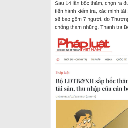
Sau 14 lần bốc thăm, chọn ra đ
tiến hành kiểm tra, xác minh tài
sẽ bao gồm 7 người, do Thượn
chống tham nhũng, Thanh tra B