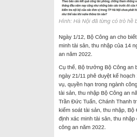
Hình: Hà Nội đã từng có trò hề 
Ngày 1/12, Bộ Công an cho biết
minh tài sản, thu nhập của 14 
an năm 2022.
Cụ thể, Bộ trưởng Bộ Công an
ngày 21/11 phê duyệt kế hoạch 
vụ, quyền hạn trong ngành côn
tài sản, thu nhập Bộ Công an n
Trần Đức Tuấn, Chánh Thanh t
kiểm soát tài sản, thu nhập, Bộ
định xác minh tài sản, thu nhậ
công an năm 2022.