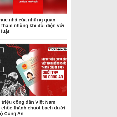
hục nhã của những quan
 tham nhũng khi đối diện với
 luật
 triệu công dân Việt Nam
 chốc thành chuột bạch dưới
Bộ Công An