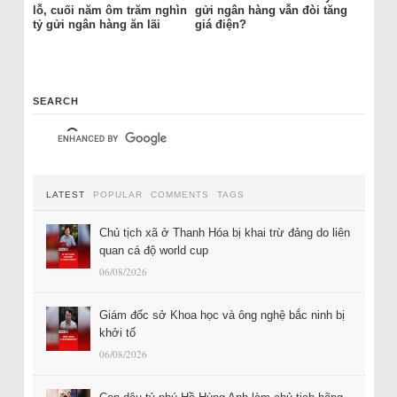
lỗ, cuối năm ôm trăm nghìn
gửi ngân hàng vẫn đòi tăng
tỷ gửi ngân hàng ăn lãi
giá điện?
SEARCH
LATEST
POPULAR
COMMENTS
TAGS
Chủ tịch xã ở Thanh Hóa bị khai trừ đảng do liên
quan cá độ world cup
06/08/2026
Giám đốc sở Khoa học và ông nghệ bắc ninh bị
khởi tố
06/08/2026