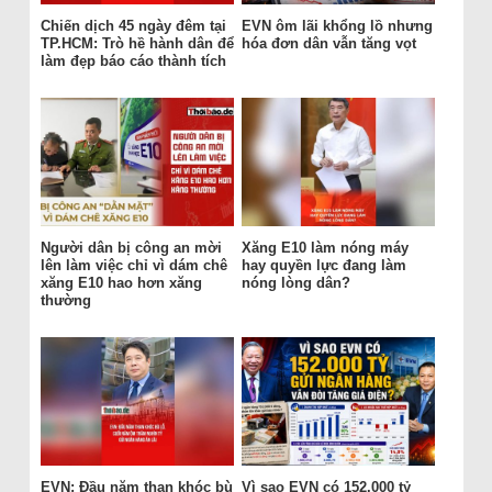
Chiến dịch 45 ngày đêm tại
EVN ôm lãi khổng lồ nhưng
TP.HCM: Trò hề hành dân để
hóa đơn dân vẫn tăng vọt
làm đẹp báo cáo thành tích
Người dân bị công an mời
Xăng E10 làm nóng máy
lên làm việc chỉ vì dám chê
hay quyền lực đang làm
xăng E10 hao hơn xăng
nóng lòng dân?
thường
EVN: Đầu năm than khóc bù
Vì sao EVN có 152.000 tỷ