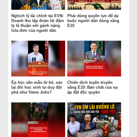
Nghịch lý tài chính tại EVN:
Phải dùng quyền lực để ép
Doanh thu tập đoàn lãi đậm
buộc người dân dùng xăng
tỷ lệ thuận với gánh nặng
E10
hóa đơn của người dân
Ép học văn mẫu từ bé, sao
Chiến dịch tuyên truyền
lại đòi học sinh tư duy đột
xăng E10: Bản chất của sự
phá như Steve Jobs?
áp đặt độc quyền