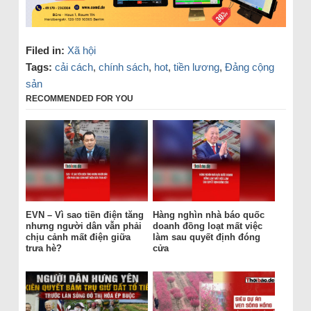
Filed in:
Xã hội
Tags:
cải cách
,
chính sách
,
hot
,
tiền lương
,
Đảng cộng
sản
RECOMMENDED FOR YOU
EVN – Vì sao tiền điện tăng
Hàng nghìn nhà báo quốc
nhưng người dân vẫn phải
doanh đồng loạt mất việc
chịu cảnh mất điện giữa
làm sau quyết định đóng
trưa hè?
cửa