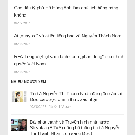
Con dâu tỷ phú Hồ Hùng Anh làm chủ tịch hãng hàng
không
06/08/2026
Ai „quay xe“ và ai lên tiếng bảo vệ Nguyễn Thành Nam
06/08/2026
RFA Tiếng Việt lọt vào danh sách „phản động“ của chính
quyền Việt Nam
06/08/2026
NHIỀU NGƯỜI XEM
Tin bà Nguyễn Thị Thanh Nhàn đang ẩn náu tại
Đức đã được chính thức xác nhận
07/08/2023
- 15.061 Views
Đài phát thanh và Truyền hình nhà nước
Slovakia (RTVS) công bố thông tin bà Nguyễn
Thị Thanh Nhàn trốn sang Đức!