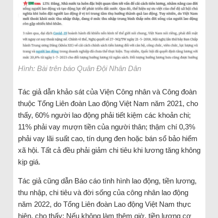
Hình: Bài trên báo Quân Đội Nhân Dân
Tác giả dẫn khảo sát của Viện Công nhân và Công đoàn
thuộc Tổng Liên đoàn Lao động Việt Nam năm 2021, cho
thấy, 60% người lao động phải tiết kiệm các khoản chi;
11% phải vay mượn tiền của người thân; thậm chí 0,3%
phải vay lãi suất cao, tín dụng đen hoặc bán sổ bảo hiểm
xã hội. Tất cả đều phải giảm chi tiêu khi lương tăng không
kịp giá.
Tác giả cũng dẫn Báo cáo tình hình lao động, tiền lương,
thu nhập, chi tiêu và đời sống của công nhân lao động
năm 2022, do Tổng Liên đoàn Lao động Việt Nam thực
hiện, cho thấy: Nếu không làm thêm giờ, tiền lương cơ