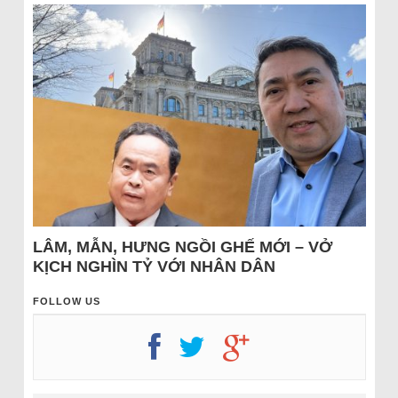
LÂM, MẪN, HƯNG NGỒI GHẾ MỚI – VỞ
KỊCH NGHÌN TỶ VỚI NHÂN DÂN
FOLLOW US