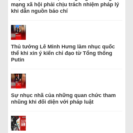
mạng xã hội phải chịu trách nhiệm pháp lý
khi dẫn nguồn báo chí
Thủ tướng Lê Minh Hưng làm nhục quốc
thể khi xin ý kiến chỉ đạo từ Tổng thống
Putin
Sự nhục nhã của những quan chức tham
nhũng khi đối diện với pháp luật