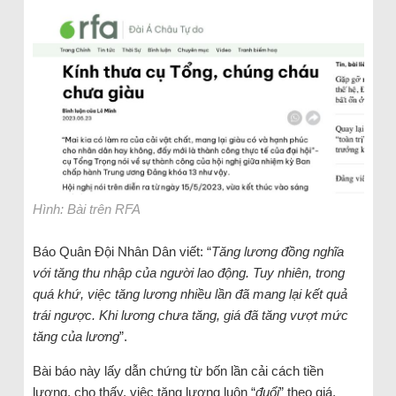
Hình: Bài trên RFA
Báo Quân Đội Nhân Dân viết: “
Tăng lương đồng nghĩa
với tăng thu nhập của người lao động. Tuy nhiên, trong
quá khứ, việc tăng lương nhiều lần đã mang lại kết quả
trái ngược. Khi lương chưa tăng, giá đã tăng vượt mức
tăng của lương
”.
Bài báo này lấy dẫn chứng từ bốn lần cải cách tiền
lương, cho thấy, việc tăng lương luôn “
đuổi
” theo giá,