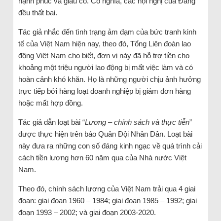
hạnh phúc và giàu có. Có nghĩa, các hội nghị của Đảng
đều thất bại.
Tác giả nhắc đến tình trạng ảm đạm của bức tranh kinh
tế của Việt Nam hiện nay, theo đó, Tổng Liên đoàn lao
động Việt Nam cho biết, đơn vị này đã hỗ trợ tiền cho
khoảng một triệu người lao động bị mất việc làm và có
hoàn cảnh khó khăn. Họ là những người chịu ảnh hưởng
trực tiếp bởi hàng loạt doanh nghiệp bị giảm đơn hàng
hoặc mất hợp đồng.
Tác giả dẫn loạt bài “
Lương – chính sách và thực tiễn
”
được thực hiện trên báo Quân Đội Nhân Dân. Loạt bài
này đưa ra những con số đáng kinh ngạc về quá trình cải
cách tiền lương hơn 60 năm qua của Nhà nước Việt
Nam.
Theo đó, chính sách lương của Việt Nam trải qua 4 giai
đoạn: giai đoạn 1960 – 1984; giai đoạn 1985 – 1992; giai
đoạn 1993 – 2002; và giai đoạn 2003-2020.