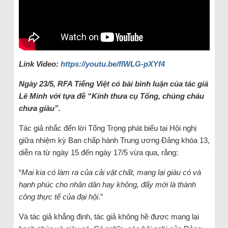
Link Video:
https://youtu.be/flWLG-pXYf4
Ngày 23/5, RFA Tiếng Việt có bài bình luận của tác giả
Lê Minh với tựa đề “Kính thưa cụ Tổng, chúng cháu
chưa giàu”.
Tác giả nhắc đến lời Tổng Trọng phát biểu tại Hội nghị
giữa nhiệm kỳ Ban chấp hành Trung ương Đảng khóa 13,
diễn ra từ ngày 15 đến ngày 17/5 vừa qua, rằng:
“
Mai kia có làm ra của cải vật chất, mang lại giàu có và
hạnh phúc cho nhân dân hay không, đấy mới là thành
công thực tế của đại hội
.”
Và tác giả khẳng định, tác giả không hề được mang lại