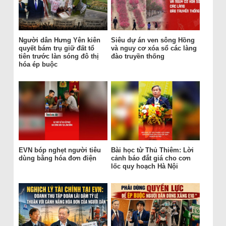
Người dân Hưng Yên kiên
Siêu dự án ven sông Hồng
quyết bám trụ giữ đất tổ
và nguy cơ xóa sổ các làng
tiên trước làn sóng đô thị
đào truyền thống
hóa ép buộc
EVN bóp nghẹt người tiêu
Bài học từ Thủ Thiêm: Lời
dùng bằng hóa đơn điện
cảnh báo đắt giá cho cơn
lốc quy hoạch Hà Nội