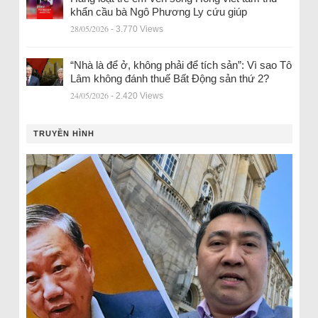
khẩn cầu bà Ngô Phương Ly cứu giúp
28/05/2026
- 3.770 Views
“Nhà là để ở, không phải để tích sản”: Vì sao Tô
Lâm không đánh thuế Bất Động sản thứ 2?
24/05/2026
- 2.420 Views
TRUYỀN HÌNH