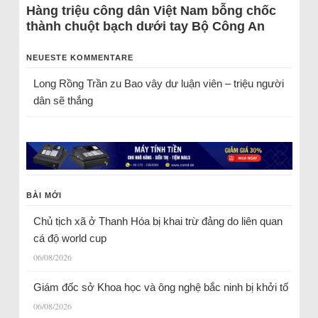
Hàng triệu công dân Việt Nam bỗng chốc
thành chuột bạch dưới tay Bộ Công An
NEUESTE KOMMENTARE
Long Rồng Trần
zu
Bao vây dư luận viên – triệu người
dân sẽ thắng
BÀI MỚI
Chủ tịch xã ở Thanh Hóa bị khai trừ đảng do liên quan
cá độ world cup
06/08/2026
Giám đốc sở Khoa học và ông nghệ bắc ninh bị khởi tố
06/08/2026