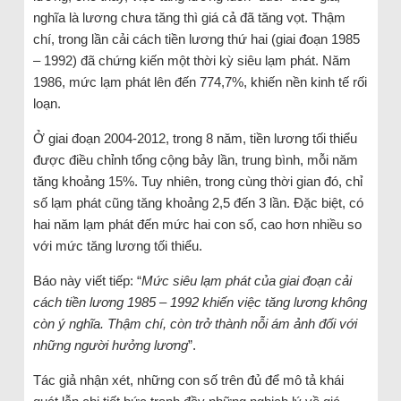
nghĩa là lương chưa tăng thì giá cả đã tăng vọt. Thậm
chí, trong lần cải cách tiền lương thứ hai (giai đoạn 1985
– 1992) đã chứng kiến một thời kỳ siêu lạm phát. Năm
1986, mức lạm phát lên đến 774,7%, khiến nền kinh tế rối
loạn.
Ở giai đoạn 2004-2012, trong 8 năm, tiền lương tối thiểu
được điều chỉnh tổng cộng bảy lần, trung bình, mỗi năm
tăng khoảng 15%. Tuy nhiên, trong cùng thời gian đó, chỉ
số lạm phát cũng tăng khoảng 2,5 đến 3 lần. Đặc biệt, có
hai năm lạm phát đến mức hai con số, cao hơn nhiều so
với mức tăng lương tối thiểu.
Báo này viết tiếp: “
Mức siêu lạm phát của giai đoạn cải
cách tiền lương 1985 – 1992 khiến việc tăng lương không
còn ý nghĩa. Thậm chí, còn trở thành nỗi ám ảnh đối với
những người hưởng lương
”.
Tác giả nhận xét, những con số trên đủ để mô tả khái