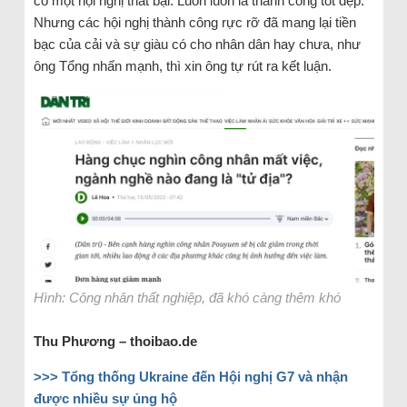
có một hội nghị thất bại. Luôn luôn là thành công tốt đẹp.
Nhưng các hội nghị thành công rực rỡ đã mang lại tiền
bạc của cải và sự giàu có cho nhân dân hay chưa, như
ông Tổng nhấn mạnh, thì xin ông tự rút ra kết luận.
Hình: Công nhân thất nghiệp, đã khó càng thêm khó
Thu Phương – thoibao.de
>>>
Tổng thống Ukraine đến Hội nghị G7 và nhận
được nhiều sự ủng hộ