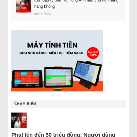
Con dâu tỷ phú Hồ Hùng Anh làm chủ tịch hãng
hàng không
06/08/2026
CHÂM BIẾM
Phạt lên đến 50 triệu đồng: Người dùng