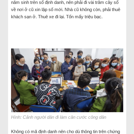
năm sinh trên số định danh, nên phải đi vài trăm cây số
về nơi ở cũ xin lập số mới. Nhà cũ không còn, phải thuê
khách sạn ở. Thuê xe đi lại. Tốn mấy triệu bạc.
Hình: Cảnh người dân đi làm căn cước công dân
Không có mã định danh nên cho dù thông tin trên chứng