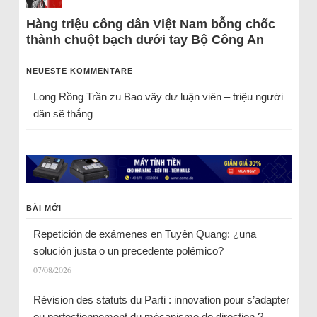
Hàng triệu công dân Việt Nam bỗng chốc
thành chuột bạch dưới tay Bộ Công An
NEUESTE KOMMENTARE
Long Rồng Trần
zu
Bao vây dư luận viên – triệu người
dân sẽ thắng
BÀI MỚI
Repetición de exámenes en Tuyên Quang: ¿una
solución justa o un precedente polémico?
07/08/2026
Révision des statuts du Parti : innovation pour s’adapter
ou perfectionnement du mécanisme de direction ?