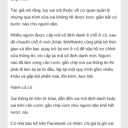
Tác giả nói rằng, tuy sai sót thuộc về cơ quan quản lý
nhưng quá trình sửa sai không hề được lược giản bất cứ
bước nào cho người dân.
Nhiều người được cấp mã số định danh ở chỗ ở cũ, sau
đó chuyển chỗ ở mới (khác tỉnh/thành) cũng phải bỏ thời
gian và tiền bạc quay trở lại nơi ở cũ để nộp hồ sơ chỉnh
sửa thông tin, xin cấp lại mã số định danh mới. Người
nào đã làm xong căn cước gắn chip mà sai thông tin thì
phải đi làm lại lại từ đầu, lặp lại một quy trình gồm nhiều
khâu và gấp bội phiền toái, tốn kém, bực bội.
Hành cả củ
Sai thông tin trên tờ khai, dẫn đến sai mã định danh hoặc
sai trên căn cước gắn chip xem như người dân khổ hết
nước nói.
Có nhà báo kể trên Facebook cá nhân: chị gái bị ghi sai