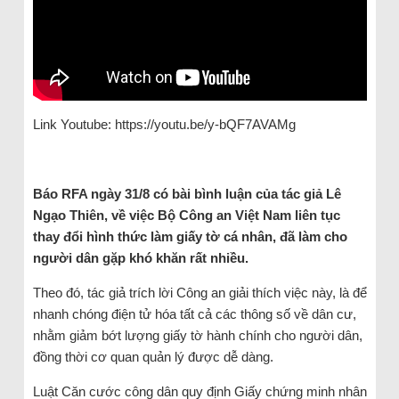
Link Youtube: https://youtu.be/y-bQF7AVAMg
Báo RFA ngày 31/8 có bài bình luận của tác giả Lê
Ngạo Thiên, về việc Bộ Công an Việt Nam liên tục
thay đổi hình thức làm giấy tờ cá nhân, đã làm cho
người dân gặp khó khăn rất nhiều.
Theo đó, tác giả trích lời Công an giải thích việc này, là để
nhanh chóng điện tử hóa tất cả các thông số về dân cư,
nhằm giảm bớt lượng giấy tờ hành chính cho người dân,
đồng thời cơ quan quản lý được dễ dàng.
Luật Căn cước công dân quy định Giấy chứng minh nhân