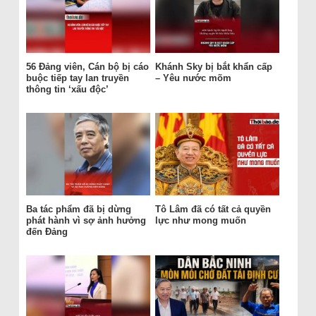
56 Đảng viên, Cán bộ bị cáo
Khánh Sky bị bắt khẩn cấp
buộc tiếp tay lan truyền
– Yêu nước mõm
thông tin ‘xấu độc’
Ba tác phẩm đã bị dừng
Tô Lâm đã có tất cả quyền
phát hành vì sợ ảnh hưởng
lực như mong muốn
đến Đảng