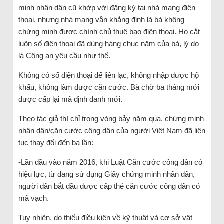
minh nhân dân cũ khớp với đăng ký tại nhà mạng điện
thoại, nhưng nhà mạng vẫn khẳng định là bà không
chứng minh được chính chủ thuê bao điện thoại. Họ cắt
luôn số điện thoại đã dùng hàng chục năm của bà, lý do
là Công an yêu cầu như thế.
Không có số điện thoại để liên lạc, không nhập được hộ
khẩu, không làm được căn cước. Bà chờ ba tháng mới
được cấp lại mã định danh mới.
Theo tác giả thì chỉ trong vòng bảy năm qua, chứng minh
nhân dân/căn cước công dân của người Việt Nam đã liên
tục thay đổi đến ba lần:
-Lần đầu vào năm 2016, khi Luật Căn cước công dân có
hiệu lực, từ đang sử dụng Giấy chứng minh nhân dân,
người dân bắt đầu được cấp thẻ căn cước công dân có
mã vạch.
Tuy nhiên, do thiếu điều kiện về kỹ thuật và cơ sở vật