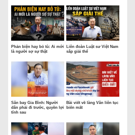
Phản biện hay bỏ tù: Ai mới
Liên đoàn Luật sư Việt Nam
là người sợ sự thật
sắp giải thể
Sân bay Gia Bình: Người
Bài viết về làng Vân liên tục
dân phải đi trước, quyền lợi
biến mất
tính sau