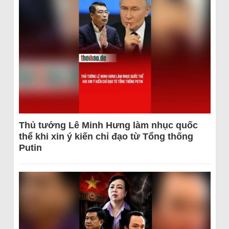
Thủ tướng Lê Minh Hưng làm nhục quốc
thể khi xin ý kiến chỉ đạo từ Tổng thống
Putin