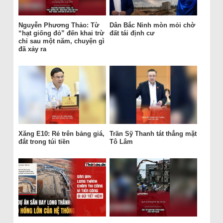
Nguyễn Phương Thảo: Từ
Dân Bắc Ninh mòn mỏi chờ
“hạt giống đỏ” đến khai trừ
đất tái định cư
chỉ sau một năm, chuyện gì
đã xảy ra
Xăng E10: Rẻ trên bảng giá,
Trần Sỹ Thanh tát thẳng mặt
đắt trong túi tiền
Tô Lâm