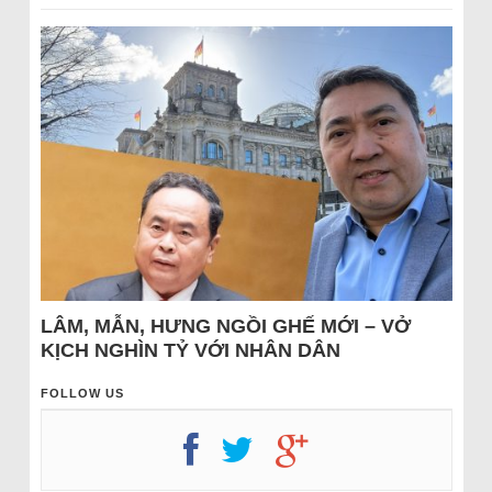
LÂM, MẪN, HƯNG NGỒI GHẾ MỚI – VỞ
KỊCH NGHÌN TỶ VỚI NHÂN DÂN
FOLLOW US