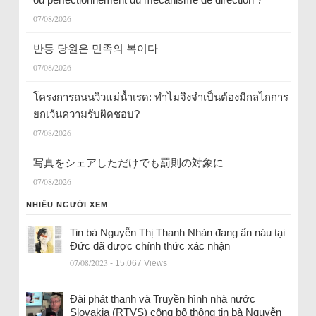
07/08/2026
반동 당원은 민족의 복이다
07/08/2026
โครงการถนนวิวแม่น้ำเรด: ทำไมจึงจำเป็นต้องมีกลไกการ
ยกเว้นความรับผิดชอบ?
07/08/2026
写真をシェアしただけでも罰則の対象に
07/08/2026
NHIỀU NGƯỜI XEM
Tin bà Nguyễn Thị Thanh Nhàn đang ẩn náu tại
Đức đã được chính thức xác nhận
07/08/2023
- 15.067 Views
Đài phát thanh và Truyền hình nhà nước
Slovakia (RTVS) công bố thông tin bà Nguyễn