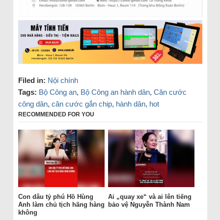
Filed in:
Nội chính
Tags:
Bộ Công an
,
Bộ Công an hành dân
,
Căn cước
công dân
,
căn cước gắn chip
,
hành dân
,
hot
RECOMMENDED FOR YOU
Con dâu tỷ phú Hồ Hùng
Ai „quay xe“ và ai lên tiếng
Anh làm chủ tịch hãng hàng
bảo vệ Nguyễn Thành Nam
không