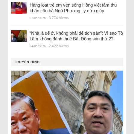
Hàng loạt trẻ em ven sông Hồng viết tâm thư
khẩn cầu bà Ngô Phương Ly cứu giúp
28/05/2026
- 3.774 Views
“Nhà là để ở, không phải để tích sản”: Vì sao Tô
Lâm không đánh thuế Bất Động sản thứ 2?
24/05/2026
- 2.422 Views
TRUYỀN HÌNH