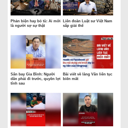
Phản biện hay bỏ tù: Ai mới
Liên đoàn Luật sư Việt Nam
là người sợ sự thật
sắp giải thể
Sân bay Gia Bình: Người
Bài viết về làng Vân liên tục
dân phải đi trước, quyền lợi
biến mất
tính sau