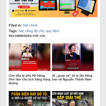
Filed in:
Nội chính
Tags:
hot
,
nồng độ cồn
,
quy định
RECOMMENDED FOR YOU
Con dâu tỷ phú Hồ Hùng
Ai „quay xe“ và ai lên tiếng
Anh làm chủ tịch hãng hàng
bảo vệ Nguyễn Thành Nam
không