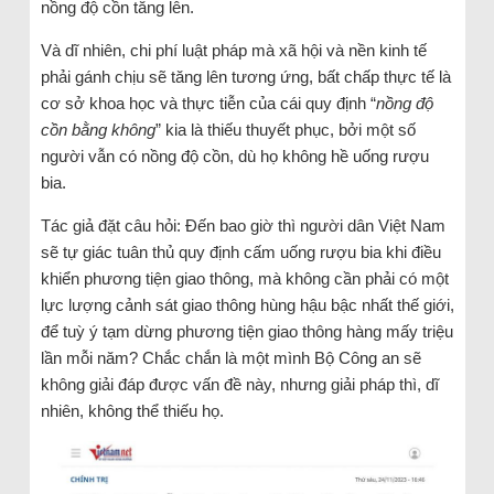
nồng độ cồn tăng lên.
Và dĩ nhiên, chi phí luật pháp mà xã hội và nền kinh tế
phải gánh chịu sẽ tăng lên tương ứng, bất chấp thực tế là
cơ sở khoa học và thực tiễn của cái quy định “
nồng độ
cồn bằng không
” kia là thiếu thuyết phục, bởi một số
người vẫn có nồng độ cồn, dù họ không hề uống rượu
bia.
Tác giả đặt câu hỏi: Đến bao giờ thì người dân Việt Nam
sẽ tự giác tuân thủ quy định cấm uống rượu bia khi điều
khiển phương tiện giao thông, mà không cần phải có một
lực lượng cảnh sát giao thông hùng hậu bậc nhất thế giới,
để tuỳ ý tạm dừng phương tiện giao thông hàng mấy triệu
lần mỗi năm? Chắc chắn là một mình Bộ Công an sẽ
không giải đáp được vấn đề này, nhưng giải pháp thì, dĩ
nhiên, không thể thiếu họ.