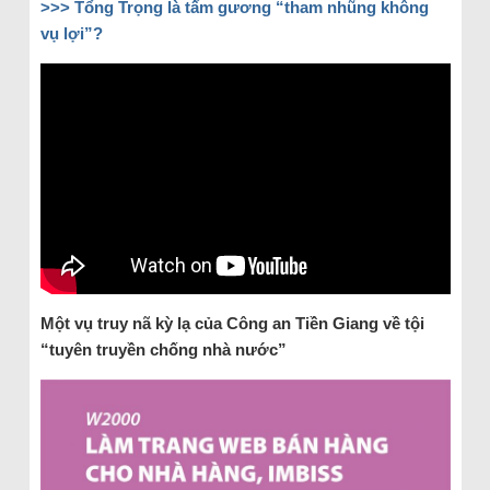
>>>
Tổng Trọng là tấm gương “tham nhũng không
vụ lợi”?
Một vụ truy nã kỳ lạ của Công an Tiền Giang về tội
“tuyên truyền chống nhà nước”