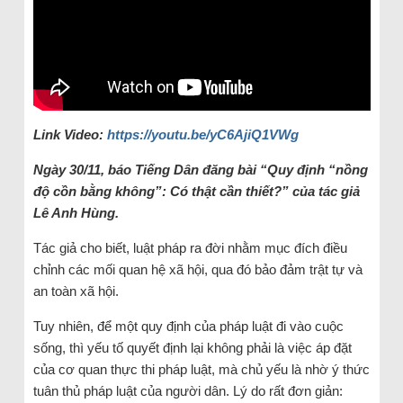
Link Video:
https://youtu.be/yC6AjiQ1VWg
Ngày 30/11, báo Tiếng Dân đăng bài “Quy định “nồng
độ cồn bằng không”: Có thật cần thiết?” của tác giả
Lê Anh Hùng.
Tác giả cho biết, luật pháp ra đời nhằm mục đích điều
chỉnh các mối quan hệ xã hội, qua đó bảo đảm trật tự và
an toàn xã hội.
Tuy nhiên, để một quy định của pháp luật đi vào cuộc
sống, thì yếu tố quyết định lại không phải là việc áp đặt
của cơ quan thực thi pháp luật, mà chủ yếu là nhờ ý thức
tuân thủ pháp luật của người dân. Lý do rất đơn giản: