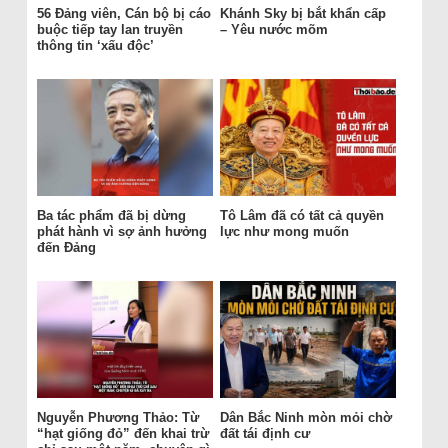
56 Đảng viên, Cán bộ bị cáo
Khánh Sky bị bắt khẩn cấp
buộc tiếp tay lan truyền
– Yêu nước mõm
thông tin ‘xấu độc’
Ba tác phẩm đã bị dừng
Tô Lâm đã có tất cả quyền
phát hành vì sợ ảnh hưởng
lực như mong muốn
đến Đảng
Nguyễn Phương Thảo: Từ
Dân Bắc Ninh mòn mỏi chờ
“hạt giống đỏ” đến khai trừ
đất tái định cư