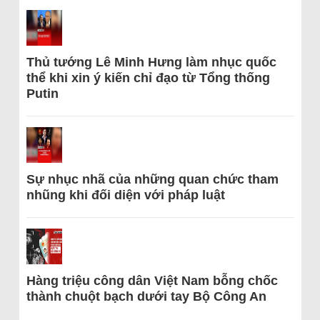
Thủ tướng Lê Minh Hưng làm nhục quốc
thể khi xin ý kiến chỉ đạo từ Tổng thống
Putin
Sự nhục nhã của những quan chức tham
nhũng khi đối diện với pháp luật
Hàng triệu công dân Việt Nam bỗng chốc
thành chuột bạch dưới tay Bộ Công An