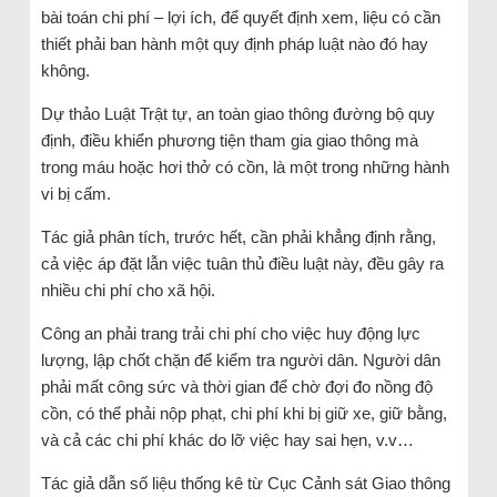
bài toán chi phí – lợi ích, để quyết định xem, liệu có cần
thiết phải ban hành một quy định pháp luật nào đó hay
không.
Dự thảo Luật Trật tự, an toàn giao thông đường bộ quy
định, điều khiển phương tiện tham gia giao thông mà
trong máu hoặc hơi thở có cồn, là một trong những hành
vi bị cấm.
Tác giả phân tích, trước hết, cần phải khẳng định rằng,
cả việc áp đặt lẫn việc tuân thủ điều luật này, đều gây ra
nhiều chi phí cho xã hội.
Công an phải trang trải chi phí cho việc huy động lực
lượng, lập chốt chặn để kiểm tra người dân. Người dân
phải mất công sức và thời gian để chờ đợi đo nồng độ
cồn, có thể phải nộp phạt, chi phí khi bị giữ xe, giữ bằng,
và cả các chi phí khác do lỡ việc hay sai hẹn, v.v…
Tác giả dẫn số liệu thống kê từ Cục Cảnh sát Giao thông