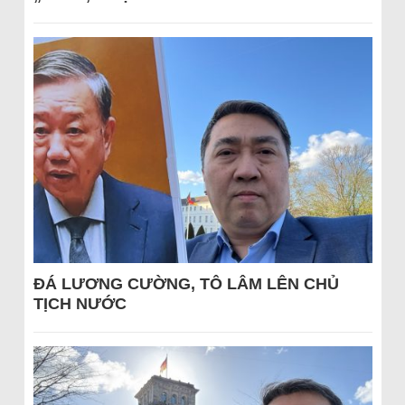
ĐÁ LƯƠNG CƯỜNG, TÔ LÂM LÊN CHỦ
TỊCH NƯỚC