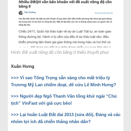
Hình: Đề xuất nồng độ cồn bằng 0 thiếu thuyết phục
Xuân Hưng
>>>
Vì sao Tổng Trọng sẵn sàng cho mất triệu tỷ
Trương Mỹ Lan chiếm đoạt, để cứu Lê Minh Hưng?
>>>
Người đẹp Ngô Thanh Vân tống khứ ngài “Chủ
tịch” VinFast với giá cực bèo!
>>>
Lại hoãn Luật Đất đai 2013 (sửa đổi), Đảng và các
nhóm lợi ích đã chiến thắng nhân dân?