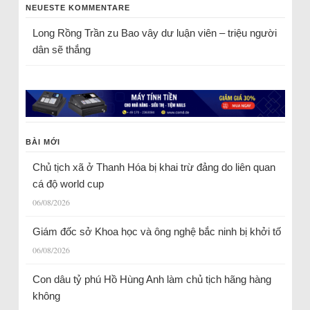
NEUESTE KOMMENTARE
Long Rồng Trần
zu
Bao vây dư luận viên – triệu người
dân sẽ thắng
BÀI MỚI
Chủ tịch xã ở Thanh Hóa bị khai trừ đảng do liên quan
cá độ world cup
06/08/2026
Giám đốc sở Khoa học và ông nghệ bắc ninh bị khởi tố
06/08/2026
Con dâu tỷ phú Hồ Hùng Anh làm chủ tịch hãng hàng
không