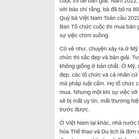
cuộc thi để bán giải. Năm 2022,
với báo chí rằng, bà đã bỏ ra 8
Quý bà Việt Nam Toàn cầu 2022.
Ban Tổ chức cuộc thi mua bán g
sự việc chìm xuồng.
Có vẻ như, chuyện xảy ra ở Mỹ 
chức thi sắc đẹp và bán giải. Tu
không giống ở bản chất. Ở Mỹ, 
đẹp, các tổ chức và cá nhân c
mà pháp luật cấm. Họ tổ chức c
mua. Nhưng một khi sự việc vỡ l
sẽ bị mất uy tín, mất thương hiệ
trước được.
Ở Việt Nam lại khác, nhà nước l
hóa Thể thao và Du lịch là đơn 