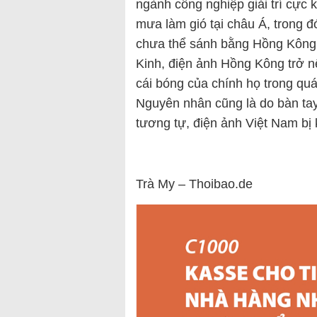
ngành công nghiệp giải trí cực 
mưa làm gió tại châu Á, trong 
chưa thể sánh bằng Hồng Kông. 
Kinh, điện ảnh Hồng Kông trở n
cái bóng của chính họ trong qu
Nguyên nhân cũng là do bàn tay
tương tự, điện ảnh Việt Nam bị 
Trà My – Thoibao.de