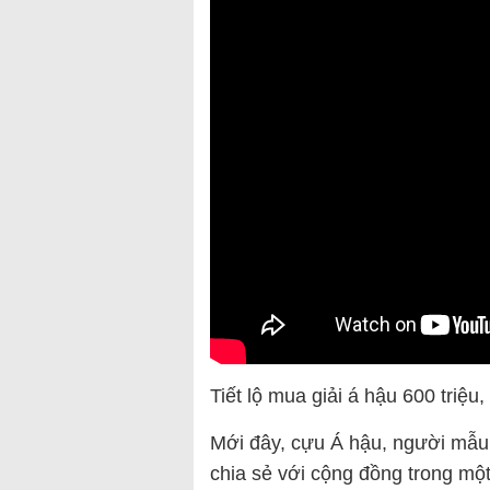
Tiết lộ mua giải á hậu 600 triệ
Mới đây, cựu Á hậu, người mẫu
chia sẻ với cộng đồng trong mộ