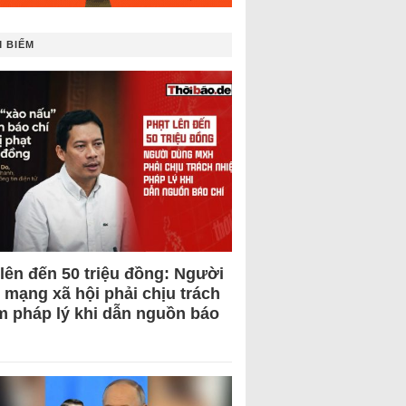
 BIẾM
 lên đến 50 triệu đồng: Người
 mạng xã hội phải chịu trách
m pháp lý khi dẫn nguồn báo