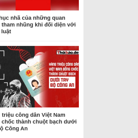
hục nhã của những quan
 tham nhũng khi đối diện với
 luật
 triệu công dân Việt Nam
 chốc thành chuột bạch dưới
Bộ Công An