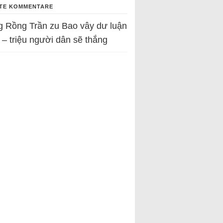
TE KOMMENTARE
g Rồng Trần
zu
Bao vây dư luận
 – triệu người dân sẽ thắng