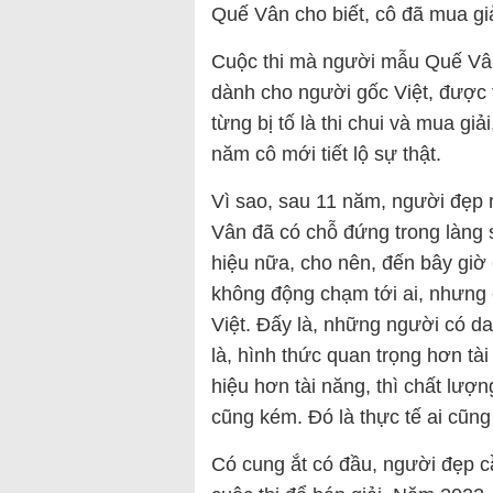
Quế Vân cho biết, cô đã mua giả
Cuộc thi mà người mẫu Quế Vân đ
dành cho người gốc Việt, được 
từng bị tố là thi chui và mua gi
năm cô mới tiết lộ sự thật.
Vì sao, sau 11 năm, người đẹp n
Vân đã có chỗ đứng trong làng
hiệu nữa, cho nên, đến bây giờ cô
không động chạm tới ai, nhưng c
Việt. Đấy là, những người có da
là, hình thức quan trọng hơn tà
hiệu hơn tài năng, thì chất lượn
cũng kém. Đó là thực tế ai cũng
Có cung ắt có đầu, người đẹp cầ