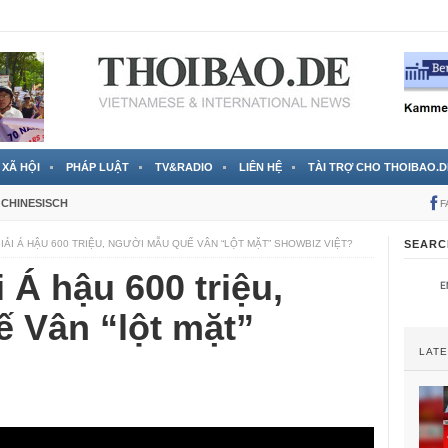
 đã được chính thức xác nhận
3 Jahren ago
XÃ HỘI
PHÁP LUẬT
TV&RADIO
LIÊN HỆ
TÀI TRỢ CHO THOIBAO.D
CHINESISCH
F
GIẢI Á HẬU 600 TRIỆU, NGƯỜI MẪU QUẾ VÂN “LỘT MẶT” SHOWBIZ VIỆT?
SEARC
i Á hậu 600 triệu,
 Vân “lột mặt”
LAT