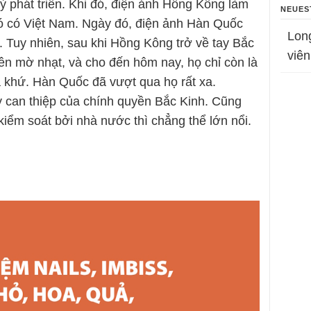
kỳ phát triển. Khi đó, điện ảnh Hồng Kông làm
NEUES
đó có Việt Nam. Ngày đó, điện ảnh Hàn Quốc
Lon
Tuy nhiên, sau khi Hồng Kông trở về tay Bắc
viên
ên mờ nhạt, và cho đến hôm nay, họ chỉ còn là
á khứ. Hàn Quốc đã vượt qua họ rất xa.
 can thiệp của chính quyền Bắc Kinh. Cũng
kiểm soát bởi nhà nước thì chẳng thể lớn nổi.