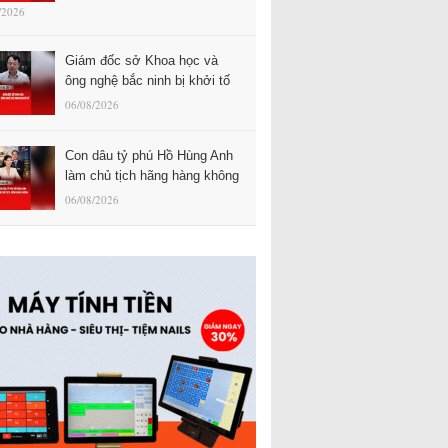
/2026
Giám đốc sở Khoa học và
ông nghệ bắc ninh bị khởi tố
06/08/2026
Con dâu tỷ phú Hồ Hùng Anh
làm chủ tịch hãng hàng không
06/08/2026