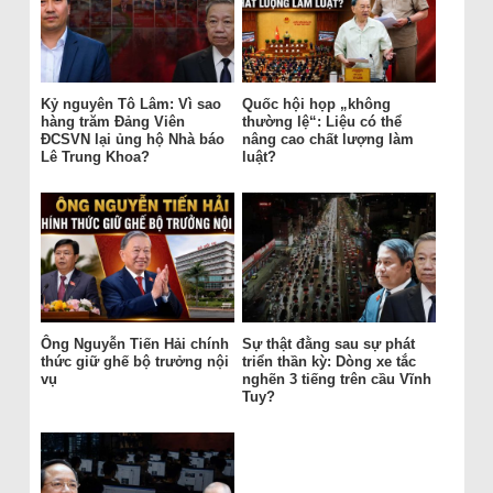
Kỷ nguyên Tô Lâm: Vì sao
Quốc hội họp „không
hàng trăm Đảng Viên
thường lệ“: Liệu có thể
ĐCSVN lại ủng hộ Nhà báo
nâng cao chất lượng làm
Lê Trung Khoa?
luật?
Ông Nguyễn Tiến Hải chính
Sự thật đằng sau sự phát
thức giữ ghế bộ trưởng nội
triển thần kỳ: Dòng xe tắc
vụ
nghẽn 3 tiếng trên cầu Vĩnh
Tuy?