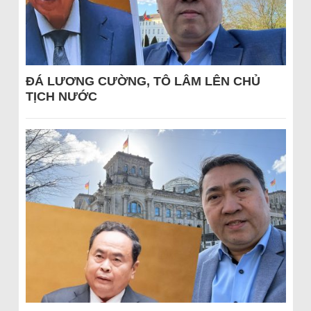
ĐÁ LƯƠNG CƯỜNG, TÔ LÂM LÊN CHỦ
TỊCH NƯỚC