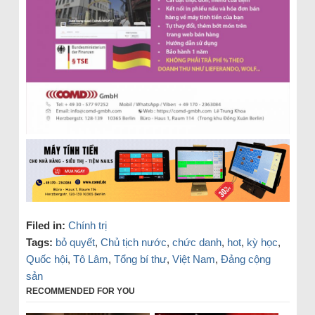
Filed in:
Chính trị
Tags:
bỏ quyết
,
Chủ tịch nước
,
chức danh
,
hot
,
kỳ học
,
Quốc hội
,
Tô Lâm
,
Tổng bí thư
,
Việt Nam
,
Đảng cộng
sản
RECOMMENDED FOR YOU