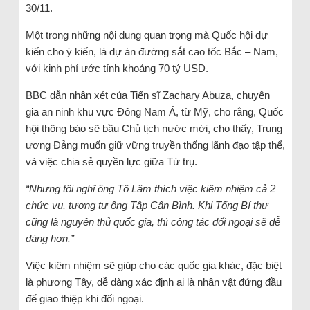
30/11.
Một trong những nội dung quan trọng mà Quốc hội dự
kiến cho ý kiến, là dự án đường sắt cao tốc Bắc – Nam,
với kinh phí ước tính khoảng 70 tỷ USD.
BBC dẫn nhận xét của Tiến sĩ Zachary Abuza, chuyên
gia an ninh khu vực Đông Nam Á, từ Mỹ, cho rằng, Quốc
hội thông báo sẽ bầu Chủ tịch nước mới, cho thấy, Trung
ương Đảng muốn giữ vững truyền thống lãnh đạo tập thể,
và việc chia sẻ quyền lực giữa Tứ trụ.
“Nhưng tôi nghĩ ông Tô Lâm thích việc kiêm nhiệm cả 2
chức vụ, tương tự ông Tập Cận Bình. Khi Tổng Bí thư
cũng là nguyên thủ quốc gia, thì công tác đối ngoại sẽ dễ
dàng hơn.”
Việc kiêm nhiệm sẽ giúp cho các quốc gia khác, đặc biệt
là phương Tây, dễ dàng xác định ai là nhân vật đứng đầu
để giao thiệp khi đối ngoại.