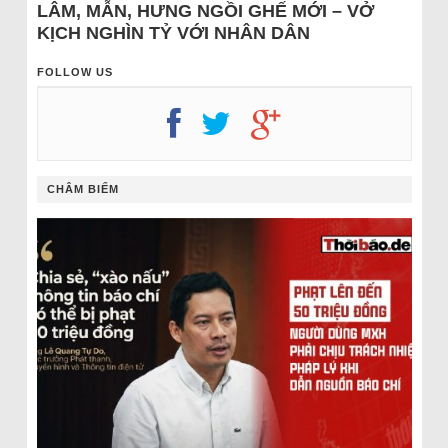
LÂM, MẪN, HƯNG NGỒI GHẾ MỚI – VỞ
KỊCH NGHÌN TỶ VỚI NHÂN DÂN
FOLLOW US
CHÂM BIẾM