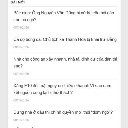
BÀI MỚI
Bắc ninh: Ông Nguyễn Văn Dũng bị xử lý, câu hỏi nào
còn bỏ ngỏ?
08/08/2026
Cá độ bóng đá: Chủ tịch xã Thanh Hóa bị khai trừ Đảng
08/08/2026
Nhà cho công an xây nhanh, nhà tái định cư của dân thì
sao?
08/08/2026
Xăng E10 đối mặt nguy cơ thiếu ethanol: Vì sao cam
kết nguồn cung lại bị thử thách?
08/08/2026
Dựng nhà ở đâu thì chính quyền mới thôi “dòm ngó”?
08/08/2026