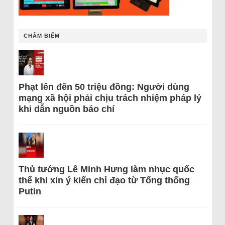
CHÂM BIẾM
Phạt lên đến 50 triệu đồng: Người dùng
mạng xã hội phải chịu trách nhiệm pháp lý
khi dẫn nguồn báo chí
Thủ tướng Lê Minh Hưng làm nhục quốc
thể khi xin ý kiến chỉ đạo từ Tổng thống
Putin