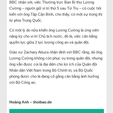
BBC nhận xét, việc Thường trực Ban Bí thư Lương
Cường – người giữ vị trí thứ 5 sau Tứ Trụ – có cuộc hội
kiến với ông Tập Cận Bình, cho thấy, có một sự trọng thị
từ phía Trung Quốc.
Có một lý do nữa khiến ông Lương Cường là ứng viên
nặng ký cho vị trí Chủ tịch nước, đó là, việc cân bằng
quyền lực giữa 2 lực lượng công an và quân đội.
Giáo sư Zachary Abuza nhận định với BBC rằng, dù ông
Lương Cường không còn phục vụ trong quân đội, nhưng
ông vẫn được coi là đại diện cho lợi ích của Quân đội
Nhân dân Việt Nam trong Bộ Chính trị, và Bộ Quốc
phòng được cho là đang cố gắng cân bằng ảnh hưởng
với Bộ Công an.
Hoàng Anh – thoibao.de