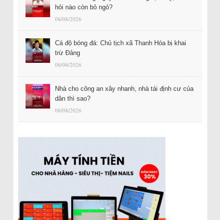
hỏi nào còn bỏ ngỏ?
08/08/2026
Cá độ bóng đá: Chủ tịch xã Thanh Hóa bị khai
trừ Đảng
08/08/2026
Nhà cho công an xây nhanh, nhà tái định cư của
dân thì sao?
08/08/2026