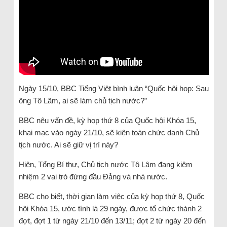
Ngày 15/10, BBC Tiếng Việt bình luận “Quốc hội họp: Sau
ông Tô Lâm, ai sẽ làm chủ tịch nước?”
BBC nêu vấn đề, kỳ họp thứ 8 của Quốc hội Khóa 15,
khai mạc vào ngày 21/10, sẽ kiện toàn chức danh Chủ
tịch nước. Ai sẽ giữ vị trí này?
Hiện, Tổng Bí thư, Chủ tịch nước Tô Lâm đang kiêm
nhiệm 2 vai trò đứng đầu Đảng và nhà nước.
BBC cho biết, thời gian làm việc của kỳ họp thứ 8, Quốc
hội Khóa 15, ước tính là 29 ngày, được tổ chức thành 2
đợt, đợt 1 từ ngày 21/10 đến 13/11; đợt 2 từ ngày 20 đến