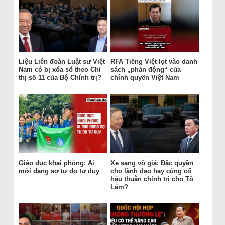
Liệu Liên đoàn Luật sư Việt
RFA Tiếng Việt lọt vào danh
Nam có bị xóa sổ theo Chỉ
sách „phản động“ của
thị số 11 của Bộ Chính trị?
chính quyền Việt Nam
Giáo dục khai phóng: Ai
Xe sang vô giá: Đặc quyền
mới đang sợ tự do tư duy
cho lãnh đạo hay củng cố
hậu thuẫn chính trị cho Tô
Lâm?