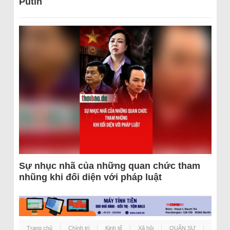
Putin
Sự nhục nhã của những quan chức tham
nhũng khi đối diện với pháp luật
Trang chủ
Chính trị
Kinh tế
Xã hội
QUÂN SỰ