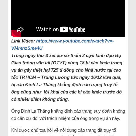
Link Video:
https://www.youtube.com/watch?v=-
VMmnzSme4U
Trong ngày thứ 3 xét xử sơ thẩm 2 cựu lãnh đạo Bộ
Giao thông vận tải (GTVT) cùng 18 bị cáo khác trong
vụ án gây thiệt hại 725 tỉ đồng cho Nhà nước tại cao
tốc TP.HCM – Trung Lương tức ngày 16/12 vừa qua,
bị cáo Đinh La Thăng khẳng định cáo trạng truy tố
ông cũng như lời khai của các bị cáo khác trước đó
có nhiều điểm không đúng.
Ông Đinh La Thăng khẳng định cáo trạng suy đoán không
có căn cứ đối với trách nhiệm của ông trong vụ án này.
Khi được chủ tọa hỏi về nội dung cáo trạng đã truy tố