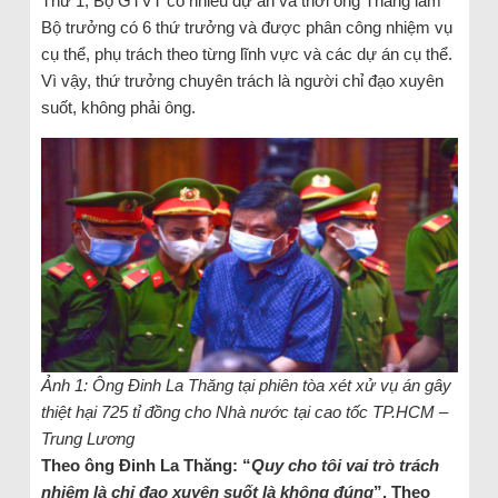
Thứ 1, Bộ GTVT có nhiều dự án và thời ông Thăng làm
Bộ trưởng có 6 thứ trưởng và được phân công nhiệm vụ
cụ thể, phụ trách theo từng lĩnh vực và các dự án cụ thể.
Vì vậy, thứ trưởng chuyên trách là người chỉ đạo xuyên
suốt, không phải ông.
Ảnh 1: Ông Đinh La Thăng tại phiên tòa xét xử vụ án gây
thiệt hại 725 tỉ đồng cho Nhà nước tại cao tốc TP.HCM –
Trung Lương
Theo ông Đinh La Thăng: “
Quy cho tôi vai trò trách
nhiệm là chỉ đạo xuyên suốt là không đúng
”. Theo