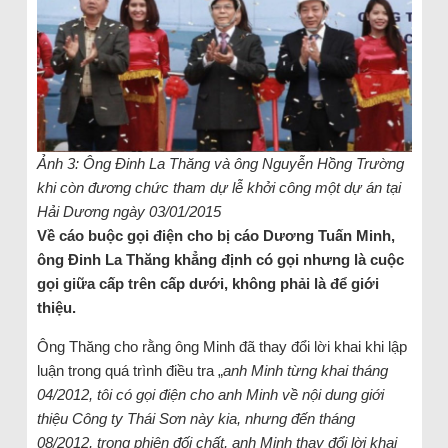
Ảnh 3: Ông Đinh La Thăng và ông Nguyễn Hồng Trường
khi còn đương chức tham dự lễ khởi công một dự án tại
Hải Dương ngày 03/01/2015
Về cáo buộc gọi điện cho bị cáo Dương Tuấn Minh,
ông Đinh La Thăng khẳng định có gọi nhưng là cuộc
gọi giữa cấp trên cấp dưới, không phải là để giới
thiệu.
Ông Thăng cho rằng ông Minh đã thay đổi lời khai khi lập
luận trong quá trình điều tra „
anh Minh từng khai tháng
04/2012, tôi có gọi điện cho anh Minh về nội dung giới
thiệu Công ty Thái Sơn này kia, nhưng đến tháng
08/2012, trong phiên đối chất, anh Minh thay đổi lời khai