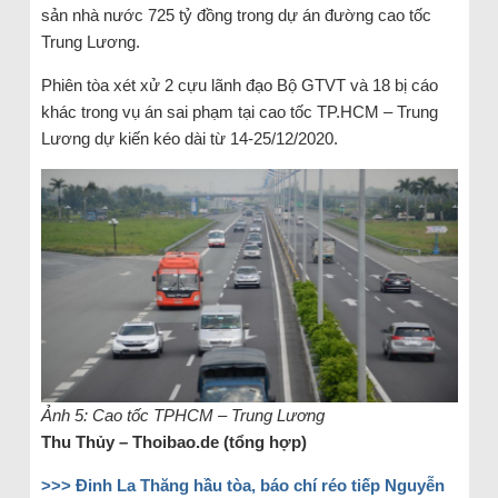
sản nhà nước 725 tỷ đồng trong dự án đường cao tốc
Trung Lương.
Phiên tòa xét xử 2 cựu lãnh đạo Bộ GTVT và 18 bị cáo
khác trong vụ án sai phạm tại cao tốc TP.HCM – Trung
Lương dự kiến kéo dài từ 14-25/12/2020.
Ảnh 5: Cao tốc TPHCM – Trung Lương
Thu Thủy – Thoibao.de (tổng hợp)
>>> Đinh La Thăng hầu tòa, báo chí réo tiếp Nguyễn