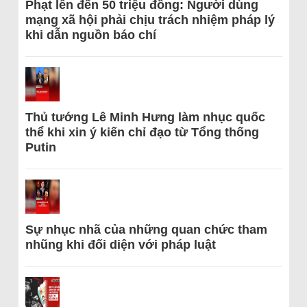
Phạt lên đến 50 triệu đồng: Người dùng
mạng xã hội phải chịu trách nhiệm pháp lý
khi dẫn nguồn báo chí
Thủ tướng Lê Minh Hưng làm nhục quốc
thể khi xin ý kiến chỉ đạo từ Tổng thống
Putin
Sự nhục nhã của những quan chức tham
nhũng khi đối diện với pháp luật