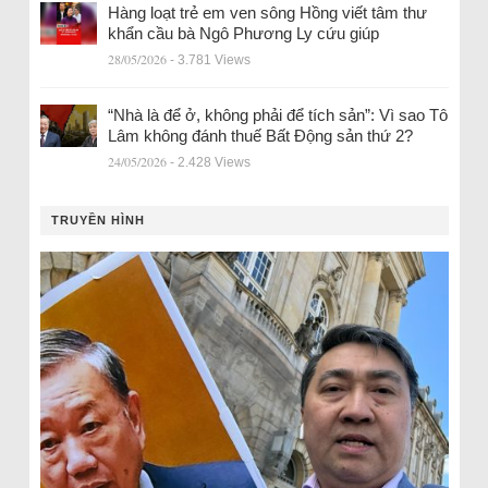
Hàng loạt trẻ em ven sông Hồng viết tâm thư
khẩn cầu bà Ngô Phương Ly cứu giúp
28/05/2026
- 3.781 Views
“Nhà là để ở, không phải để tích sản”: Vì sao Tô
Lâm không đánh thuế Bất Động sản thứ 2?
24/05/2026
- 2.428 Views
TRUYỀN HÌNH