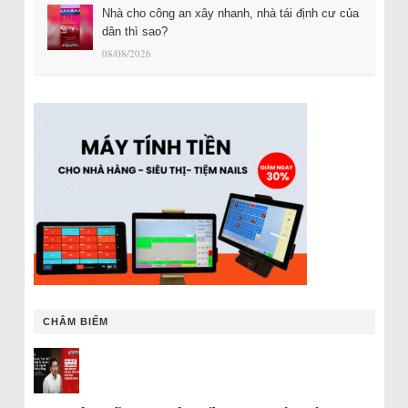
Nhà cho công an xây nhanh, nhà tái định cư của
dân thì sao?
08/08/2026
CHÂM BIẾM