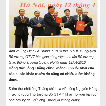
Ảnh 2: Ông Đinh La Thăng, cựu Bí thư TP HCM, nguyên
Bộ trưởng GTVT bàn giao công việc cho tân Bộ trưởng
Giao thông Trương Quang Nghĩa ngày 12/04/2016
Đồng thời, ông Thăng cũng khẳng định lời khai của
các bị cáo khác trước đó cũng có nhiều điểm không
đúng.
Điểm thứ nhất ông Thăng chỉ ra là việc ông Nguyễn Hồng
Trường (cựu Thứ trưởng Bộ GTVT) khai mọi văn bản do
ông này ký đều gửi ông Thăng
‚là không đúng‘
.