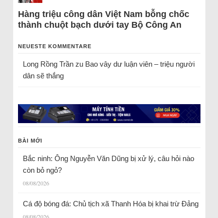
Hàng triệu công dân Việt Nam bỗng chốc
thành chuột bạch dưới tay Bộ Công An
NEUESTE KOMMENTARE
Long Rồng Trần
zu
Bao vây dư luận viên – triệu người
dân sẽ thắng
BÀI MỚI
Bắc ninh: Ông Nguyễn Văn Dũng bị xử lý, câu hỏi nào
còn bỏ ngỏ?
08/08/2026
Cá độ bóng đá: Chủ tịch xã Thanh Hóa bị khai trừ Đảng
08/08/2026