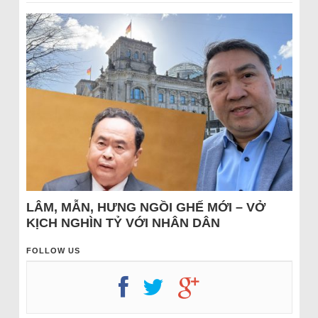
LÂM, MẪN, HƯNG NGỒI GHẾ MỚI – VỞ
KỊCH NGHÌN TỶ VỚI NHÂN DÂN
FOLLOW US