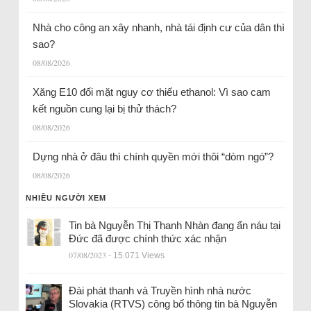
Nhà cho công an xây nhanh, nhà tái định cư của dân thì
sao?
08/08/2026
Xăng E10 đối mặt nguy cơ thiếu ethanol: Vì sao cam
kết nguồn cung lại bị thử thách?
08/08/2026
Dựng nhà ở đâu thì chính quyền mới thôi “dòm ngó”?
08/08/2026
NHIỀU NGƯỜI XEM
Tin bà Nguyễn Thị Thanh Nhàn đang ẩn náu tại
Đức đã được chính thức xác nhận
07/08/2023
- 15.071 Views
Đài phát thanh và Truyền hình nhà nước
Slovakia (RTVS) công bố thông tin bà Nguyễn