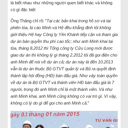
là biết nhau như những người quen biết khác và không
có gì đặc biệt
Ông Thăng chỉ rõ: “
Tại các bản khai trong hồ sơ và tại
phiên tòa, bị cáo Minh và Hệ đều khẳng định tôi không
giới thiệu Hệ hay Công ty Yên Khánh tiếp cận và tham gia
dự án bán quyền thu phí cao tốc; như anh Minh khai tại
tòa, tháng 8.2012 thì Tổng công ty Cửu Long mới được
giao dự án thì không lý gì tháng 2.2012 tôi đã gọi điện cho
anh Minh để nói về dự án cả; dự án này là đến 10.2013
vẫn là dự án thuộc Bộ GTVT quản lý và Bộ ra quyết định
thành lập hội đồng (HĐ) bán đấu giá. Như vậy toàn quyền
về dự án là Bộ GTVT và thành viên HĐ bán đấu giá là 7
người, trong đó anh Minh chỉ là một thành viên. Và như
anh Minh khai, anh Minh cũng không có vai trò gì. Vì vậy,
không có lý do gì để gọi cho anh Minh cả
.”