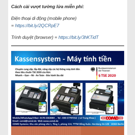
Cách cài vượt tường lửa miễn phí:
Điện thoại di động (mobile phone)
=
https://bit.ly/2QCRpE7
Trình duyệt (browser) =
https://bit.ly/3hKTidT