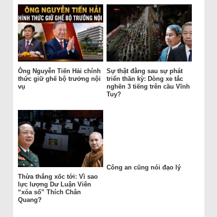
Ông Nguyễn Tiến Hải chính
Sự thật đằng sau sự phát
thức giữ ghế bộ trưởng nội
triển thần kỳ: Dòng xe tắc
vụ
nghẽn 3 tiếng trên cầu Vĩnh
Tuy?
Công an cũng nói đạo lý
Thừa thắng xốc tới: Vì sao
lực lượng Dư Luận Viên
“xóa sổ” Thích Chân
Quang?