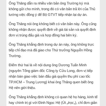
Ông Thăng dẫn ra nhiều văn bản ông Trường ký mà
không gửi cho mình, trong đó có văn bản trả lời của Thủ
tướng việc đồng ý để Bộ GTVT tiếp nhận lại dự án.
Ông Thăng nói ông không biết có văn bản này. Ông cũng
không nhận được quyết định về giá tài sản và quyết định
đơn vị trúng đấu giá và hợp đồng hai bên ký.
Ông Thăng khẳng định trong dự án này, ông không trực
tiếp chỉ đạo mà đã giao cho Thứ trưởng Nguyễn Hồng
Trường.
Điểm thứ hai là về nội dung ông Dương Tuấn Minh
(nguyên Tổng giám đốc Công ty Cửu Long, đơn vị tiếp
nhận bàn giao việc bán đấu giá quyền thu phí cao tốc
TP.HCM – Trung Lương) khai ông Thăng quen biết ông
Hệ nên giới thiệu.
Ông Thăng khẳng định không có quan hệ họ hàng, kinh tế
hay chính trị gì với Đinh Ngọc Hệ (Út „
trọc
„), chỉ đơn giản