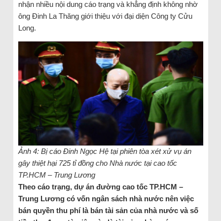
nhận nhiều nội dung cáo trạng và khẳng định không nhờ
ông Đinh La Thăng giới thiệu với đại diện Công ty Cửu
Long.
Ảnh 4: Bị cáo Đinh Ngọc Hệ tại phiên tòa xét xử vụ án
gây thiệt hại 725 tỉ đồng cho Nhà nước tại cao tốc
TP.HCM – Trung Lương
Theo cáo trạng, dự án đường cao tốc TP.HCM –
Trung Lương có vốn ngân sách nhà nước nên việc
bán quyền thu phí là bán tài sản của nhà nước và số