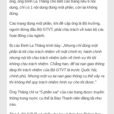
ông, ông Đinh La Thăng cho biết cáo trạng nêu 6 nội
dung, chỉ có 1 nội dung đúng một phần, còn lại không
đúng.
Cáo trạng đúng một phần, khi đề cập ông là Bộ trưởng,
người đứng đầu Bộ GTVT, phải chịu trách về toàn bộ các
hoạt động của ngành.
Bị cáo Đinh La Thăng trình bày: „
Nhưng chỉ đúng một
phần là tôi chịu trách nhiệm về mặt chính trị, hành chính
nhưng nói tôi chịu trách nhiệm luôn về hình sự thì tôi
không chịu trách nhiệm. Chẳng hạn, để tai nạn giao thông
tăng thì trách nhiệm của Bộ GTVT là trước Quốc hội,
chính phủ. Nhưng một vụ tai nạn giao thông cụ thể xảy ra
thì không thể quy trách nhiệm hình sự cho tôi được
.”
Ông Thăng chỉ ra “
5 phần sai
” của cáo trạng được truyền
thông trong nước cụ thể là Báo Thanh niên đăng tải như
sau.