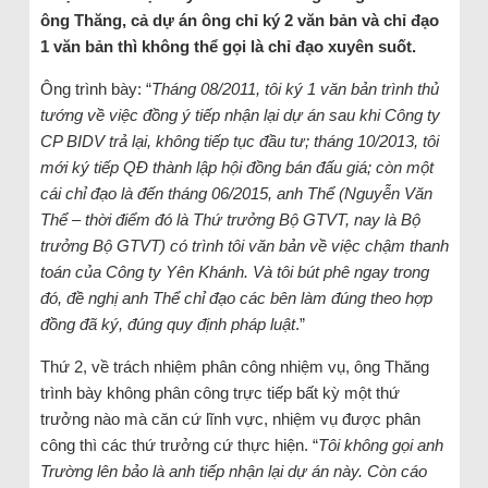
ông Thăng, cả dự án ông chỉ ký 2 văn bản và chỉ đạo
1 văn bản thì không thể gọi là chỉ đạo xuyên suốt.
Ông trình bày: “
Tháng 08/2011, tôi ký 1 văn bản trình thủ
tướng về việc đồng ý tiếp nhận lại dự án sau khi Công ty
CP BIDV trả lại, không tiếp tục đầu tư; tháng 10/2013, tôi
mới ký tiếp QĐ thành lập hội đồng bán đấu giá; còn một
cái chỉ đạo là đến tháng 06/2015, anh Thể (Nguyễn Văn
Thể – thời điểm đó là Thứ trưởng Bộ GTVT, nay là Bộ
trưởng Bộ GTVT) có trình tôi văn bản về việc chậm thanh
toán của Công ty Yên Khánh. Và tôi bút phê ngay trong
đó, đề nghị anh Thể chỉ đạo các bên làm đúng theo hợp
đồng đã ký, đúng quy định pháp luật
.”
Thứ 2, về trách nhiệm phân công nhiệm vụ, ông Thăng
trình bày không phân công trực tiếp bất kỳ một thứ
trưởng nào mà căn cứ lĩnh vực, nhiệm vụ được phân
công thì các thứ trưởng cứ thực hiện. “
Tôi không gọi anh
Trường lên bảo là anh tiếp nhận lại dự án này. Còn cáo