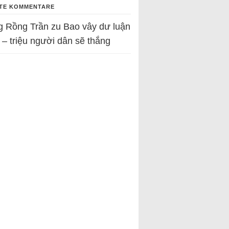
TE KOMMENTARE
g Rồng Trần
zu
Bao vây dư luận
 – triệu người dân sẽ thắng