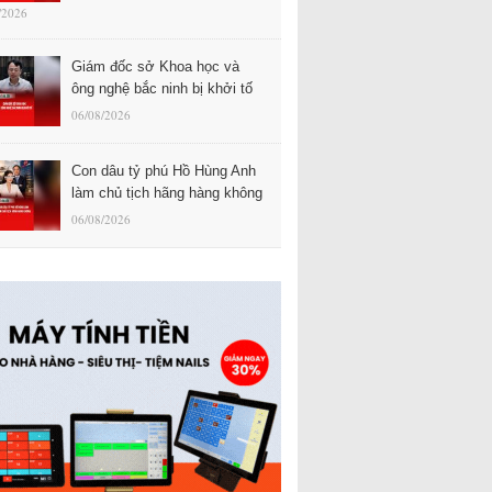
/2026
Giám đốc sở Khoa học và
ông nghệ bắc ninh bị khởi tố
06/08/2026
Con dâu tỷ phú Hồ Hùng Anh
làm chủ tịch hãng hàng không
06/08/2026