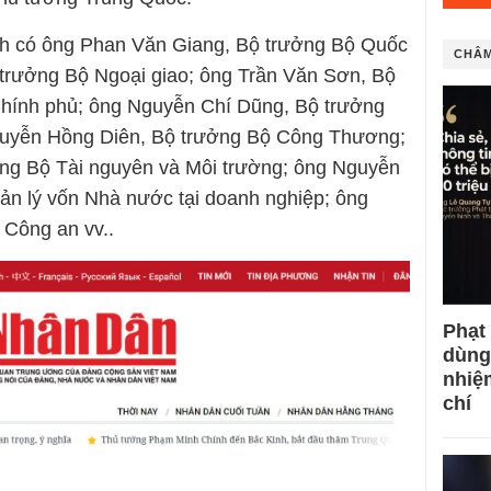
h có ông Phan Văn Giang, Bộ trưởng Bộ Quốc
CHÂM
trưởng Bộ Ngoại giao; ông Trần Văn Sơn, Bộ
hính phủ; ông Nguyễn Chí Dũng, Bộ trưởng
guyễn Hồng Diên, Bộ trưởng Bộ Công Thương;
ng Bộ Tài nguyên và Môi trường; ông Nguyễn
ản lý vốn Nhà nước tại doanh nghiệp; ông
Công an vv..
Phạt
dùng
nhiệ
chí