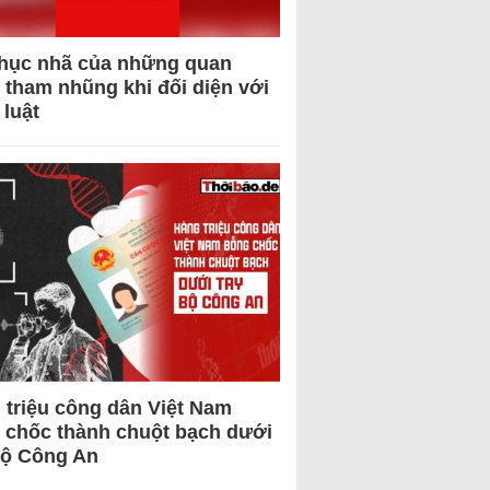
hục nhã của những quan
 tham nhũng khi đối diện với
 luật
 triệu công dân Việt Nam
 chốc thành chuột bạch dưới
Bộ Công An