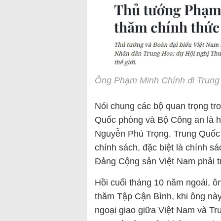
Ông Phạm Minh Chính đi Trung
Nói chung các bộ quan trọng tr
Quốc phòng và Bộ Công an là h
Nguyễn Phú Trọng. Trung Quốc l
chính sách, đặc biệt là chính s
Đảng Cộng sản Việt Nam phải tu
Hồi cuối tháng 10 năm ngoái, 
thăm Tập Cận Bình, khi ông này
ngoại giao giữa Việt Nam và Tr