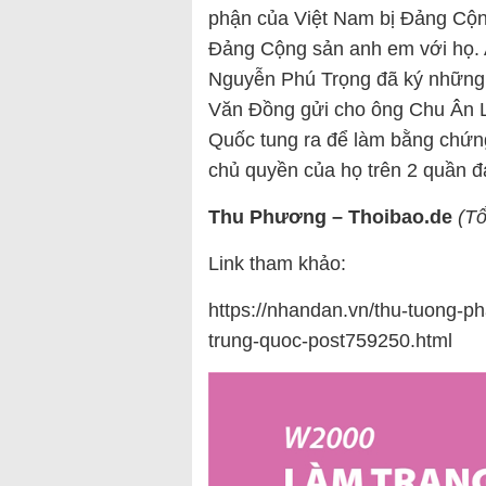
phận của Việt Nam bị Đảng Cộng
Đảng Cộng sản anh em với họ. A
Nguyễn Phú Trọng đã ký những
Văn Đồng gửi cho ông Chu Ân La
Quốc tung ra để làm bằng chứn
chủ quyền của họ trên 2 quần 
Thu Phương – Thoibao.de
(Tổ
Link tham khảo:
https://nhandan.vn/thu-tuong-p
trung-quoc-post759250.html