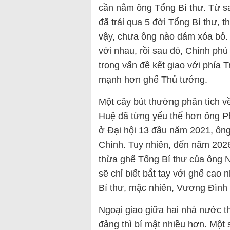
cần nắm ông Tổng Bí thư. Từ s
đã trải qua 5 đời Tổng Bí thư, 
vậy, chưa ông nào dám xóa bỏ. 
với nhau, rồi sau đó, Chính phủ
trong vấn đề kết giao với phía
mạnh hơn ghế Thủ tướng.
Một cây bút thường phân tích v
Huệ đã từng yếu thế hơn ông Ph
ở Đại hội 13 đầu năm 2021, ôn
Chính. Tuy nhiên, đến năm 202
thừa ghế Tổng Bí thư của ông N
sẽ chỉ biết bắt tay với ghế cao 
Bí thư, mặc nhiên, Vương Đìn
Ngoại giao giữa hai nhà nước th
đảng thì bí mật nhiều hơn. Một 