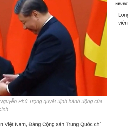
NEUES
Lon
viên
 Nguyễn Phú Trọng quyết định hành động của
Kinh
n Việt Nam, Đảng Cộng sản Trung Quốc chỉ