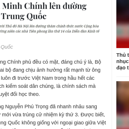
 Quốc
Thủ 
nhục 
ong Chính phủ đều có mặt, đáng chú ý là, Bộ
đạo 
ai bộ đang chịu ảnh hưởng rất mạnh từ ông
uôn đi trước Việt Nam trong hầu hết các
ách kiểm soát dân chúng, là chính sách mà
yệt đối học theo.
ông Nguyễn Phú Trọng đã nhanh nhảu sang
 mới vừa trúng cử nhiệm kỳ thứ 3. Được biết,
ung Quốc không giống với ngoại giao giữa Việt