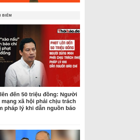
 BIẾM
 lên đến 50 triệu đồng: Người
 mạng xã hội phải chịu trách
m pháp lý khi dẫn nguồn báo