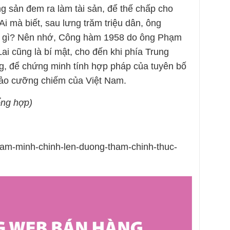
 sản đem ra làm tài sản, để thế chấp cho
i mà biết, sau lưng trăm triệu dân, ông
 gì? Nên nhớ, Công hàm 1958 do ông Phạm
i cũng là bí mật, cho đến khi phía Trung
g, để chứng minh tính hợp pháp của tuyên bố
đảo cưỡng chiếm của Việt Nam.
ng hợp)
ham-minh-chinh-len-duong-tham-chinh-thuc-