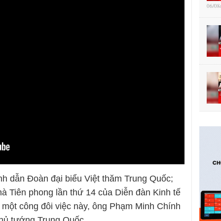
06/08
h dẫn Đoàn đại biểu Việt thăm Trung Quốc;
à Tiên phong lần thứ 14 của Diễn đàn Kinh tế
i một công đôi việc này, ông Phạm Minh Chính
hủ tướng Trung Quốc.