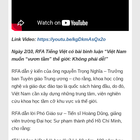
Link Video:
https://youtu.be/kgDkmAsQx2o
Ngày 2/10, RFA Tiếng Việt có bài bình luận “Việt Nam
muốn “vươn tầm” thế giới: Không phải dễ!”
RFA dẫn ý kiến của ông nguyễn Trọng Nghĩa – Trưởng
ban Tuyên giáo Trung ương – cho rằng, khoa học công
nghệ và giáo dục đào tạo là quốc sách hàng đầu, do đó,
Việt Nam cần xây dựng những trung tâm, viện nghiên
cứu khoa học tầm cỡ khu vực và thế giới.
RFA dẫn lời Phó Giáo sư – Tiến sĩ Hoàng Dũng, giảng
viên trường Đại học Sư phạm thành phố Hồ Chí Minh,
cho rằng: