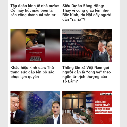
Tập đoàn kinh tế nhà nước:
Siêu Dự án Sông Hồng:
Cỗ máy hút máu biến tài
Thay vì cùng giàu lên như
sản công thành tài sản tư
Bắc Kinh, Hà Nội đẩy người
dân “ra rìa”?
Khẩu hiệu kính dân: Thứ
Thông tấn xã Việt Nam gọi
trang sức đắp lên bộ sắc
người dân là “ong ve” theo
phục lạm quyền
ngôn từ trịch thượng của
Tô Lâm?