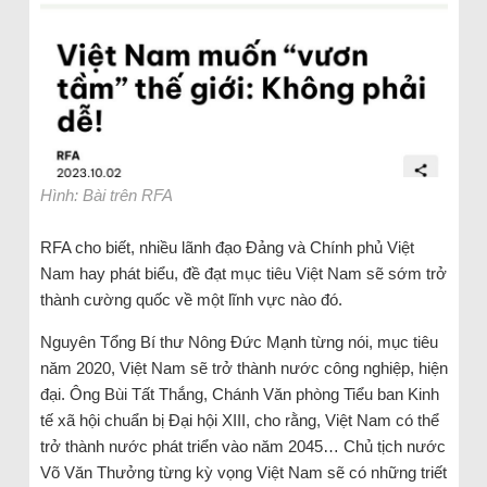
Hình: Bài trên RFA
RFA cho biết, nhiều lãnh đạo Đảng và Chính phủ Việt
Nam hay phát biểu, đề đạt mục tiêu Việt Nam sẽ sớm trở
thành cường quốc về một lĩnh vực nào đó.
Nguyên Tổng Bí thư Nông Đức Mạnh từng nói, mục tiêu
năm 2020, Việt Nam sẽ trở thành nước công nghiệp, hiện
đại. Ông Bùi Tất Thắng, Chánh Văn phòng Tiểu ban Kinh
tế xã hội chuẩn bị Đại hội XIII, cho rằng, Việt Nam có thể
trở thành nước phát triển vào năm 2045… Chủ tịch nước
Võ Văn Thưởng từng kỳ vọng Việt Nam sẽ có những triết