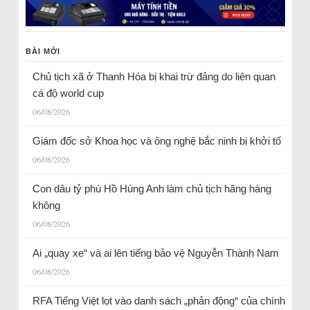
BÀI MỚI
Chủ tịch xã ở Thanh Hóa bị khai trừ đảng do liên quan
cá độ world cup
06/08/2026
Giám đốc sở Khoa học và ông nghệ bắc ninh bị khởi tố
06/08/2026
Con dâu tỷ phú Hồ Hùng Anh làm chủ tịch hãng hàng
không
06/08/2026
Ai „quay xe“ và ai lên tiếng bảo vệ Nguyễn Thành Nam
06/08/2026
RFA Tiếng Việt lọt vào danh sách „phản động“ của chính