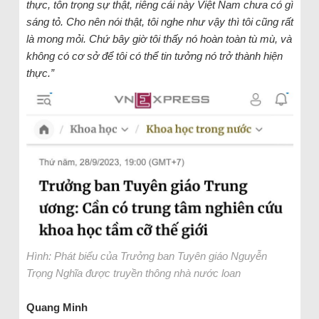
thực, tôn trọng sự thật, riêng cái này Việt Nam chưa có gì
sáng tỏ. Cho nên nói thật, tôi nghe như vậy thì tôi cũng rất
là mong mỏi. Chứ bây giờ tôi thấy nó hoàn toàn tù mù, và
không có cơ sở để tôi có thể tin tưởng nó trở thành hiện
thực.”
Hình: Phát biểu của Trưởng ban Tuyên giáo Nguyễn
Trọng Nghĩa được truyền thông nhà nước loan
Quang Minh