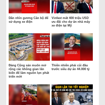
Dân nhìn gương Cán bộ để
Vinfast mất 400 triệu USD
sử dụng xe điện
ưu đãi cho dự án nhà máy
xe điện tại Mỹ
Đảng Cộng sản muốn mở
Thiên nhiên phải cúi đầu
rộng các không gian lấn
trước siêu dự án 44.000 tỷ
biển để làm nguồn lực phát
triển mới