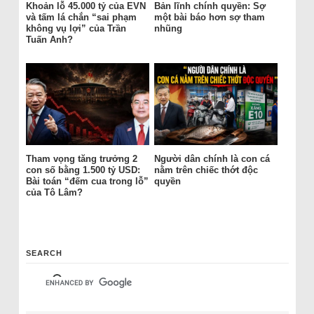
Khoản lỗ 45.000 tỷ của EVN
Bản lĩnh chính quyền: Sợ
và tấm lá chắn “sai phạm
một bài báo hơn sợ tham
không vụ lợi” của Trần
nhũng
Tuấn Anh?
Tham vọng tăng trưởng 2
Người dân chính là con cá
con số bằng 1.500 tỷ USD:
nằm trên chiếc thớt độc
Bài toán “đếm cua trong lỗ”
quyền
của Tô Lâm?
SEARCH