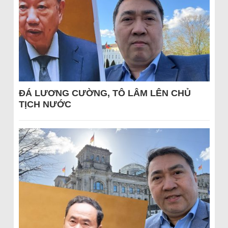
ĐÁ LƯƠNG CƯỜNG, TÔ LÂM LÊN CHỦ
TỊCH NƯỚC