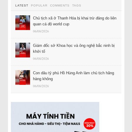
LATEST
POPULAR
COMMENTS
TAGS
Chủ tịch xã ở Thanh Hóa bị khai trừ đảng do liên
quan cá độ world cup
06/08/2026
Giám đốc sở Khoa học và ông nghệ bắc ninh bị
khởi tố
06/08/2026
Con dâu tỷ phú Hồ Hùng Anh làm chủ tịch hãng
hàng không
06/08/2026