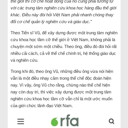
thế giới thì cơ chế hoạt động của nó cũng phải tương tự
với các trung tâm nghiên cứu khoa học hàng đầu thế giới
khác. Điều này đòi hỏi Việt Nam phải nhanh chóng thay
đổi cơ chế quản lý nghiên cứu và giáo dục.”
Theo Tiến sĩ Vũ, để xây dựng được một trung tâm nghiên
cứu khoa học tầm cỡ thế giới ở Việt Nam, không phải là
chuyện một sớm một chiều. Theo ông, điều đó đòi hỏi rất
nhiều cải cách, cả về thể chế chính trị, hệ thống giáo dục
và nghiên cứu.
Trong khi đó, theo ông Vũ, những điều ông vừa nói hiện
vẫn là một điều nhạy cảm trong thể chế độc đoán hiện
nay. Vì vậy, ông Vũ cho rằng, chừng nào thể chế hiện
nay còn duy trì, thì việc xây dựng được một trung tâm
nghiên cứu khoa học tầm cỡ vẫn chỉ là một ước muốn
của giới chức lãnh đạo Việt Nam.