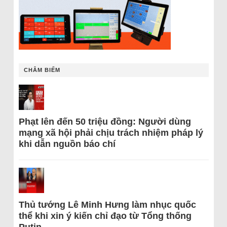
CHÂM BIẾM
Phạt lên đến 50 triệu đồng: Người dùng
mạng xã hội phải chịu trách nhiệm pháp lý
khi dẫn nguồn báo chí
Thủ tướng Lê Minh Hưng làm nhục quốc
thể khi xin ý kiến chỉ đạo từ Tổng thống
Putin