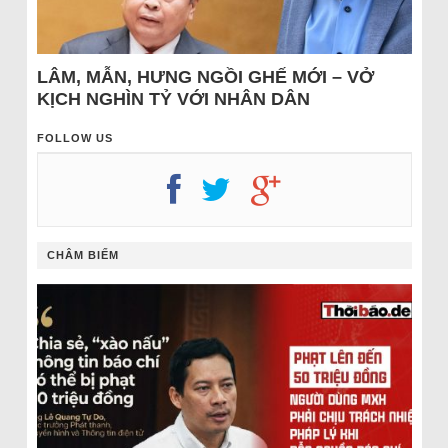
LÂM, MẪN, HƯNG NGỒI GHẾ MỚI – VỞ
KỊCH NGHÌN TỶ VỚI NHÂN DÂN
FOLLOW US
CHÂM BIẾM