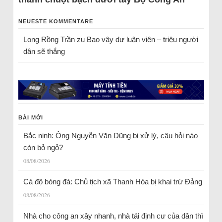
NEUESTE KOMMENTARE
Long Rồng Trần
zu
Bao vây dư luận viên – triệu người
dân sẽ thắng
BÀI MỚI
Bắc ninh: Ông Nguyễn Văn Dũng bị xử lý, câu hỏi nào
còn bỏ ngỏ?
08/08/2026
Cá độ bóng đá: Chủ tịch xã Thanh Hóa bị khai trừ Đảng
08/08/2026
Nhà cho công an xây nhanh, nhà tái định cư của dân thì