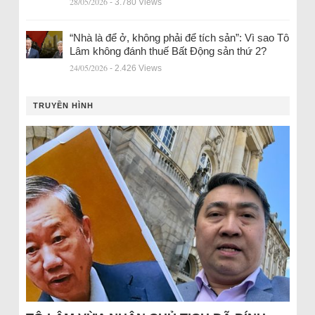
28/05/2026
- 3.780 Views
“Nhà là để ở, không phải để tích sản”: Vì sao Tô
Lâm không đánh thuế Bất Động sản thứ 2?
24/05/2026
- 2.426 Views
TRUYỀN HÌNH