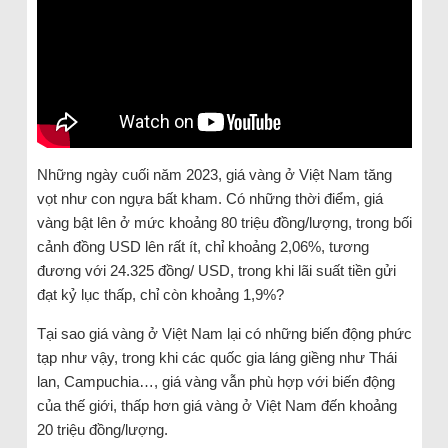
Những ngày cuối năm 2023, giá vàng ở Việt Nam tăng
vọt như con ngựa bất kham. Có những thời điểm, giá
vàng bật lên ở mức khoảng 80 triệu đồng/lượng, trong bối
cảnh đồng USD lên rất ít, chỉ khoảng 2,06%, tương
đương với 24.325 đồng/ USD, trong khi lãi suất tiền gửi
đạt kỷ lục thấp, chỉ còn khoảng 1,9%?
Tại sao giá vàng ở Việt Nam lại có những biến động phức
tạp như vậy, trong khi các quốc gia láng giềng như Thái
lan, Campuchia…, giá vàng vẫn phù hợp với biến động
của thế giới, thấp hơn giá vàng ở Việt Nam đến khoảng
20 triệu đồng/lượng.