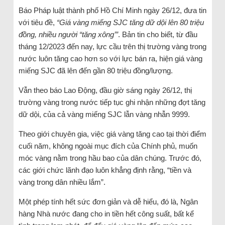
Báo Pháp luật thành phố Hồ Chí Minh ngày 26/12, đưa tin
với tiêu đề,
“Giá vàng miếng SJC tăng dữ dội lên 80 triệu
đồng, nhiều người “tăng xông’”
. Bản tin cho biết, từ đầu
tháng 12/2023 đến nay, lực cầu trên thị trường vàng trong
nước luôn tăng cao hơn so với lực bán ra, hiện giá vàng
miếng SJC đã lên đến gần 80 triệu đồng/lượng.
Vẫn theo báo Lao Động, đầu giờ sáng ngày 26/12, thị
trường vàng trong nước tiếp tục ghi nhận những đợt tăng
dữ dội, của cả vàng miếng SJC lẫn vàng nhẫn 9999.
Theo giới chuyên gia, việc giá vàng tăng cao tại thời điểm
cuối năm, không ngoài mục đích của Chính phủ, muốn
móc vàng nằm trong hầu bao của dân chúng. Trước đó,
các giới chức lãnh đạo luôn khẳng định rằng, “tiền và
vàng trong dân nhiều lắm”.
Một phép tính hết sức đơn giản và dễ hiểu, đó là, Ngân
hàng Nhà nước đang cho in tiền hết công suất, bất kể