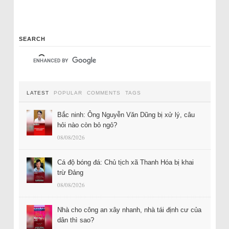
SEARCH
LATEST
POPULAR
COMMENTS
TAGS
Bắc ninh: Ông Nguyễn Văn Dũng bị xử lý, câu
hỏi nào còn bỏ ngỏ?
08/08/2026
Cá độ bóng đá: Chủ tịch xã Thanh Hóa bị khai
trừ Đảng
08/08/2026
Nhà cho công an xây nhanh, nhà tái định cư của
dân thì sao?