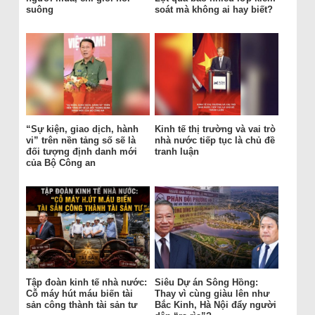
suông
soát mà không ai hay biết?
“Sự kiện, giao dịch, hành
Kinh tế thị trường và vai trò
vi” trên nền tảng số sẽ là
nhà nước tiếp tục là chủ đề
đối tượng định danh mới
tranh luận
của Bộ Công an
Tập đoàn kinh tế nhà nước:
Siêu Dự án Sông Hồng:
Cỗ máy hút máu biến tài
Thay vì cùng giàu lên như
sản công thành tài sản tư
Bắc Kinh, Hà Nội đẩy người