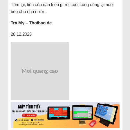
Tóm lại, tiền của dân kiểu gì rồi cuối cùng cũng lại nuôi
béo cho nhà nước.
Trà
My
– Thoibao.de
28.12.2023