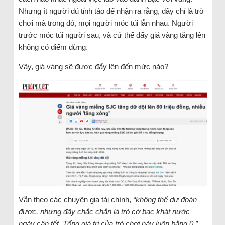
Nhưng ít người đủ tỉnh táo để nhận ra rằng, đây chỉ là trò
chơi mà trong đó, mọi người móc túi lẫn nhau. Người
trước móc túi người sau, và cứ thế đẩy giá vàng tăng lên
không có điểm dừng.
Vậy, giá vàng sẽ được đẩy lên đến mức nào?
Vẫn theo các chuyên gia tài chính,
“không thể dự đoán
được, nhưng đây chắc chắn là trò cờ bạc khát nước
ngày cận tết. Tổng giá trị của trò chơi này luôn bằng 0.”