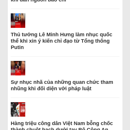
Thủ tướng Lê Minh Hưng làm nhục quốc
thể khi xin ý kiến chỉ đạo từ Tổng thống
Putin
Sự nhục nhã của những quan chức tham
nhũng khi đối diện với pháp luật
Hàng triệu công dân Việt Nam bỗng chốc
thành chuột bạch dưới tay Bộ Công An