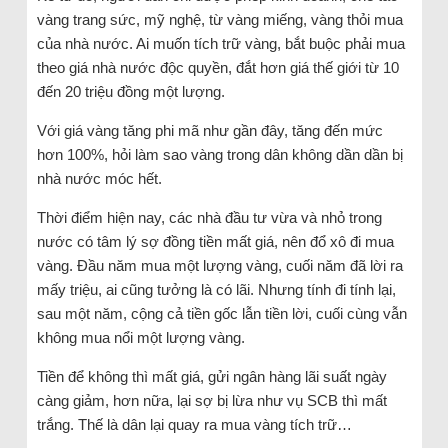
vàng trang sức, mỹ nghệ, từ vàng miếng, vàng thỏi mua
của nhà nước. Ai muốn tích trữ vàng, bắt buộc phải mua
theo giá nhà nước độc quyền, đắt hơn giá thế giới từ 10
đến 20 triệu đồng một lượng.
Với giá vàng tăng phi mã như gần đây, tăng đến mức
hơn 100%, hỏi làm sao vàng trong dân không dần dần bị
nhà nước móc hết.
Thời điểm hiện nay, các nhà đầu tư vừa và nhỏ trong
nước có tâm lý sợ đồng tiền mất giá, nên đổ xô đi mua
vàng. Đầu năm mua một lượng vàng, cuối năm đã lời ra
mấy triệu, ai cũng tưởng là có lãi. Nhưng tính đi tính lại,
sau một năm, cộng cả tiền gốc lẫn tiền lời, cuối cùng vẫn
không mua nổi một lượng vàng.
Tiền để không thì mất giá, gửi ngân hàng lãi suất ngày
càng giảm, hơn nữa, lại sợ bị lừa như vụ SCB thì mất
trắng. Thế là dân lại quay ra mua vàng tích trữ…