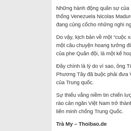
Những hành động quân sự của H
thống Venezuela Nicolas Madur
đang củng cốcho những nghi ng
Do vậy, kịch bản về một “cuộc 
một câu chuyện hoang tưởng đố
của phe Quân đội, là một kế ho
Đây chính là lý do vì sao, ông 
Phương Tây đã buộc phải đưa V
của Trung quốc.
Sự thiếu vắng niềm tin chiến lư
rào cản ngăn Việt Nam trở thàn
liên minh chống Trung Quốc.
Trà My – Thoibao.de