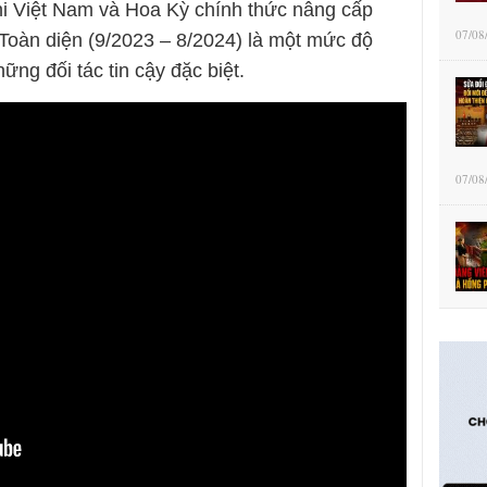
i Việt Nam và Hoa Kỳ chính thức nâng cấp
07/08
 Toàn diện (9/2023 – 8/2024) là một mức độ
ững đối tác tin cậy đặc biệt.
07/08