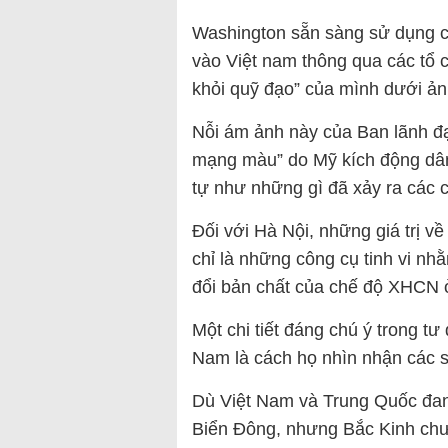
Washington sẵn sàng sử dụng cá
vào Việt nam thông qua các tổ 
khỏi quỹ đạo” của mình dưới ả
Nỗi ám ảnh này của Ban lãnh đạ
mạng màu” do Mỹ kích động dân 
tự như những gì đã xảy ra các
Đối với Hà Nội, những giá trị 
chỉ là những công cụ tinh vi nh
đổi bản chất của chế độ XHCN 
Một chi tiết đáng chú ý trong t
Nam là cách họ nhìn nhận các 
Dù Việt Nam và Trung Quốc đan
Biển Đông, nhưng Bắc Kinh chưa