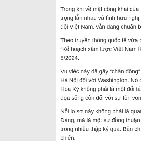
Trong khi về mặt công khai của
trọng lẫn nhau và tình hữu ngh
đội Việt Nam, vẫn đang chuẩn b
Theo truyền thông quốc tế vừa cô
“Kế hoạch xâm lược Việt Nam lầ
8/2024.
Vụ việc này đã gây “chấn động” 
Hà Nội đối với Washington. Nó đ
Hoa Kỳ không phải là một đối t
dọa sống còn đối với sự tồn v
Nỗi lo sợ này không phải là qu
Đảng, mà là một sự đồng thuận 
trong nhiều thập kỷ qua. Bản c
chiến.