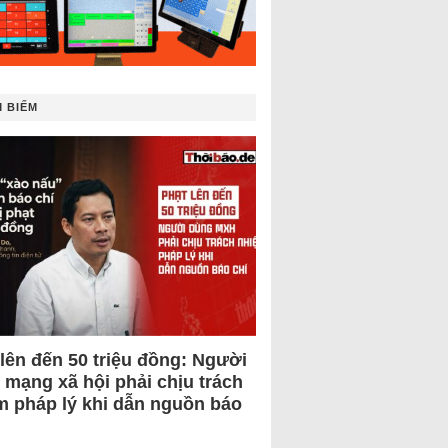
 BIẾM
 lên đến 50 triệu đồng: Người
 mạng xã hội phải chịu trách
m pháp lý khi dẫn nguồn báo