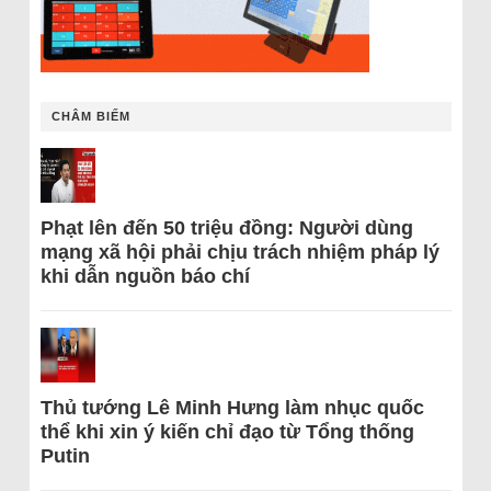
CHÂM BIẾM
Phạt lên đến 50 triệu đồng: Người dùng
mạng xã hội phải chịu trách nhiệm pháp lý
khi dẫn nguồn báo chí
Thủ tướng Lê Minh Hưng làm nhục quốc
thể khi xin ý kiến chỉ đạo từ Tổng thống
Putin