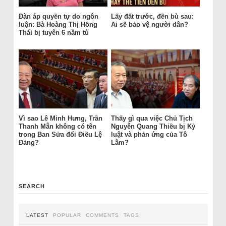
Đàn áp quyền tự do ngôn
Lấy đất trước, đền bù sau:
luận: Bà Hoàng Thị Hồng
Ai sẽ bảo vệ người dân?
Thái bị tuyên 6 năm tù
Vì sao Lê Minh Hưng, Trần
Thấy gì qua việc Chủ Tịch
Thanh Mẫn không có tên
Nguyễn Quang Thiều bị Kỷ
trong Ban Sửa đổi Điều Lệ
luật và phản ứng của Tô
Đảng?
Lâm?
SEARCH
LATEST
POPULAR
COMMENTS
TAGS