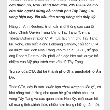
cơn thịnh nộ, Nhà Trắng hôm qua, 20/11/2020 đã mở
cửa đón người đứng đầu chính phủ Tây Tạng lưu
vong hiện nay, lần đầu tiên trong vòng sáu thập kỷ.
Hãng tin Anh Reuters, trích dẫn một thông cáo của tổ
chức Chính Quyền Trung Ương Tây Tạng (Central
Tibetan Administration CTA), tức là chính phủ Tây Tạng
lưu vong, cho biết là ông Lobsang Sangay, chủ tịch CTA,
đã được mời đến Nhà Trắng vào thứ Sáu 20/11, để gặp
ông Robert Destro, điều phối viên đặc biệt mới được bổ
nhiệm của Mỹ phụ trách các vấn đề Tây Tạng.
Trụ sở của CTA đặt tại thành phố Dharamshalah ở Ấn
Độ.
Theo CTA, đây là một “
cuộc họp chưa từng có tiền lệ
”, có
khả năng mở đường cho quan hệ giữa chính phủ lưu
vong Tây Tạng và các quan chức Hoa Kỳ, một quan hệ
sẽ mang tính chính thức nhiều hơn trong những năm tới.