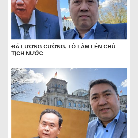
ĐÁ LƯƠNG CƯỜNG, TÔ LÂM LÊN CHỦ
TỊCH NƯỚC