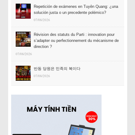
Repetición de exámenes en Tuyên Quang: ¿una
solución justa o un precedente polémico?
07/08/2026
Révision des statuts du Parti : innovation pour
s’adapter ou perfectionnement du mécanisme de
direction ?
07/08/2026
반동 당원은 민족의 복이다
07/08/2026