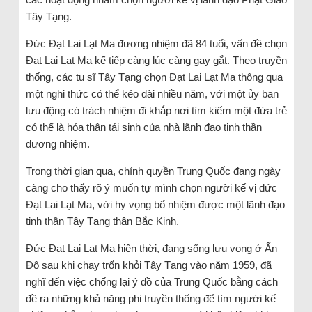
Tây Tạng.
Đức Đạt Lai Lạt Ma đương nhiệm đã 84 tuổi, vấn đề chọn
Đạt Lai Lạt Ma kế tiếp càng lúc càng gay gắt. Theo truyền
thống, các tu sĩ Tây Tạng chọn Đạt Lai Lạt Ma thông qua
một nghi thức có thể kéo dài nhiều năm, với một ủy ban
lưu động có trách nhiệm đi khắp nơi tìm kiếm một đứa trẻ
có thể là hóa thân tái sinh của nhà lãnh đạo tinh thần
đương nhiệm.
Trong thời gian qua, chính quyền Trung Quốc đang ngày
càng cho thấy rõ ý muốn tự mình chọn người kế vị đức
Đạt Lai Lạt Ma, với hy vọng bổ nhiệm được một lãnh đạo
tinh thần Tây Tạng thân Bắc Kinh.
Đức Đạt Lai Lạt Ma hiện thời, đang sống lưu vong ở Ấn
Độ sau khi chạy trốn khỏi Tây Tạng vào năm 1959, đã
nghĩ đến việc chống lại ý đồ của Trung Quốc bằng cách
đề ra những khả năng phi truyền thống để tìm người kế