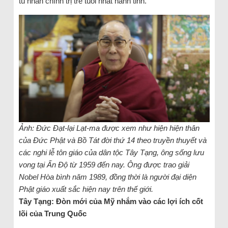
tù nhân chính trị trẻ tuổi nhất hành tinh.
Ảnh: Đức Đạt-lại Lạt-ma được xem như hiện hiện thân
của Đức Phật và Bồ Tát đời thứ 14 theo truyền thuyết và
các nghi lễ tôn giáo của dân tộc Tây Tạng, ông sống lưu
vong tại Ấn Độ từ 1959 đến nay. Ông được trao giải
Nobel Hòa bình năm 1989, đồng thời là người đại diện
Phật giáo xuất sắc hiện nay trên thế giới.
Tây Tạng: Đòn mới của Mỹ nhắm vào các lợi ích cốt
lõi của Trung Quốc