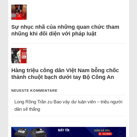
Sự nhục nhã của những quan chức tham
nhũng khi đối diện với pháp luật
Hàng triệu công dân Việt Nam bỗng chốc
thành chuột bạch dưới tay Bộ Công An
NEUESTE KOMMENTARE
Long Rồng Trần
zu
Bao vây dư luận viên – triệu người
dân sẽ thắng