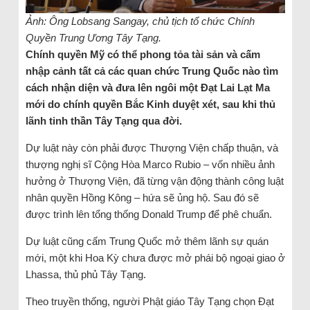
Ảnh: Ông Lobsang Sangay, chủ tịch tổ chức Chính
Quyền Trung Ương Tây Tạng.
Chính quyền Mỹ có thể phong tỏa tài sản và cấm
nhập cảnh tất cả các quan chức Trung Quốc nào tìm
cách nhận diện và đưa lên ngôi một Đạt Lai Lạt Ma
mới do chính quyền Bắc Kinh duyệt xét, sau khi thủ
lãnh tinh thần Tây Tạng qua đời.
Dự luật này còn phải được Thượng Viện chấp thuận, và
thượng nghị sĩ Cộng Hòa Marco Rubio – vốn nhiều ảnh
hưởng ở Thượng Viện, đã từng vận động thành công luật
nhân quyền Hồng Kông – hứa sẽ ủng hộ. Sau đó sẽ
được trình lên tổng thống Donald Trump để phê chuẩn.
Dự luật cũng cấm Trung Quốc mở thêm lãnh sự quán
mới, một khi Hoa Kỳ chưa được mở phái bộ ngoại giao ở
Lhassa, thủ phủ Tây Tạng.
Theo truyền thống, người Phật giáo Tây Tạng chọn Đạt