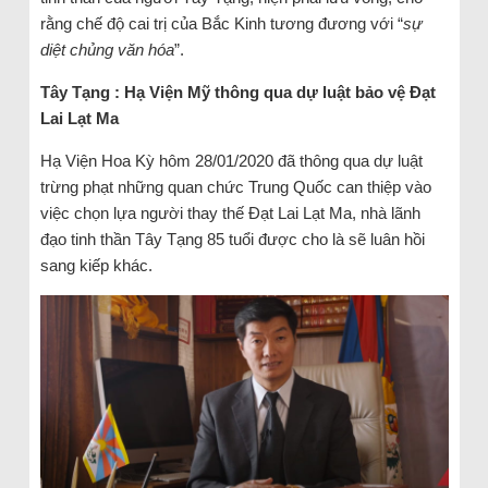
rằng chế độ cai trị của Bắc Kinh tương đương với “
sự
diệt chủng văn hóa
”.
Tây Tạng : Hạ Viện Mỹ thông qua dự luật bảo vệ Đạt
Lai Lạt Ma
Hạ Viện Hoa Kỳ hôm 28/01/2020 đã thông qua dự luật
trừng phạt những quan chức Trung Quốc can thiệp vào
việc chọn lựa người thay thế Đạt Lai Lạt Ma, nhà lãnh
đạo tinh thần Tây Tạng 85 tuổi được cho là sẽ luân hồi
sang kiếp khác.