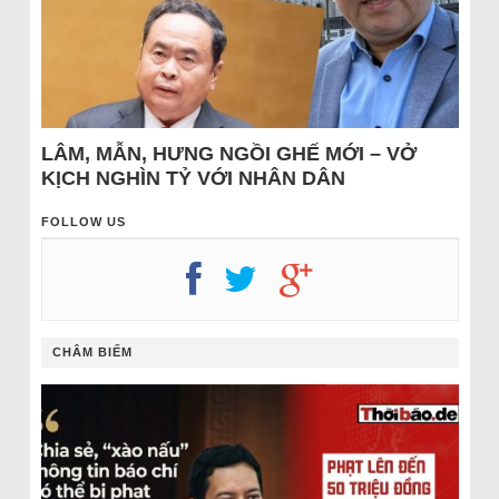
LÂM, MẪN, HƯNG NGỒI GHẾ MỚI – VỞ
KỊCH NGHÌN TỶ VỚI NHÂN DÂN
FOLLOW US
CHÂM BIẾM