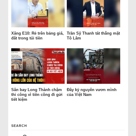
Xăng E10: Rẻ trên bảng giá,
Trần Sỹ Thanh tát thẳng mặt
đắt trong túi tiền
Tô Lâm
Sân bay Long Thành chậm
Đây kỷ nguyên vươn mình
thi công vì tiền công đi gửi
của Việt Nam
tiết kiệm
SEARCH