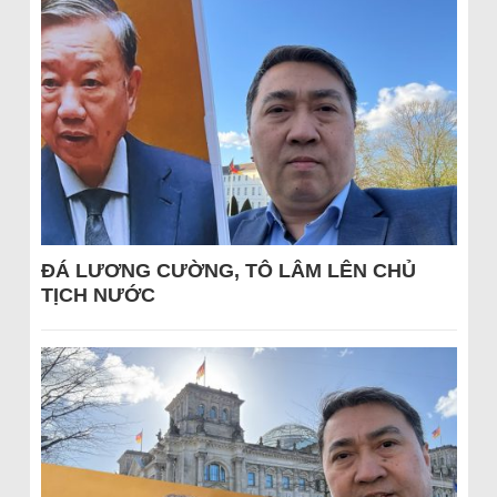
ĐÁ LƯƠNG CƯỜNG, TÔ LÂM LÊN CHỦ
TỊCH NƯỚC