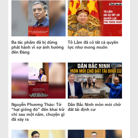
Ba tác phẩm đã bị dừng
Tô Lâm đã có tất cả quyền
phát hành vì sợ ảnh hưởng
lực như mong muốn
đến Đảng
Nguyễn Phương Thảo: Từ
Dân Bắc Ninh mòn mỏi chờ
“hạt giống đỏ” đến khai trừ
đất tái định cư
chỉ sau một năm, chuyện gì
đã xảy ra