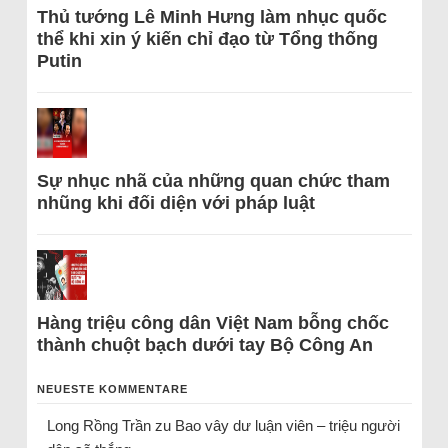
Thủ tướng Lê Minh Hưng làm nhục quốc
thể khi xin ý kiến chỉ đạo từ Tổng thống
Putin
Sự nhục nhã của những quan chức tham
nhũng khi đối diện với pháp luật
Hàng triệu công dân Việt Nam bỗng chốc
thành chuột bạch dưới tay Bộ Công An
NEUESTE KOMMENTARE
Long Rồng Trần
zu
Bao vây dư luận viên – triệu người