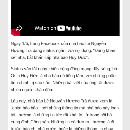
Ngày 1/6, trang Facebook của nhà báo Lê Nguyễn
Hương Trà đăng status ngắn, với nội dung: “Đang khám
xét nhà, bắt khẩn cấp nhà báo Huy Đức”.
Status vắn tắt ngày khiến cộng đồng mạng dậy sóng, bởi
Osin Huy Đức là nhà báo có tiếng tăm, với những phân
tích chính trị sâu sắc. Những bài viết của ông rất được
nhiều người chào đón.
Lâu nay, nhà báo Lê Nguyễn Hương Trà được xem là
“chim báo bão”, bởi những thông tin mà nhà báo này loan
tải, thường là những tin tức rất khả tín, từ trong nội bộ
cung đình Cộng sản. Những tin cô đưa ra, thường là đi
trước báo chí nhà nước, hoặc là những thông tin nhạy