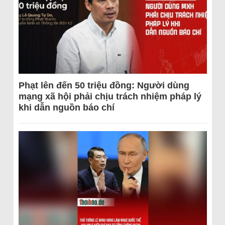
Phạt lên đến 50 triệu đồng: Người dùng
mạng xã hội phải chịu trách nhiệm pháp lý
khi dẫn nguồn báo chí