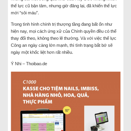
thế lực cũ bận tâm, nhưng giờ đăng lại, đã khiến thế lực
mới “sôi máu”.
Trong tình hình chính trị thượng tầng đang bất ổn như
hiện nay, mọi cách ứng xử của Chính quyền đều có thể
thay đổi theo, không theo lẽ thường. Và với việc thế lực
Công an ngày càng lớn mạnh, thì tình trạng bắt bớ sẽ
ngày một khốc liệt hơn rất nhiều.
Ý Nhi – Thoibao.de