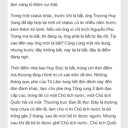
làm sáng tỏ thêm sự thật.
Trong một status khác, trước khi bị bắt, ông Trương Huy
Sang đã tập hợp lại một số status cũ từ nhiều năm trước,
kèm thêm lời bình. Nếu nói ông vì chỉ trích Nguyễn Phú
Trọng mà bị bắt, thì đáng ra, ông phải bị bắt từ lâu rồi. Tại
sao đến nay ông mới bị bắt? Cũng cùng một nội dung,
nhưng trước đây không bắt, nay lại bị bắt, đây là điểm
đáng ngờ.
Thời điểm nhà báo Huy Đức bị bắt, trùng với thời điểm
mà thượng tầng chính trị có xáo trộn rất lớn. Những
tháng qua, phe của Tô Lâm tung hết đòn đánh này đến
đòn đánh khác, làm cho phe ông Tổng rụng 3 lãnh đạo
cấp cao, trong đó có một Chủ tịch nước, một Chủ tịch
Quốc hội và một Thường trực Ban Bí thư. Đây là trường
hợp chưa có tiền lệ, làm cho vị trí Chủ tịch nước bị bỏ
trống gần 2 tháng, sau đó mới bố trí được người. Nhưng
sau khi đã bố trí được ghế Chủ tịch nước, Chủ tịch Quốc