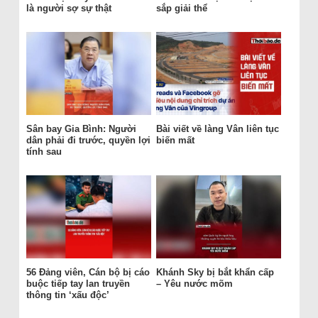
là người sợ sự thật
sắp giải thể
Sân bay Gia Bình: Người
Bài viết về làng Vân liên tục
dân phải đi trước, quyền lợi
biến mất
tính sau
56 Đảng viên, Cán bộ bị cáo
Khánh Sky bị bắt khẩn cấp
buộc tiếp tay lan truyền
– Yêu nước mõm
thông tin ‘xấu độc’