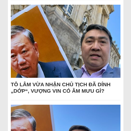
TÔ LÂM VỪA NHẬN CHỦ TỊCH ĐÃ DÍNH
„DỚP“, VƯỢNG VIN CÓ ÂM MƯU GÌ?