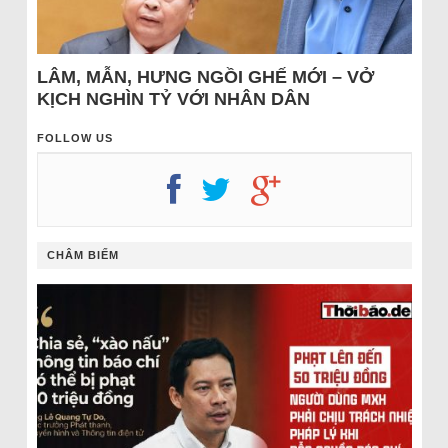
LÂM, MẪN, HƯNG NGỒI GHẾ MỚI – VỞ
KỊCH NGHÌN TỶ VỚI NHÂN DÂN
FOLLOW US
CHÂM BIẾM