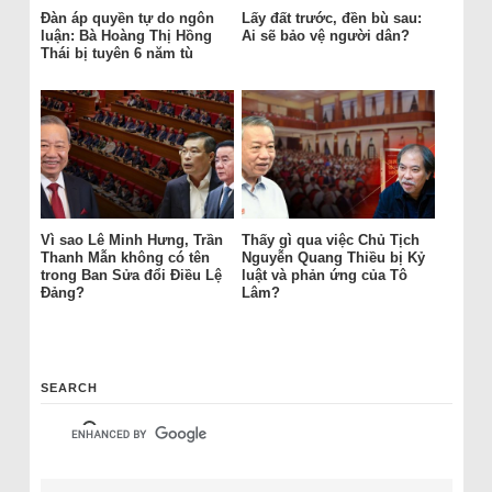
Đàn áp quyền tự do ngôn
Lấy đất trước, đền bù sau:
luận: Bà Hoàng Thị Hồng
Ai sẽ bảo vệ người dân?
Thái bị tuyên 6 năm tù
Vì sao Lê Minh Hưng, Trần
Thấy gì qua việc Chủ Tịch
Thanh Mẫn không có tên
Nguyễn Quang Thiều bị Kỷ
trong Ban Sửa đổi Điều Lệ
luật và phản ứng của Tô
Đảng?
Lâm?
SEARCH