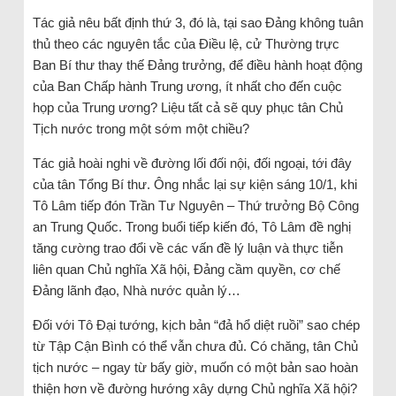
Tác giả nêu bất định thứ 3, đó là, tại sao Đảng không tuân
thủ theo các nguyên tắc của Điều lệ, cử Thường trực
Ban Bí thư thay thế Đảng trưởng, để điều hành hoạt động
của Ban Chấp hành Trung ương, ít nhất cho đến cuộc
họp của Trung ương? Liệu tất cả sẽ quy phục tân Chủ
Tịch nước trong một sớm một chiều?
Tác giả hoài nghi về đường lối đối nội, đối ngoại, tới đây
của tân Tổng Bí thư. Ông nhắc lại sự kiện sáng 10/1, khi
Tô Lâm tiếp đón Trần Tư Nguyên – Thứ trưởng Bộ Công
an Trung Quốc. Trong buổi tiếp kiến đó, Tô Lâm đề nghị
tăng cường trao đổi về các vấn đề lý luận và thực tiễn
liên quan Chủ nghĩa Xã hội, Đảng cầm quyền, cơ chế
Đảng lãnh đạo, Nhà nước quản lý…
Đối với Tô Đại tướng, kịch bản “đả hổ diệt ruồi” sao chép
từ Tập Cận Bình có thể vẫn chưa đủ. Có chăng, tân Chủ
tịch nước – ngay từ bấy giờ, muốn có một bản sao hoàn
thiện hơn về đường hướng xây dựng Chủ nghĩa Xã hội?