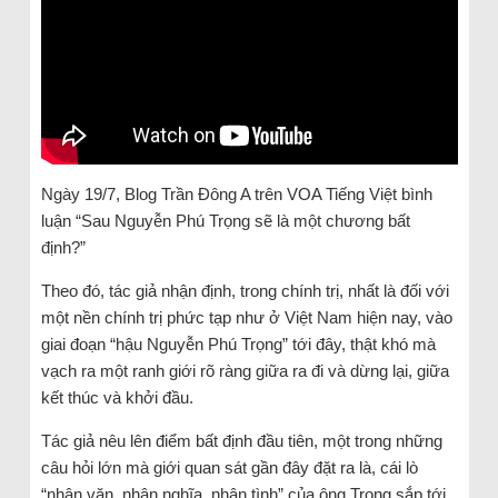
Ngày 19/7, Blog Trần Đông A trên VOA Tiếng Việt bình
luận “Sau Nguyễn Phú Trọng sẽ là một chương bất
định?”
Theo đó, tác giả nhận định, trong chính trị, nhất là đối với
một nền chính trị phức tạp như ở Việt Nam hiện nay, vào
giai đoạn “hậu Nguyễn Phú Trọng” tới đây, thật khó mà
vạch ra một ranh giới rõ ràng giữa ra đi và dừng lại, giữa
kết thúc và khởi đầu.
Tác giả nêu lên điểm bất định đầu tiên, một trong những
câu hỏi lớn mà giới quan sát gần đây đặt ra là, cái lò
“nhân văn, nhân nghĩa, nhân tình” của ông Trọng sắp tới,