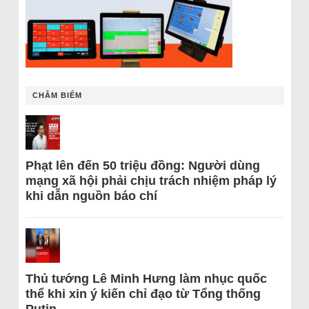
CHÂM BIẾM
Phạt lên đến 50 triệu đồng: Người dùng
mạng xã hội phải chịu trách nhiệm pháp lý
khi dẫn nguồn báo chí
Thủ tướng Lê Minh Hưng làm nhục quốc
thể khi xin ý kiến chỉ đạo từ Tổng thống
Putin