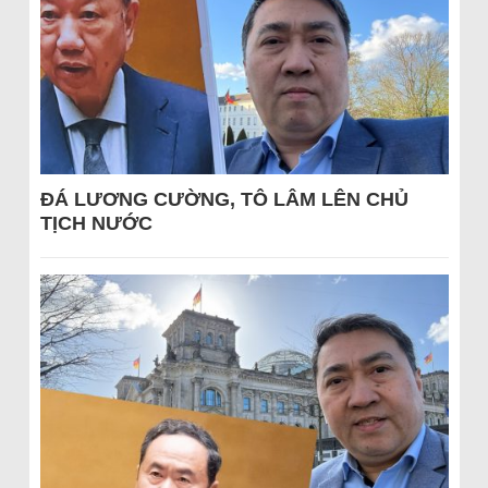
ĐÁ LƯƠNG CƯỜNG, TÔ LÂM LÊN CHỦ
TỊCH NƯỚC