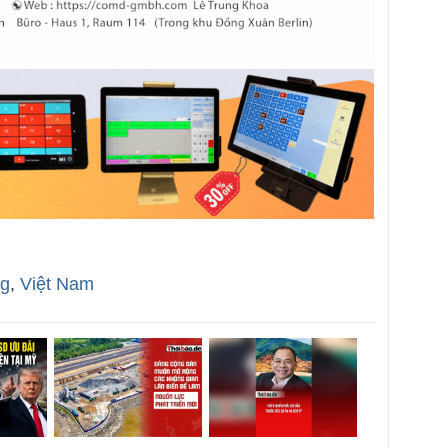
ng
,
Việt Nam