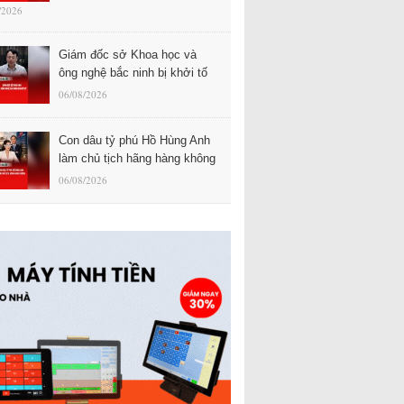
/2026
Giám đốc sở Khoa học và
ông nghệ bắc ninh bị khởi tố
06/08/2026
Con dâu tỷ phú Hồ Hùng Anh
làm chủ tịch hãng hàng không
06/08/2026