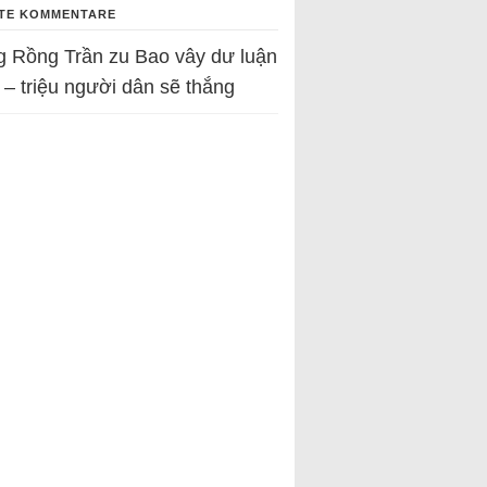
TE KOMMENTARE
g Rồng Trần
zu
Bao vây dư luận
 – triệu người dân sẽ thắng