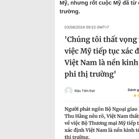
Mỹ, nhưng rốt cuộc Mỹ đã từ 
trường.