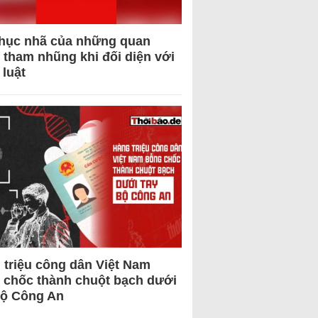
hục nhã của những quan
 tham nhũng khi đối diện với
 luật
 triệu công dân Việt Nam
 chốc thành chuột bạch dưới
Bộ Công An