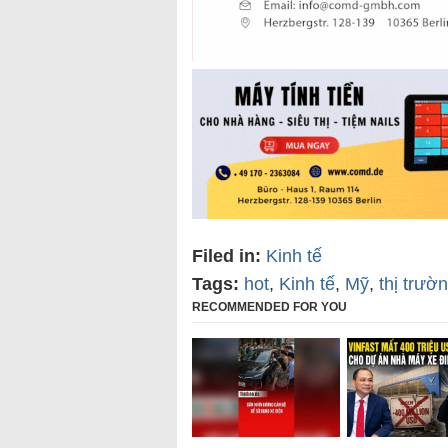
Filed in:
Kinh tế
Tags:
hot
,
Kinh tế
,
Mỹ
,
thị trườ
RECOMMENDED FOR YOU