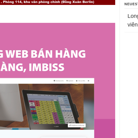
NEUES
Lon
viên