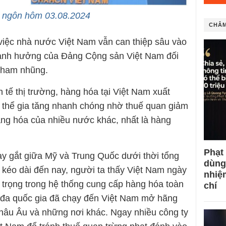
 ngôn hôm 03.08.2024
CHÂM
 việc nhà nước Việt Nam vẫn can thiệp sâu vào
, ảnh hưởng của Đảng Cộng sản Việt Nam đối
 tham nhũng.
tế thị trường, hàng hóa tại Việt Nam xuất
 thể gia tăng nhanh chóng nhờ thuế quan giảm
hàng hóa của nhiều nước khác, nhất là hàng
Phạt
ay gắt giữa Mỹ và Trung Quốc dưới thời tổng
dùng
kéo dài đến nay, người ta thấy Việt Nam ngày
nhiệ
 trọng trong hệ thống cung cấp hàng hóa toàn
chí
t đa quốc gia đã chạy đến Việt Nam mở hãng
hâu Âu và những nơi khác. Ngay nhiều công ty