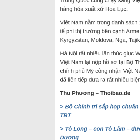
Trung Quốc cũng chạy sang Việ
hàng hóa xuất xứ Hoa Lục.
Việt Nam nằm trong danh sách 
tế phi thị trường bên cạnh Arme
Kyrgyzstan, Moldova, Nga, Tajik
Hà Nội rất nhiều lần thúc giục 
Việt Nam lại nộp hồ sơ tại Bộ 
chính phủ Mỹ công nhận Việt Na
đã liên tiếp đưa ra rất nhiều biệ
Thu Phương – Thoibao.de
> Bộ Chính trị sắp họp chuẩn
TBT
> Tô Long – con Tô Lâm – đư
Dương