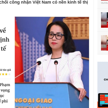
chối công nhận Việt Nam có nền kinh tế thị
06/08