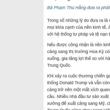
Bà Phạm Thu Hằng đưa ra phát
Trong số những lý do đưa ra là
mọi khía cạnh của nền kinh tế
với hệ thống tư pháp và tệ nạn
Nếu được công nhận là nền kinh 
cảng sang thị trường Hoa Kỳ có
xuống, gia tăng lợi thế so với 
Trung Quốc.
Khi xảy ra cuộc thương chiến g
thống Donald Trump và vẫn còn 
càng trở nên một mắt xích quan
cầu. Nhiều nhà đầu tư sản xuấ
xưởng để xuất cảng sang Mỹ, c