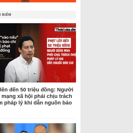
 BIẾM
 lên đến 50 triệu đồng: Người
 mạng xã hội phải chịu trách
m pháp lý khi dẫn nguồn báo