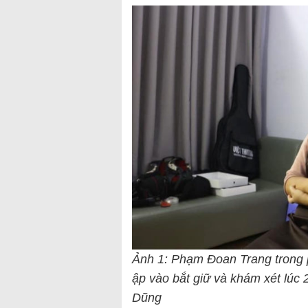
Ảnh 1: Phạm Đoan Trang trong 
ập vào bắt giữ và khám xét lúc
Dũng