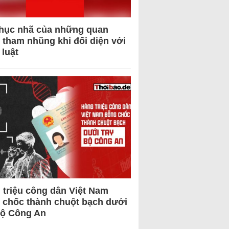
hục nhã của những quan
 tham nhũng khi đối diện với
 luật
 triệu công dân Việt Nam
 chốc thành chuột bạch dưới
Bộ Công An