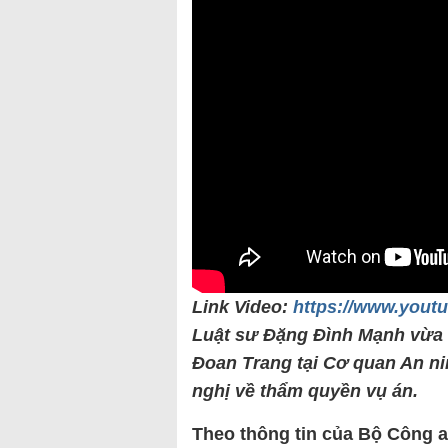
Link Video:
https://www.you
Luật sư Đặng Đình Mạnh vừa 
Đoan Trang tại Cơ quan An ni
nghị về thẩm quyền vụ án.
Theo thông tin của Bộ Công a