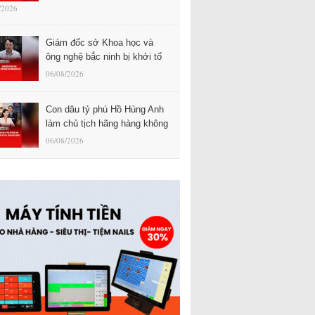
/2026
Giám đốc sở Khoa học và
ông nghệ bắc ninh bị khởi tố
06/08/2026
Con dâu tỷ phú Hồ Hùng Anh
làm chủ tịch hãng hàng không
06/08/2026