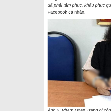
đã phải tâm phục, khẩu phục qu
Facebook cá nhân.
Ảnh 2: Phạm Đoan Trang bị còng 