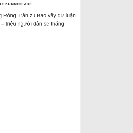
TE KOMMENTARE
g Rồng Trần
zu
Bao vây dư luận
 – triệu người dân sẽ thắng