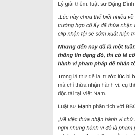
Lý giải thêm, luật sư Đặng Đình
„
Lúc này chưa thể biết nhiều v
trường hợp cô ấy đã thừa nhận tộ
clip nhận tội sẽ sớm xuất hiện t
Nhưng đến nay đã là một tuần 
thông tin dạng đó, thì có lẽ
hành vi phạm pháp để nhận tộ
Trong lá thư để lại trước lúc bị
mà chỉ thừa nhận hành vi, cụ th
độc tài tại Việt Nam.
Luật sư Mạnh phân tích với BB
„
Về việc thừa nhận hành vi chứ k
nghĩ những hành vi đó là phạm 