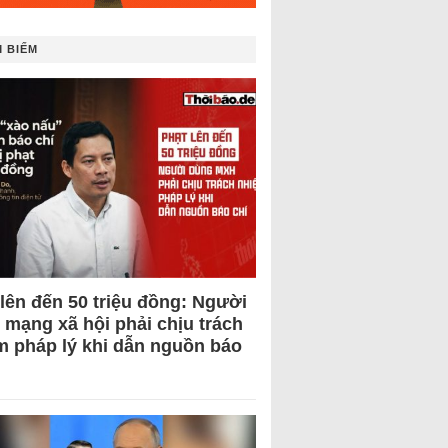
 BIẾM
 lên đến 50 triệu đồng: Người
 mạng xã hội phải chịu trách
m pháp lý khi dẫn nguồn báo