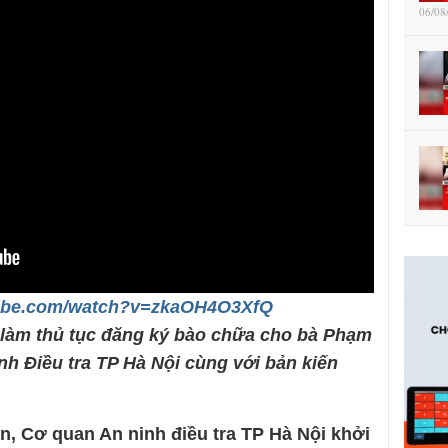
06/08
tube.com/watch?v=zkaOH4O3XfQ
làm thủ tục đăng ký bào chữa cho bà Phạm
nh Điều tra TP Hà Nội cùng với bản kiến
n, Cơ quan An ninh điều tra TP Hà Nội khởi