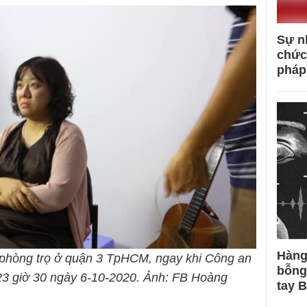
Sự n
chức
pháp
Hàng
phòng trọ ở quận 3 TpHCM, ngay khi Công an
bỗng
 23 giờ 30 ngày 6-10-2020. Ảnh: FB Hoàng
tay 