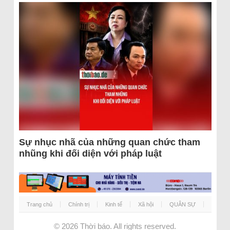
Sự nhục nhã của những quan chức tham
nhũng khi đối diện với pháp luật
Trang chủ
Chính trị
Kinh tế
Xã hội
QUÂN SỰ
© 2026
Thời báo
. All rights reserved.