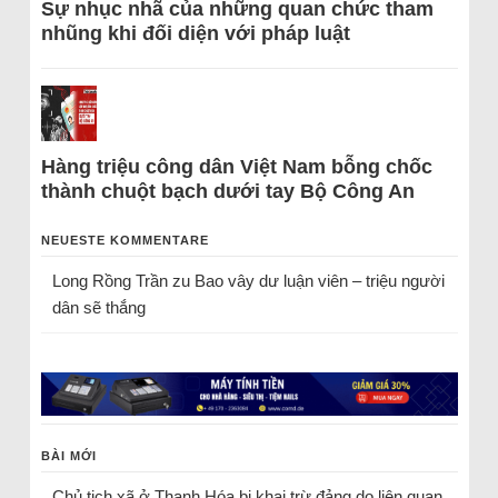
Sự nhục nhã của những quan chức tham
nhũng khi đối diện với pháp luật
Hàng triệu công dân Việt Nam bỗng chốc
thành chuột bạch dưới tay Bộ Công An
NEUESTE KOMMENTARE
Long Rồng Trần
zu
Bao vây dư luận viên – triệu người
dân sẽ thắng
BÀI MỚI
Chủ tịch xã ở Thanh Hóa bị khai trừ đảng do liên quan