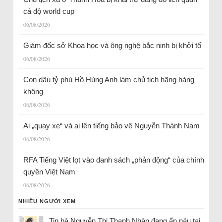
cá độ world cup
06/08/2026
Giám đốc sở Khoa học và ông nghệ bắc ninh bị khởi tố
06/08/2026
Con dâu tỷ phú Hồ Hùng Anh làm chủ tịch hãng hàng
không
06/08/2026
Ai „quay xe“ và ai lên tiếng bảo vệ Nguyễn Thành Nam
06/08/2026
RFA Tiếng Việt lọt vào danh sách „phản động“ của chính
quyền Việt Nam
06/08/2026
NHIỀU NGƯỜI XEM
Tin bà Nguyễn Thị Thanh Nhàn đang ẩn náu tại