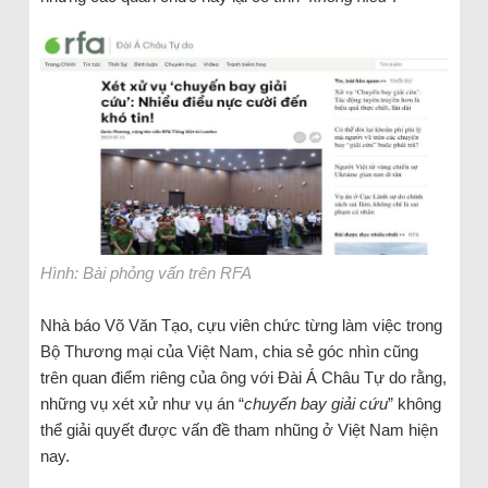
Hình: Bài phỏng vấn trên RFA
Nhà báo Võ Văn Tạo, cựu viên chức từng làm việc trong
Bộ Thương mại của Việt Nam, chia sẻ góc nhìn cũng
trên quan điểm riêng của ông với Đài Á Châu Tự do rằng,
những vụ xét xử như vụ án “
chuyến bay giải cứu
” không
thể giải quyết được vấn đề tham nhũng ở Việt Nam hiện
nay.