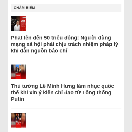
CHÂM BIẾM
Phạt lên đến 50 triệu đồng: Người dùng
mạng xã hội phải chịu trách nhiệm pháp lý
khi dẫn nguồn báo chí
Thủ tướng Lê Minh Hưng làm nhục quốc
thể khi xin ý kiến chỉ đạo từ Tổng thống
Putin