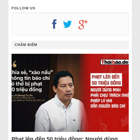
FOLLOW US
CHÂM BIẾM
Phạt lên đến 50 triệu đồng: Người dùng