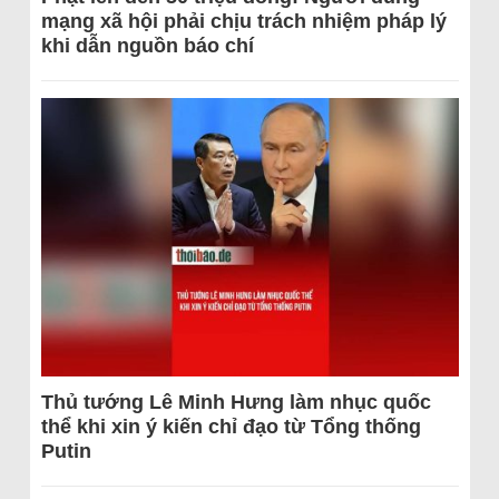
mạng xã hội phải chịu trách nhiệm pháp lý
khi dẫn nguồn báo chí
Thủ tướng Lê Minh Hưng làm nhục quốc
thể khi xin ý kiến chỉ đạo từ Tổng thống
Putin