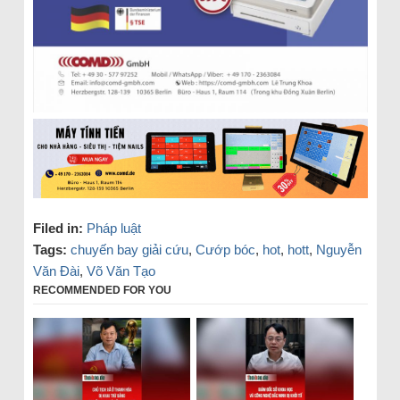
Filed in:
Pháp luật
Tags:
chuyến bay giải cứu
,
Cướp bóc
,
hot
,
hott
,
Nguyễn
Văn Đài
,
Võ Văn Tạo
RECOMMENDED FOR YOU