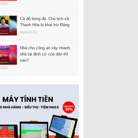
/2026
Cá độ bóng đá: Chủ tịch xã
Thanh Hóa bị khai trừ Đảng
08/08/2026
Nhà cho công an xây nhanh,
nhà tái định cư của dân thì
sao?
/2026