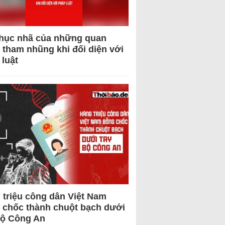
hục nhã của những quan
 tham nhũng khi đối diện với
 luật
 triệu công dân Việt Nam
 chốc thành chuột bạch dưới
Bộ Công An