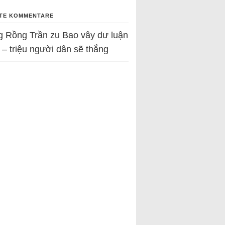
TE KOMMENTARE
g Rồng Trần
zu
Bao vây dư luận
 – triệu người dân sẽ thắng