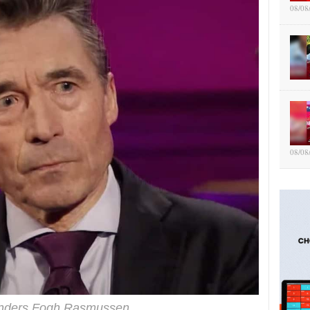
08/08
08/08
Anders Fogh Rasmussen