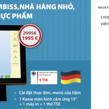
NEUES
Lon
viên