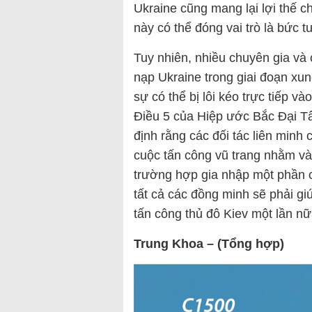
Ukraine cũng mang lại lợi thế c
này có thể đóng vai trò là bức
Tuy nhiên, nhiều chuyên gia và 
nạp Ukraine trong giai đoạn xung
sự có thể bị lôi kéo trực tiếp v
Điều 5 của Hiệp ước Bắc Đại T
định rằng các đối tác liên minh
cuộc tấn công vũ trang nhằm và
trường hợp gia nhập một phần c
tất cả các đồng minh sẽ phải g
tấn công thủ đô Kiev một lần nữ
Trung Khoa – (Tổng hợp)