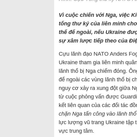
Vì cuộc chiến với Nga, việc Ki
tổng thư ký của liên minh ch
thể để ngoài, nếu Ukraine đượ
sự xâm lược tiếp theo của Đi
Cựu lãnh đạo NATO Anders Fo
Ukraine tham gia liên minh qu
lãnh thổ bị Nga chiếm đóng. Ôn
để ngoài các vùng lãnh thổ bị 
nguy cơ xảy ra xung đột giữa N
từ cuộc phỏng vấn được Guardi
kết liên quan của các đối tác đồ
chặn Nga tấn công vào lãnh th
lực lượng vũ trang Ukraine tập 
vực trung tâm.