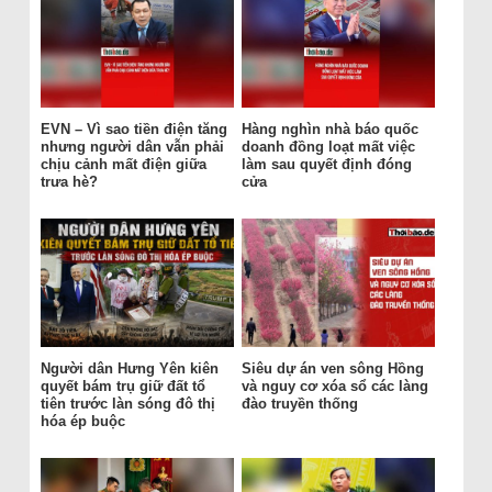
EVN – Vì sao tiền điện tăng
Hàng nghìn nhà báo quốc
nhưng người dân vẫn phải
doanh đồng loạt mất việc
chịu cảnh mất điện giữa
làm sau quyết định đóng
trưa hè?
cửa
Người dân Hưng Yên kiên
Siêu dự án ven sông Hồng
quyết bám trụ giữ đất tổ
và nguy cơ xóa sổ các làng
tiên trước làn sóng đô thị
đào truyền thống
hóa ép buộc