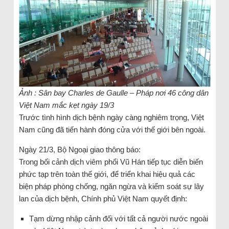
Ảnh : Sân bay Charles de Gaulle – Pháp nơi 46 công dân
Việt Nam mắc kẹt ngày 19/3
Trước tình hình dịch bệnh ngày càng nghiêm trọng, Việt
Nam cũng đã tiến hành đóng cửa với thế giới bên ngoài.
Ngày 21/3, Bộ Ngoại giao thông báo:
Trong bối cảnh dịch viêm phổi Vũ Hán tiếp tục diễn biến
phức tạp trên toàn thế giới, để triển khai hiệu quả các
biện pháp phòng chống, ngăn ngừa và kiểm soát sự lây
lan của dịch bệnh, Chính phủ Việt Nam quyết định:
Tạm dừng nhập cảnh đối với tất cả người nước ngoài