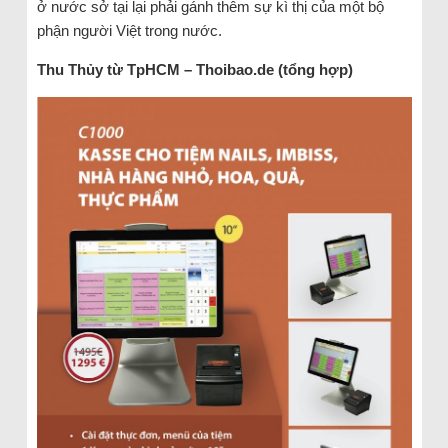
ở nước sở tại lại phải gánh thêm sự kì thị của một bộ
phận người Việt trong nước.
Thu Thủy từ TpHCM – Thoibao.de (tổng hợp)