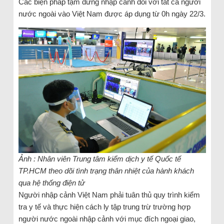
Các biện pháp tạm dừng nhập cảnh đối với tất cả người
nước ngoài vào Việt Nam được áp dụng từ 0h ngày 22/3.
Ảnh : Nhân viên Trung tâm kiểm dịch y tế Quốc tế
TP.HCM theo dõi tình trạng thân nhiệt của hành khách
qua hệ thống điện tử
Người nhập cảnh Việt Nam phải tuân thủ quy trình kiểm
tra y tế và thực hiện cách ly tập trung trừ trường hợp
người nước ngoài nhập cảnh với mục đích ngoại giao,