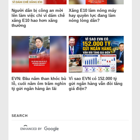
Người dân bị công an mời
Xăng E10 làm nóng máy
lên làm việc chỉ vì dám chê
hay quyền lực đang làm
xăng E10 hao hơn xăng
nóng lòng dân?
thường
EVN: Đầu năm than khóc bù
Vì sao EVN có 152.000 tỷ
lỗ, cuối năm ôm trăm nghìn
gửi ngân hàng vẫn đòi tăng
tỷ gửi ngân hàng ăn lãi
giá điện?
SEARCH