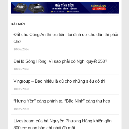
BÀI MỚI
Đất cho Công An thì ưu tiên, tái định cư cho dân thì phải
chờ
10/08/2026
Đại lộ Sông Hồng: Vì sao phải có Nghị quyết 258?
10/08/2026
Vingroup – Bao nhiêu là đủ cho những siêu đô thị
10/08/2026
“Hưng Yên” càng phình to, “Bắc Ninh” càng thu hẹp
10/08/2026
Livestream của bà Nguyễn Phương Hằng khiến gần
800 cơ quan báo chí phải đỏ mặt