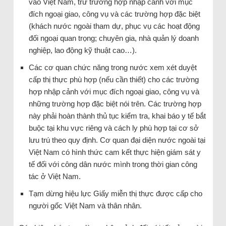
vào Việt Nam, trừ trường hợp nhập cảnh với mục
đích ngoại giao, công vụ và các trường hợp đặc biệt
(khách nước ngoài tham dự, phục vụ các hoạt động
đối ngoại quan trọng; chuyên gia, nhà quản lý doanh
nghiệp, lao động kỹ thuật cao…).
Các cơ quan chức năng trong nước xem xét duyệt
cấp thị thực phù hợp (nếu cần thiết) cho các trường
hợp nhập cảnh với mục đích ngoại giao, công vụ và
những trường hợp đặc biệt nói trên. Các trường hợp
này phải hoàn thành thủ tục kiểm tra, khai báo y tế bắt
buộc tại khu vực riêng và cách ly phù hợp tại cơ sở
lưu trú theo quy định. Cơ quan đại diện nước ngoài tại
Việt Nam có hình thức cam kết thực hiện giám sát y
tế đối với công dân nước mình trong thời gian công
tác ở Việt Nam.
Tạm dừng hiệu lực Giấy miễn thị thực được cấp cho
người gốc Việt Nam và thân nhân.