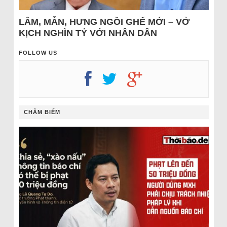
LÂM, MẪN, HƯNG NGỒI GHẾ MỚI – VỞ
KỊCH NGHÌN TỶ VỚI NHÂN DÂN
FOLLOW US
CHÂM BIẾM