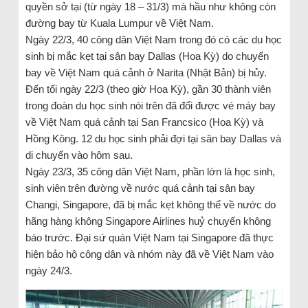
quyền sở tại (từ ngày 18 – 31/3) mà hầu như không còn
đường bay từ Kuala Lumpur về Việt Nam.
Ngày 22/3, 40 công dân Việt Nam trong đó có các du học
sinh bị mắc kẹt tại sân bay Dallas (Hoa Kỳ) do chuyến
bay về Việt Nam quá cảnh ở Narita (Nhật Bản) bị hủy.
Đến tối ngày 22/3 (theo giờ Hoa Kỳ), gần 30 thành viên
trong đoàn du học sinh nói trên đã đổi được vé máy bay
về Việt Nam quá cảnh tại San Francsico (Hoa Kỳ) và
Hồng Kông. 12 du học sinh phải đợi tại sân bay Dallas và
di chuyển vào hôm sau.
Ngày 23/3, 35 công dân Việt Nam, phần lớn là học sinh,
sinh viên trên đường về nước quá cảnh tại sân bay
Changi, Singapore, đã bị mắc kẹt không thể về nước do
hãng hàng không Singapore Airlines huỷ chuyến không
báo trước. Đại sứ quán Việt Nam tại Singapore đã thực
hiện bảo hộ công dân và nhóm này đã về Việt Nam vào
ngày 24/3.