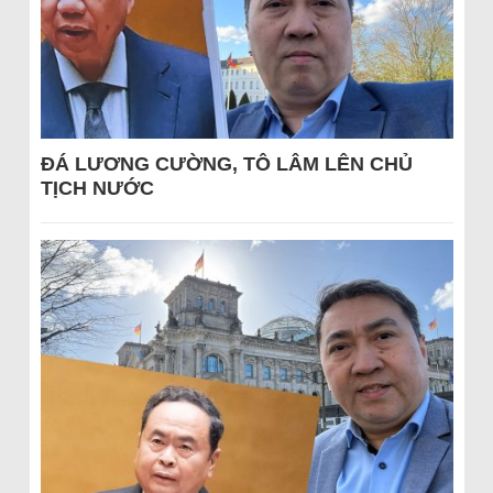
ĐÁ LƯƠNG CƯỜNG, TÔ LÂM LÊN CHỦ
TỊCH NƯỚC