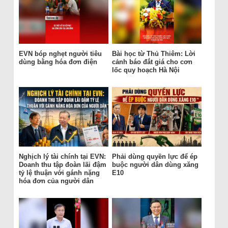
EVN bóp nghẹt người tiêu
Bài học từ Thủ Thiêm: Lời
dùng bằng hóa đơn điện
cảnh báo đắt giá cho cơn
lốc quy hoạch Hà Nội
Nghịch lý tài chính tại EVN:
Phải dùng quyền lực để ép
Doanh thu tập đoàn lãi đậm
buộc người dân dùng xăng
tỷ lệ thuận với gánh nặng
E10
hóa đơn của người dân