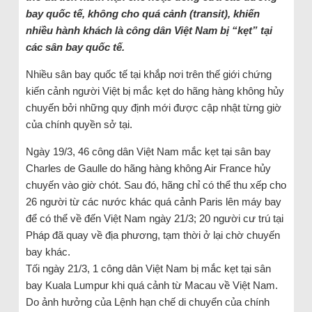
bay quốc tế, không cho quá cảnh (transit), khiến
nhiều hành khách là công dân Việt Nam bị “kẹt” tại
các sân bay quốc tế.
Nhiều sân bay quốc tế tại khắp nơi trên thế giới chứng
kiến cảnh người Việt bị mắc kẹt do hãng hàng không hủy
chuyến bởi những quy định mới được cập nhật từng giờ
của chính quyền sở tại.
Ngày 19/3, 46 công dân Việt Nam mắc kẹt tại sân bay
Charles de Gaulle do hãng hàng không Air France hủy
chuyến vào giờ chót. Sau đó, hãng chỉ có thể thu xếp cho
26 người từ các nước khác quá cảnh Paris lên máy bay
để có thể về đến Việt Nam ngày 21/3; 20 người cư trú tại
Pháp đã quay về địa phương, tạm thời ở lại chờ chuyến
bay khác.
Tối ngày 21/3, 1 công dân Việt Nam bị mắc kẹt tại sân
bay Kuala Lumpur khi quá cảnh từ Macau về Việt Nam.
Do ảnh hưởng của Lệnh hạn chế di chuyển của chính