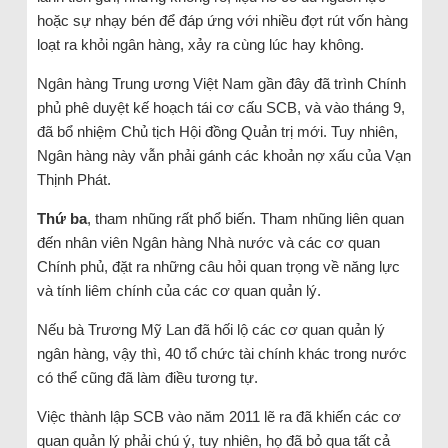
hoặc sự nhạy bén để đáp ứng với nhiều đợt rút vốn hàng
loạt ra khỏi ngân hàng, xảy ra cùng lúc hay không.
Ngân hàng Trung ương Việt Nam gần đây đã trình Chính
phủ phê duyệt kế hoạch tái cơ cấu SCB, và vào tháng 9,
đã bổ nhiệm Chủ tịch Hội đồng Quản trị mới. Tuy nhiên,
Ngân hàng này vẫn phải gánh các khoản nợ xấu của Vạn
Thịnh Phát.
Thứ ba
, tham nhũng rất phổ biến. Tham nhũng liên quan
đến nhân viên Ngân hàng Nhà nước và các cơ quan
Chính phủ, đặt ra những câu hỏi quan trọng về năng lực
và tính liêm chính của các cơ quan quản lý.
Nếu bà Trương Mỹ Lan đã hối lộ các cơ quan quản lý
ngân hàng, vậy thì, 40 tổ chức tài chính khác trong nước
có thể cũng đã làm điều tương tự.
Việc thành lập SCB vào năm 2011 lẽ ra đã khiến các cơ
quan quản lý phải chú ý, tuy nhiên, họ đã bỏ qua tất cả