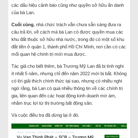
các dấu hiệu cảnh báo cũng như quyền sở hữu ẩn danh
của bà Lan.
Cuối cùng
, nhà chức trách vẫn chưa sẵn sàng đưa ra
câu trả lời, về cách mà bà Lan có được quyền mua các
khu đất thuộc sở hữu nhà nước, trong đó có một số khu
đắt tiền ở quận 1, thành phố Hồ Chí Minh, nơi cần có các
mối quan hệ chính trị mới mua được.
Tác giả cho biết thêm, bà Trương Mỹ Lan đã bị tình nghi
ít nhất 5 năm, nhưng chỉ đến năm 2022 mới bị bắt. Không
có lời giải thích chính thức tại sao, nhưng có nhiều nghi
ngờ rằng, bà Lan có quá nhiều thông tin về các chính trị
gia, liên quan đến các hoạt động kinh doanh mờ ám,
nhằm trục lợi từ thị trường bất động sản.
Và cuộc điều tra đã dừng lại ở đó.