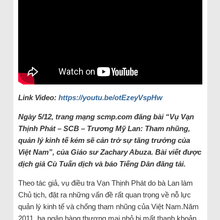
Link Video:
https://youtu.be/otEzeyVspHw
Ngày 5/12, trang mạng scmp.com đăng bài “Vụ Vạn
Thịnh Phát – SCB – Trương Mỹ Lan: Tham nhũng,
quản lý kinh tế kém sẽ cản trở sự tăng trưởng của
Việt Nam”, của Giáo sư Zachary Abuza. Bài viết được
dịch giả Cù Tuấn dịch và báo Tiếng Dân đăng tải.
Theo tác giả, vụ điều tra Vạn Thịnh Phát do bà Lan làm
Chủ tịch, đặt ra những vấn đề rất quan trọng về nỗ lực
quản lý kinh tế và chống tham nhũng của Việt Nam.Năm
2011, ba ngân hàng thương mại nhỏ bị mất thanh khoản.