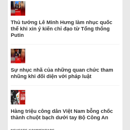
Thủ tướng Lê Minh Hưng làm nhục quốc
thể khi xin ý kiến chỉ đạo từ Tổng thống
Putin
Sự nhục nhã của những quan chức tham
nhũng khi đối diện với pháp luật
Hàng triệu công dân Việt Nam bỗng chốc
thành chuột bạch dưới tay Bộ Công An