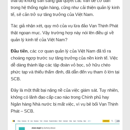
thái độ không sẵn sàng giải quyết các vấn đề cơ bản
trong hệ thống ngân hàng, cũng như cải thiện quản lý kinh
tế, sẽ cản trở sự tăng trưởng của Việt Nam.
Tác giả nhận xét, quy mô của vụ lừa đảo Vạn Thịnh Phát
thật ngoạn mục. Vậy trường hợp này nói lên điều gì về
quản lý kinh tế của Việt Nam?
Đầu tiên
, các cơ quan quản lý của Việt Nam đã tỏ ra
choáng ngợp trước sự tăng trưởng của nền kinh tế. Việc
dễ dàng thành lập các tập đoàn vỏ bọc, sở hữu chéo
phức tạp và thiếu thẩm định, đã dẫn đến vụ tham ô lớn tại
SCB.
Đây là một thất bại nặng nề của việc giám sát. Tuy nhiên,
không có lãnh đạo cấp cao nào trong Chính phủ hay
Ngân hàng Nhà nước bị mất việc, vì vụ bê bối Vạn Thịnh
Phát – SCB.