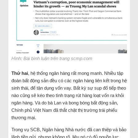
Hình: Bài bình luận trên trang scmp.com
Thứ hai
, hệ thống ngân hàng rất mong manh. Nhiều tập
đoàn bất động sản đều có các ngân hàng liên kết trong hệ
sinh thái, để tận dụng vốn vay. Bất kỳ sự sụp đổ tiếp theo
nào cũng sẽ kéo theo tình trạng rút hàng loạt vốn ra khỏi
ngân hàng. Và do bà Lan và bong bóng bất động sản,
Chính phủ Việt Nam đã thắt chặt thị trường trái phiếu
thương mại.
Trong vụ SCB, Ngân hàng Nhà nước đã can thiệp và bảo
lãnh tiền gửi, nhưng không rõ, liệu nó có đủ nguồn lực