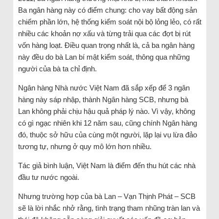
Ba ngân hàng này có điểm chung: cho vay bất động sản
chiếm phần lớn, hệ thống kiểm soát nội bộ lỏng lẻo, có rất
nhiều các khoản nợ xấu và từng trải qua các đợt bị rút
vốn hàng loạt. Điều quan trọng nhất là, cả ba ngân hàng
này đều do bà Lan bí mật kiểm soát, thông qua những
người của bà ta chỉ định.
Ngân hàng Nhà nước Việt Nam đã sắp xếp để 3 ngân
hàng này sáp nhập, thành Ngân hàng SCB, nhưng bà
Lan không phải chịu hậu quả pháp lý nào. Vì vậy, không
có gì ngạc nhiên khi 12 năm sau, cũng chính Ngân hàng
đó, thuộc sở hữu của cùng một người, lặp lại vụ lừa đảo
tương tự, nhưng ở quy mô lớn hơn nhiều.
Tác giả bình luận, Việt Nam là điểm đến thu hút các nhà
đầu tư nước ngoài.
Nhưng trường hợp của bà Lan – Vạn Thịnh Phát – SCB
sẽ là lời nhắc nhở rằng, tình trạng tham nhũng tràn lan và