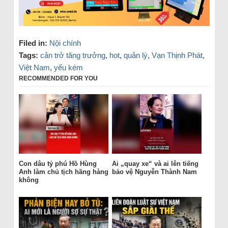
Filed in:
Nội chính
Tags:
cản trở tăng trưởng
,
hot
,
quản lý
,
Vạn Thịnh Phát
,
Việt Nam
,
yếu kém
RECOMMENDED FOR YOU
Con dâu tỷ phú Hồ Hùng
Ai „quay xe“ và ai lên tiếng
Anh làm chủ tịch hãng hàng
bảo vệ Nguyễn Thành Nam
không