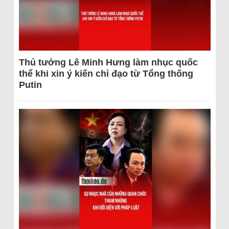
Thủ tướng Lê Minh Hưng làm nhục quốc
thể khi xin ý kiến chỉ đạo từ Tổng thống
Putin