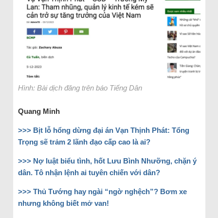
Hình: Bài dịch đăng trên báo Tiếng Dân
Quang Minh
>>>
Bịt lỗ hổng dừng đại án Vạn Thịnh Phát: Tổng
Trọng sẽ trảm 2 lãnh đạo cấp cao là ai?
>>>
Nợ luật biểu tình, hốt Lưu Bình Nhưỡng, chặn ý
dân. Tô nhận lệnh ai tuyên chiến với dân?
>>>
Thủ Tướng hay ngài “ngờ nghệch”? Bơm xe
nhưng không biết mở van!