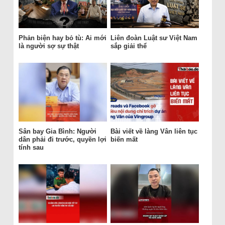
Phản biện hay bỏ tù: Ai mới
Liên đoàn Luật sư Việt Nam
là người sợ sự thật
sắp giải thể
Sân bay Gia Bình: Người
Bài viết về làng Vân liên tục
dân phải đi trước, quyền lợi
biến mất
tính sau