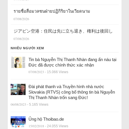
รายชื่อสื่อมวลชนฝ่ายปฏิกิริยาในเวียดนาม
07/08/2026
ジアビン空港：住民は先に立ち退き、権利は後回し
07/08/2026
NHIỀU NGƯỜI XEM
Tin bà Nguyễn Thị Thanh Nhàn đang ẩn náu tại
Đức đã được chính thức xác nhận
07/08/2023
- 15.066 Views
Đài phát thanh và Truyền hình nhà nước
Slovakia (RTVS) công bố thông tin bà Nguyễn
Thị Thanh Nhàn trốn sang Đức!
06/08/2023
- 5.165 Views
Ủng hộ Thoibao.de
15/02/2018
- 24.055 Views