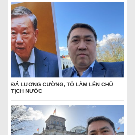
ĐÁ LƯƠNG CƯỜNG, TÔ LÂM LÊN CHỦ
TỊCH NƯỚC