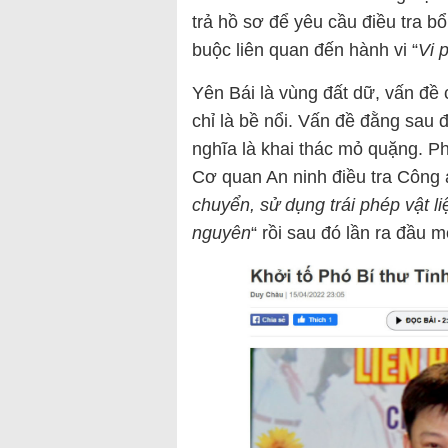
trả hồ sơ để yêu cầu điều tra b
buộc liên quan đến hành vi “
Vi 
Yên Bái là vùng đất dữ, vấn đề 
chỉ là bề nổi. Vấn đề đằng sau 
nghĩa là khai thác mỏ quặng. Ph
Cơ quan An ninh điều tra Công a
chuyển, sử dụng trái phép vật li
nguyên
“ rồi sau đó lần ra đầu m