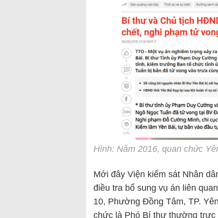
Hình: Năm 2016, quan chức Yê
Mới đây Viện kiểm sát Nhân dân 
điều tra bổ sung vụ án liên qua
10, Phường Đồng Tâm, TP. Yên 
chức là Phó Bí thư thường trực 