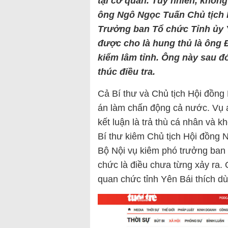
tại cơ quan. Tuy nhiên, khôn
ông Ngô Ngọc Tuấn Chủ tịch 
Trưởng ban Tổ chức Tỉnh ủy Y
được cho là hung thủ là ông
kiểm lâm tỉnh. Ông này sau đó
thúc điều tra.
Cả Bí thư và Chủ tịch Hội đồng
án làm chấn động cả nước. Vụ 
kết luận là trả thù cá nhân và 
Bí thư kiêm Chủ tịch Hội đồng 
Bộ Nội vụ kiêm phó trưởng ban
chức là điều chưa từng xảy ra. 
quan chức tỉnh Yên Bái thích d