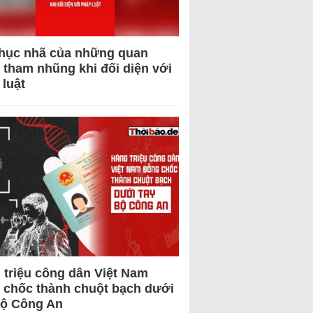
hục nhã của những quan
 tham nhũng khi đối diện với
 luật
 triệu công dân Việt Nam
 chốc thành chuột bạch dưới
Bộ Công An