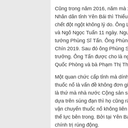
Cũng trong năm 2016, năm mà xả
Nhân dân tỉnh Yên Bái thì Thiế
chết đột ngột không lý do. Ôn
và Ngô Ngọc Tuấn 11 ngày. Ngư
tướng Phùng Sĩ Tấn. Ông Phùn
Chín 2019. Sau đó ông Phùng 
trưởng. Ông Tấn được cho là n
Quốc Phòng và bà Phạm Thị Th
Một quan chức cấp tỉnh mà dín
thuốc nổ là vấn đề không đơn gi
là thứ mà nhà nước Cộng sản s
dựa trên súng đạn thì họ cũng r
vận chuyển thuốc nổ không liên 
thế lực bên trong. Bởi tại Yên
chính trị rúng động.