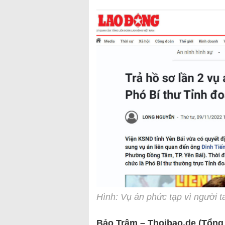
Hình: Vụ án phức tạp vì người ta
Bảo Trâm – Thoibao.de (Tổng