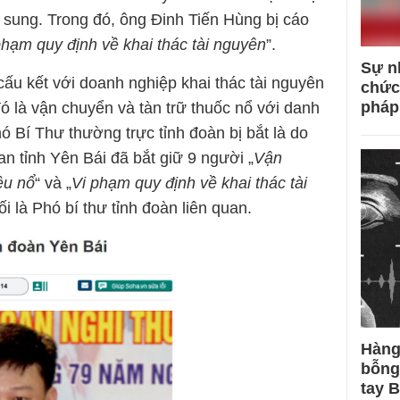
ổ sung. Trong đó, ông Đinh Tiến Hùng bị cáo
phạm quy định về khai thác tài nguyên
”.
Sự n
cấu kết với doanh nghiệp khai thác tài nguyên
chức
pháp
đó là vận chuyển và tàn trữ thuốc nổ với danh
ó Bí Thư thường trực tỉnh đoàn bị bắt là do
n tỉnh Yên Bái đã bắt giữ 9 người „
Vận
ệu nổ
“ và „
Vi phạm quy định về khai thác tài
ối là Phó bí thư tỉnh đoàn liên quan.
Hàng
bỗng
tay 