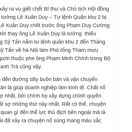
y ra vụ giết chết Bí thư và Chủ tịch Hội đồng
u tướng Lê Xuân Duy – Tư lệnh Quân khu 2 bị
g Lê Xuân Duy chết trước ông Phạm Duy Cường
ời thay ông Lê Xuân Duy là tướng thiếu
g Sỹ Tấn nắm tư lệnh quân khu 2 đến Tháng
Sỹ Tấn về hà Nội làm Phó tổng Tham mưu
gười thuộc phe ông Phạm Minh Chính trong Bộ
anh Trà cũng vậy.
h đến đường dây buôn bán và vận chuyển
ản là giúp doanh nghiệp làm kinh tế. Chất nổ
ợ nhất, bởi chính họ xây dựng chính quyền
ất sợ những thứ này nhất. Rất có thể, chuyện
quan gì đến thế lực thù địch bên ngoài mà là
 Bái đã xảy ra chuyện nổ súng mang màu sắc