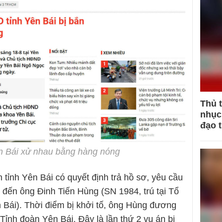
Thủ 
nhục 
đạo 
n Bái xử nhau bằng hàng nóng
tỉnh Yên Bái có quyết định trả hồ sơ, yêu cầu
n đến ông Đinh Tiến Hùng (SN 1984, trú tại Tổ
Bái). Thời điểm bị khởi tố, ông Hùng đương
Tỉnh đoàn Yên Bái. Đây là lần thứ 2 vụ án bị