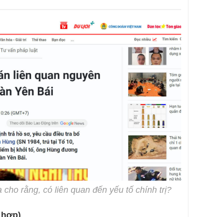
 cho rằng, có liên quan đến yếu tố chính trị?
 hợp)