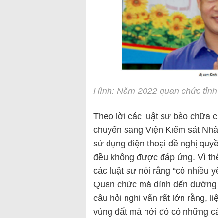
Hình: Năm 2022 quan chức tỉnh
Theo lời các luật sư bào chữa 
chuyển sang Viện Kiểm sát Nhân
sử dụng điện thoại đề nghị quyề
đều không được đáp ứng. Vì thế
các luật sư nói rằng “có nhiều y
Quan chức mà dính đến đường d
câu hỏi nghi vấn rất lớn rằng, l
vùng đất mà nới đó có những cáo