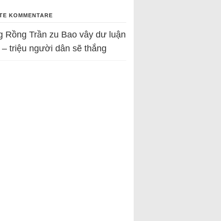
TE KOMMENTARE
g Rồng Trần
zu
Bao vây dư luận
 – triệu người dân sẽ thắng