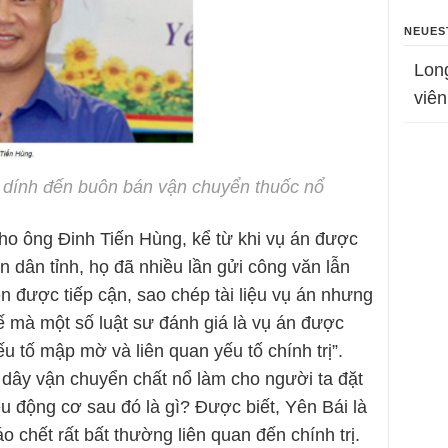
NEUES
Lon
viên
 dính đến buôn bán vận chuyển thuốc nổ
cho ông Đinh Tiến Hùng, kể từ khi vụ án được
 dân tỉnh, họ đã nhiều lần gửi công văn lẫn
n được tiếp cận, sao chép tài liệu vụ án nhưng
 mà một số luật sư đánh giá là vụ án được
ếu tố mập mờ và liên quan yếu tố chính trị”.
ây vận chuyển chất nổ làm cho người ta đặt
iệu động cơ sau đó là gì? Được biết, Yên Bái là
 chết rất bất thường liên quan đến chính trị.