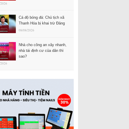
/2026
Cá độ bóng đá: Chủ tịch xã
Thanh Hóa bị khai trừ Đảng
08/08/2026
Nhà cho công an xây nhanh,
nhà tái định cư của dân thì
sao?
/2026