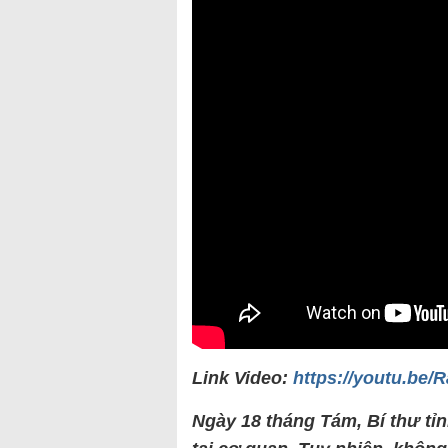
Link Video:
https://youtu.be/
Ngày 18 tháng Tám, Bí thư tỉ